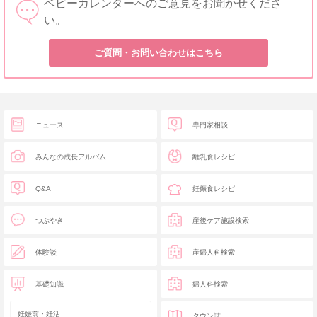
ベビーカレンダーへのご意見をお聞かせくださ
い。
ご質問・お問い合わせはこちら
ニュース
専門家相談
みんなの成長アルバム
離乳食レシピ
Q&A
妊娠食レシピ
つぶやき
産後ケア施設検索
体験談
産婦人科検索
基礎知識
婦人科検索
妊娠前・妊活
タウン誌