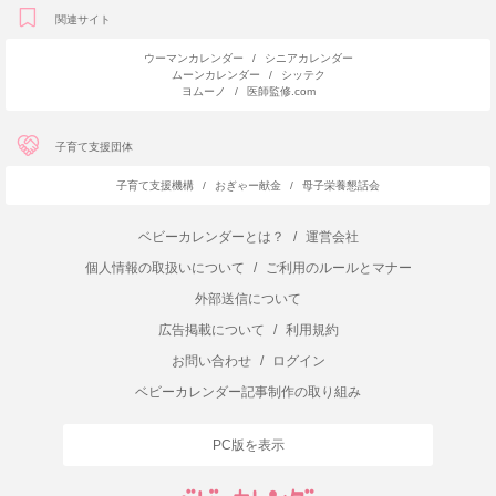
関連サイト
ウーマンカレンダー
/
シニアカレンダー
ムーンカレンダー
/
シッテク
ヨムーノ
/
医師監修.com
子育て支援団体
子育て支援機構
/
おぎゃー献金
/
母子栄養懇話会
ベビーカレンダーとは？
/
運営会社
個人情報の取扱いについて
/
ご利用のルールとマナー
外部送信について
広告掲載について
/
利用規約
お問い合わせ
/
ログイン
ベビーカレンダー記事制作の取り組み
PC版を表示