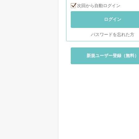
次回から自動ログイン
ログイン
パスワードを忘れた方
新規ユーザー登録（無料）