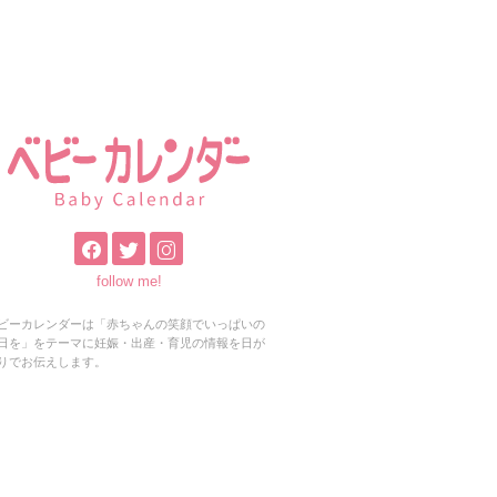
follow me!
ビーカレンダーは「赤ちゃんの笑顔でいっぱいの
日を」をテーマに妊娠・出産・育児の情報を日が
りでお伝えします。