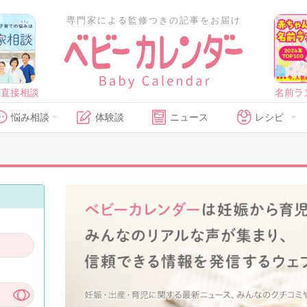
専門家による監修つきの記事をお届け
に直接相談
名前ラ
悩み相談
体験談
ニュース
レシピ