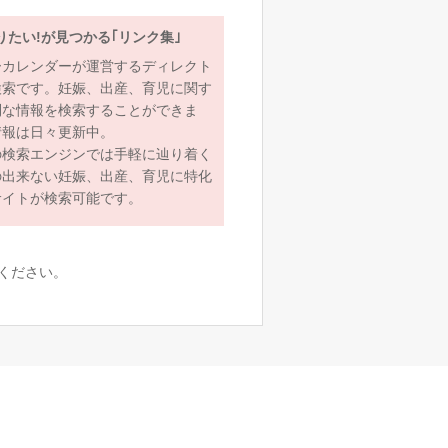
りたい!が見つかる｢リンク集｣
ーカレンダーが運営するディレクト
検索です。妊娠、出産、育児に関す
利な情報を検索することができま
情報は日々更新中。
の検索エンジンでは手軽に辿り着く
の出来ない妊娠、出産、育児に特化
サイトが検索可能です。
ください。