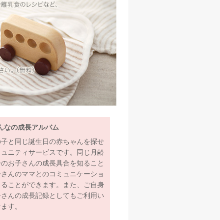
んなの成長アルバム
の子と同じ誕生日の赤ちゃんを探せ
ミュニティサービスです。同じ月齢
齢のお子さんの成長具合を知ること
子さんのママとのコミュニケーショ
とることができます。また、ご自身
子さんの成長記録としてもご利用い
けます。