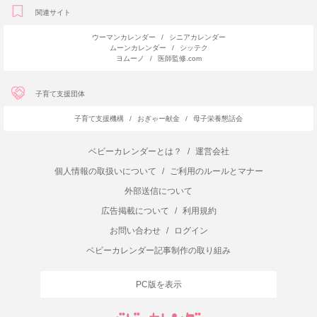
関連サイト
ウーマンカレンダー
/
シニアカレンダー
ムーンカレンダー
/
シッテク
ヨムーノ
/
医師監修.com
子育て支援団体
子育て支援機構
/
おぎゃー献金
/
母子栄養懇話会
ベビーカレンダーとは？
/
運営会社
個人情報の取扱いについて
/
ご利用のルールとマナー
外部送信について
広告掲載について
/
利用規約
お問い合わせ
/
ログイン
ベビーカレンダー記事制作の取り組み
PC版を表示