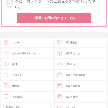
ベビーカレンダーへのご意見をお聞かせくださ
い。
ご質問・お問い合わせはこちら
ニュース
専門家相談
みんなの成長アルバム
離乳食レシピ
Q&A
妊娠食レシピ
つぶやき
産後ケア施設検索
体験談
産婦人科検索
基礎知識
婦人科検索
妊娠前・妊活
タウン誌