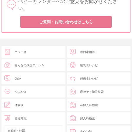
ベビーカレンダーへのご意見をお聞かせくださ
い。
ご質問・お問い合わせはこちら
ニュース
専門家相談
みんなの成長アルバム
離乳食レシピ
Q&A
妊娠食レシピ
つぶやき
産後ケア施設検索
体験談
産婦人科検索
基礎知識
婦人科検索
妊娠前・妊活
タウン誌