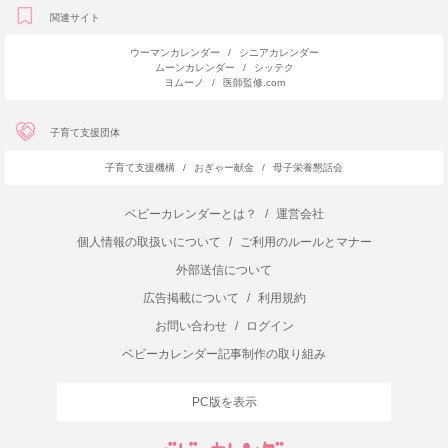
関連サイト
ウーマンカレンダー
/
シニアカレンダー
ムーンカレンダー
/
シッテク
ヨムーノ
/
医師監修.com
子育て支援団体
子育て支援機構
/
おぎゃー献金
/
母子栄養懇話会
ベビーカレンダーとは？
/
運営会社
個人情報の取扱いについて
/
ご利用のルールとマナー
外部送信について
広告掲載について
/
利用規約
お問い合わせ
/
ログイン
ベビーカレンダー記事制作の取り組み
PC版を表示