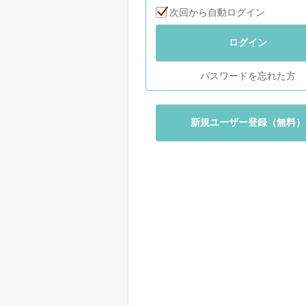
次回から自動ログイン
ログイン
パスワードを忘れた方
新規ユーザー登録（無料）