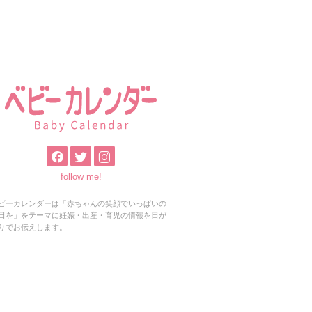
follow me!
ビーカレンダーは「赤ちゃんの笑顔でいっぱいの
日を」をテーマに妊娠・出産・育児の情報を日が
りでお伝えします。