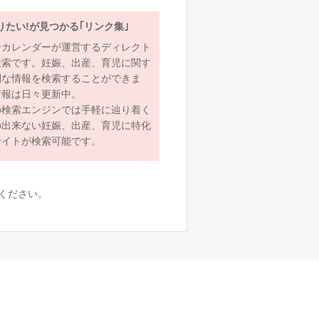
りたい!が見つかる｢リンク集｣
ーカレンダーが運営するディレクト
検索です。妊娠、出産、育児に関す
利な情報を検索することができま
情報は日々更新中。
の検索エンジンでは手軽に辿り着く
の出来ない妊娠、出産、育児に特化
サイトが検索可能です。
ください。