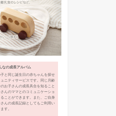
んなの成長アルバム
の子と同じ誕生日の赤ちゃんを探せ
ミュニティサービスです。同じ月齢
齢のお子さんの成長具合を知ること
子さんのママとのコミュニケーショ
とることができます。また、ご自身
子さんの成長記録としてもご利用い
けます。