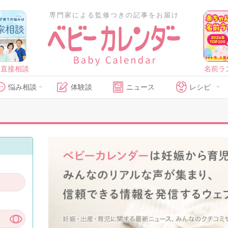
専門家による監修つきの記事をお届け
に直接相談
名前ラ
悩み相談
体験談
ニュース
レシピ