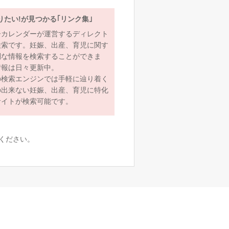
りたい!が見つかる｢リンク集｣
ーカレンダーが運営するディレクト
検索です。妊娠、出産、育児に関す
利な情報を検索することができま
情報は日々更新中。
の検索エンジンでは手軽に辿り着く
の出来ない妊娠、出産、育児に特化
サイトが検索可能です。
ください。