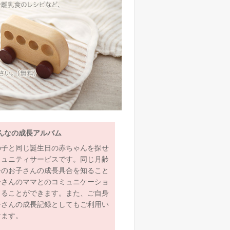
んなの成長アルバム
の子と同じ誕生日の赤ちゃんを探せ
ミュニティサービスです。同じ月齢
齢のお子さんの成長具合を知ること
子さんのママとのコミュニケーショ
とることができます。また、ご自身
子さんの成長記録としてもご利用い
けます。