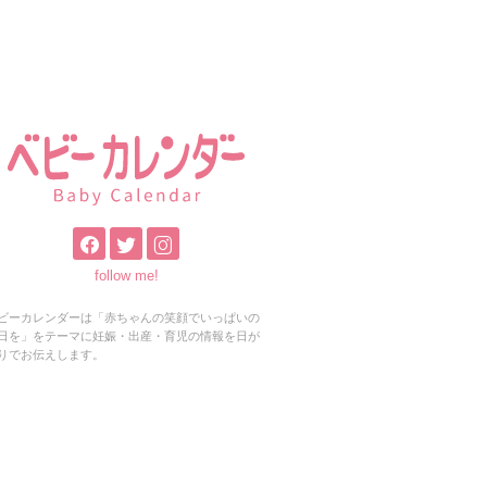
follow me!
ビーカレンダーは「赤ちゃんの笑顔でいっぱいの
日を」をテーマに妊娠・出産・育児の情報を日が
りでお伝えします。