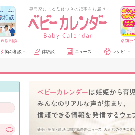
専門家による監修つきの記事をお届け
に直接相談
名前ラ
悩み相談
体験談
ニュース
レシピ