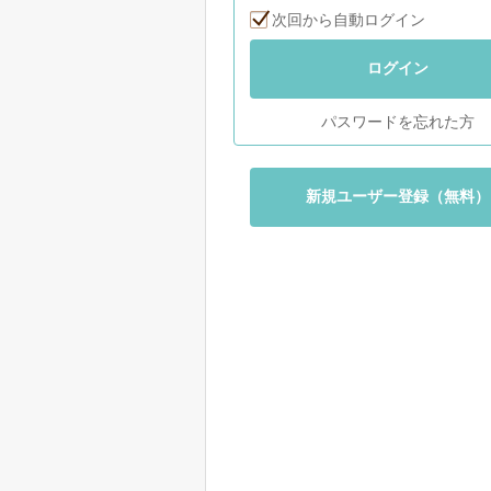
次回から自動ログイン
ログイン
パスワードを忘れた方
新規ユーザー登録（無料）