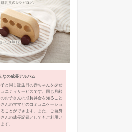
んなの成長アルバム
の子と同じ誕生日の赤ちゃんを探せ
ミュニティサービスです。同じ月齢
齢のお子さんの成長具合を知ること
子さんのママとのコミュニケーショ
とることができます。また、ご自身
子さんの成長記録としてもご利用い
けます。