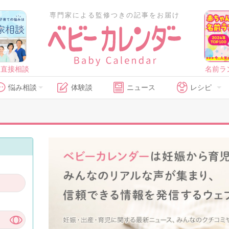
専門家による監修つきの記事をお届け
に直接相談
名前ラ
悩み相談
体験談
ニュース
レシピ