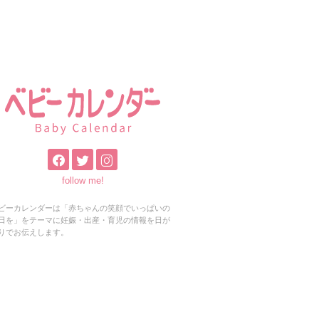
follow me!
ビーカレンダーは「赤ちゃんの笑顔でいっぱいの
日を」をテーマに妊娠・出産・育児の情報を日が
りでお伝えします。