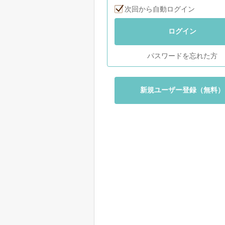
次回から自動ログイン
ログイン
パスワードを忘れた方
新規ユーザー登録（無料）