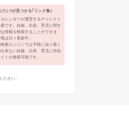
りたい!が見つかる｢リンク集｣
ーカレンダーが運営するディレクト
検索です。妊娠、出産、育児に関す
利な情報を検索することができま
情報は日々更新中。
の検索エンジンでは手軽に辿り着く
の出来ない妊娠、出産、育児に特化
サイトが検索可能です。
ください。