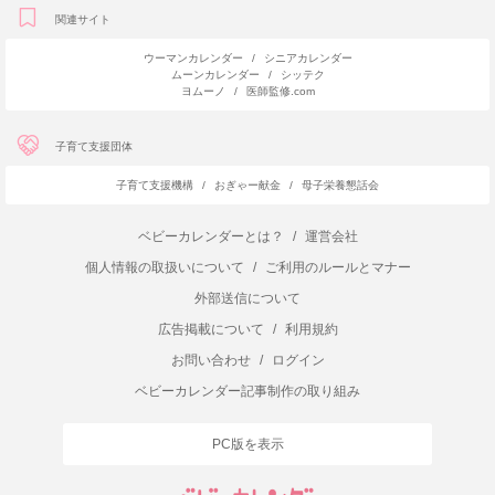
関連サイト
ウーマンカレンダー
/
シニアカレンダー
ムーンカレンダー
/
シッテク
ヨムーノ
/
医師監修.com
子育て支援団体
子育て支援機構
/
おぎゃー献金
/
母子栄養懇話会
ベビーカレンダーとは？
/
運営会社
個人情報の取扱いについて
/
ご利用のルールとマナー
外部送信について
広告掲載について
/
利用規約
お問い合わせ
/
ログイン
ベビーカレンダー記事制作の取り組み
PC版を表示