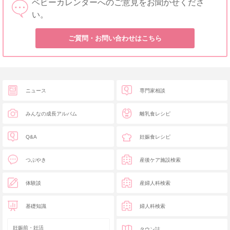
ベビーカレンダーへのご意見をお聞かせくださ
い。
ご質問・お問い合わせはこちら
ニュース
専門家相談
みんなの成長アルバム
離乳食レシピ
Q&A
妊娠食レシピ
つぶやき
産後ケア施設検索
体験談
産婦人科検索
基礎知識
婦人科検索
妊娠前・妊活
タウン誌