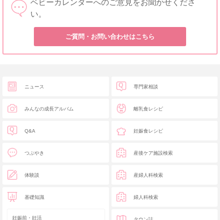
ベビーカレンダーへのご意見をお聞かせくださ
い。
ご質問・お問い合わせはこちら
ニュース
専門家相談
みんなの成長アルバム
離乳食レシピ
Q&A
妊娠食レシピ
つぶやき
産後ケア施設検索
体験談
産婦人科検索
基礎知識
婦人科検索
妊娠前・妊活
タウン誌