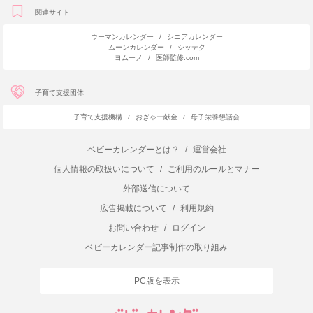
関連サイト
ウーマンカレンダー
/
シニアカレンダー
ムーンカレンダー
/
シッテク
ヨムーノ
/
医師監修.com
子育て支援団体
子育て支援機構
/
おぎゃー献金
/
母子栄養懇話会
ベビーカレンダーとは？
/
運営会社
個人情報の取扱いについて
/
ご利用のルールとマナー
外部送信について
広告掲載について
/
利用規約
お問い合わせ
/
ログイン
ベビーカレンダー記事制作の取り組み
PC版を表示