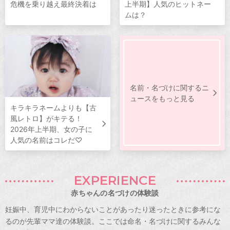
危機を乗り越え最終決着は
上半期】人気のヒットネー
ムは？
名前・名づけに関するニ
ュースをもっと見る
キラキラネームよりも【古
風レトロ】がキテる！
2026年上半期、女の子に
人気の名前はコレだ♡
EXPERIENCE
赤ちゃんの名づけの体験談
妊娠中、育児中にわからないことがあったり迷ったときに参考にな
るのが先輩ママ達の体験談。ここでは命名・名づけに関するみんな