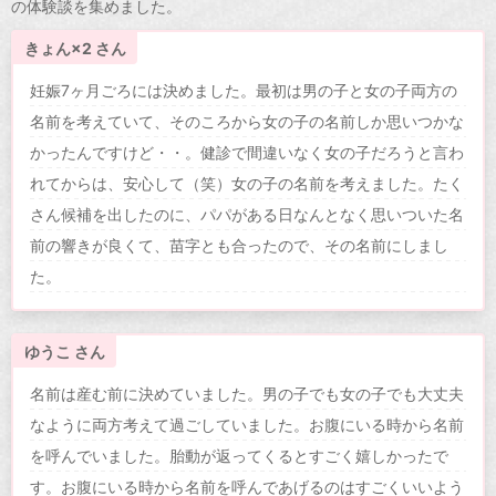
の体験談を集めました。
きょん×2 さん
妊娠7ヶ月ごろには決めました。最初は男の子と女の子両方の
名前を考えていて、そのころから女の子の名前しか思いつかな
かったんですけど・・。健診で間違いなく女の子だろうと言わ
れてからは、安心して（笑）女の子の名前を考えました。たく
さん候補を出したのに、パパがある日なんとなく思いついた名
前の響きが良くて、苗字とも合ったので、その名前にしまし
た。
ゆうこ さん
名前は産む前に決めていました。男の子でも女の子でも大丈夫
なように両方考えて過ごしていました。お腹にいる時から名前
を呼んでいました。胎動が返ってくるとすごく嬉しかったで
す。お腹にいる時から名前を呼んであげるのはすごくいいよう