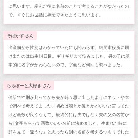
に思います。産んだ後に名前のことで考えることがなかったの
で、すぐにお世話に専念できたように思います。
そばかす さん
出産前から性別はわかっていたにも関わらず、結局市役所に届
け出たのは出生14日目。ギリギリまで悩みました。男の子は基
本的に名字がかわらないので、字画など何回も調べました。
ららぽーと大好き さん
健診で性別が判ってから夫が時々思い出したようにネットや本
で調べて考えてました。初めは潤とか翼とかがいいと言ってた
けど画数が良くなくて、最終的には夫ではなく夫の父の名前か
ら1文字もらって画数がいい名前に決めました。生まれた時に
顔を見て「違うな」と思ったら別の名前を考えるつもりでした