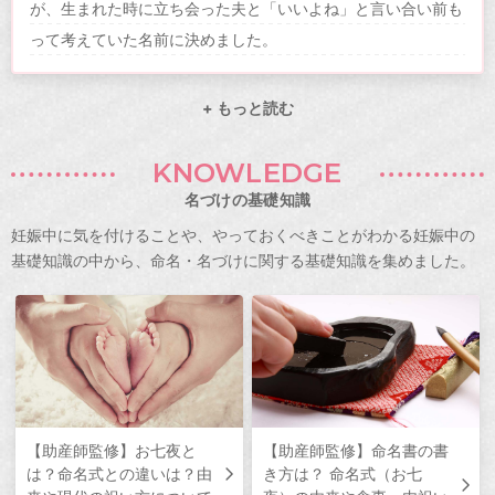
が、生まれた時に立ち会った夫と「いいよね」と言い合い前も
って考えていた名前に決めました。
+ もっと読む
KNOWLEDGE
名づけの基礎知識
妊娠中に気を付けることや、やっておくべきことがわかる妊娠中の
基礎知識の中から、命名・名づけに関する基礎知識を集めました。
【助産師監修】お七夜と
【助産師監修】命名書の書
は？命名式との違いは？由
き方は？ 命名式（お七