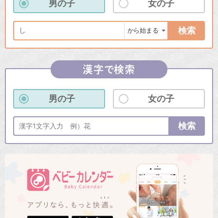
男の子
女の子
検索
漢字で検索
男の子
女の子
検索