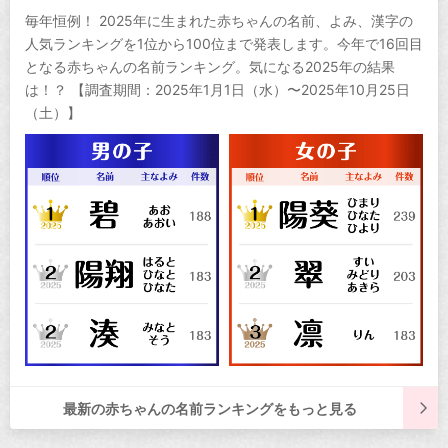
毎年恒例！ 2025年に生まれた赤ちゃんの名前、よみ、漢字の
人気ランキングを1位から100位まで発表します。今年で16回目
となる赤ちゃんの名前ランキング。気になる2025年の結果
は！？ 【調査期間：2025年1月1日（水）〜2025年10月25日
（土）】
最新の赤ちゃんの名前ランキングをもっと見る