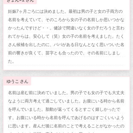
妊娠7ヶ月ごろには決めました。最初は男の子と女の子両方の
名前を考えていて、そのころから女の子の名前しか思いつかな
かったんですけど・・。健診で間違いなく女の子だろうと言わ
れてからは、安心して（笑）女の子の名前を考えました。たく
さん候補を出したのに、パパがある日なんとなく思いついた名
前の響きが良くて、苗字とも合ったので、その名前にしまし
た。
ゆうこ さん
名前は産む前に決めていました。男の子でも女の子でも大丈夫
なように両方考えて過ごしていました。お腹にいる時から名前
を呼んでいました。胎動が返ってくるとすごく嬉しかったで
す。お腹にいる時から名前を呼んであげるのはすごくいいよう
に思います。産んだ後に名前のことで考えることがなかったの