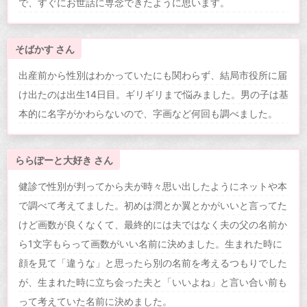
で、すぐにお世話に専念できたように思います。
そばかす さん
出産前から性別はわかっていたにも関わらず、結局市役所に届
け出たのは出生14日目。ギリギリまで悩みました。男の子は基
本的に名字がかわらないので、字画など何回も調べました。
ららぽーと大好き さん
健診で性別が判ってから夫が時々思い出したようにネットや本
で調べて考えてました。初めは潤とか翼とかがいいと言ってた
けど画数が良くなくて、最終的には夫ではなく夫の父の名前か
ら1文字もらって画数がいい名前に決めました。生まれた時に
顔を見て「違うな」と思ったら別の名前を考えるつもりでした
が、生まれた時に立ち会った夫と「いいよね」と言い合い前も
って考えていた名前に決めました。