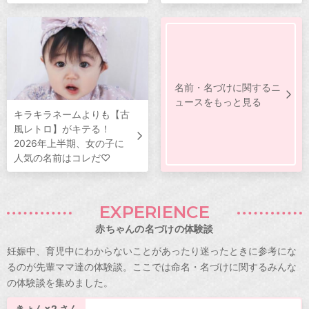
名前・名づけに関するニ
ュースをもっと見る
キラキラネームよりも【古
風レトロ】がキテる！
2026年上半期、女の子に
人気の名前はコレだ♡
EXPERIENCE
赤ちゃんの名づけの体験談
妊娠中、育児中にわからないことがあったり迷ったときに参考にな
るのが先輩ママ達の体験談。ここでは命名・名づけに関するみんな
の体験談を集めました。
きょん×2 さん