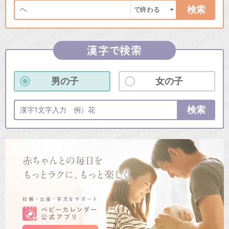
検索
漢字で検索
男の子
女の子
検索