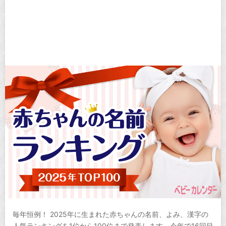
毎年恒例！ 2025年に生まれた赤ちゃんの名前、よみ、漢字の
人気ランキングを1位から100位まで発表します。今年で16回目