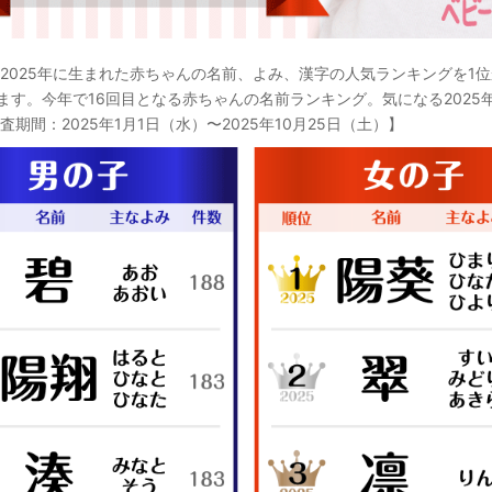
 2025年に生まれた赤ちゃんの名前、よみ、漢字の人気ランキングを1位
ます。今年で16回目となる赤ちゃんの名前ランキング。気になる2025
査期間：2025年1月1日（水）〜2025年10月25日（土）】