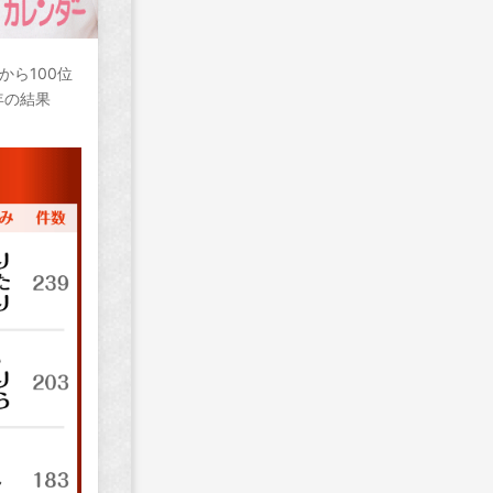
から100位
年の結果