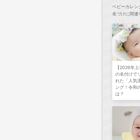
ベビーカレン
名づけに関連
【2026年
の名付けで
れた「人気
ング！令和
は？