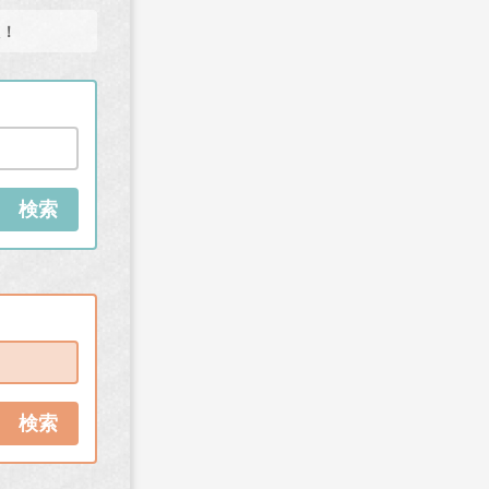
た！
検索
検索