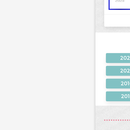
20
20
201
201