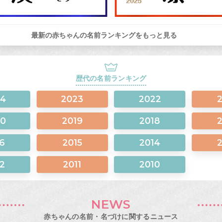
最新の赤ちゃんの名前ランキングをもっと見る
歴代の名前ランキング
24
2023
2022
20
2019
2018
6
2015
2014
2
2011
2010
NEWS
赤ちゃんの名前・名づけに関するニュース