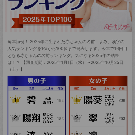
毎年恒例！ 2025年に生まれた赤ちゃんの名前、よみ、漢字の
人気ランキングを1位から100位まで発表します。今年で16回目
となる赤ちゃんの名前ランキング。気になる2025年の結果
は！？ 【調査期間：2025年1月1日（水）〜2025年10月25日
（土）】