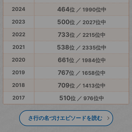
464
2024
位 ／ 1990位中
500
2023
位 ／ 2027位中
733
2022
位 ／ 2215位中
538
2021
位 ／ 2335位中
661
2020
位 ／ 1984位中
767
2019
位 ／ 1658位中
709
2018
位 ／ 1413位中
510
2017
位 ／ 976位中
さ行の名づけエピソードを読む