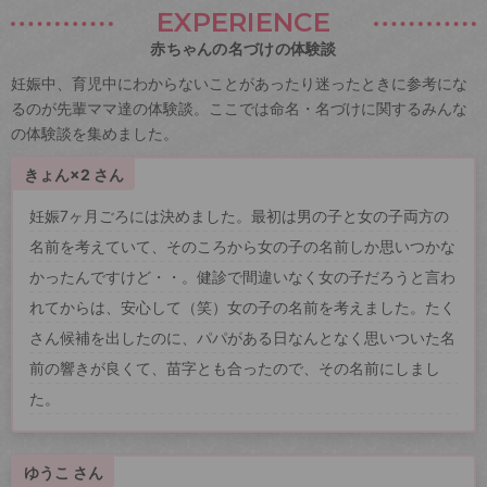
EXPERIENCE
赤ちゃんの名づけの体験談
妊娠中、育児中にわからないことがあったり迷ったときに参考にな
るのが先輩ママ達の体験談。ここでは命名・名づけに関するみんな
の体験談を集めました。
きょん×2 さん
妊娠7ヶ月ごろには決めました。最初は男の子と女の子両方の
名前を考えていて、そのころから女の子の名前しか思いつかな
かったんですけど・・。健診で間違いなく女の子だろうと言わ
れてからは、安心して（笑）女の子の名前を考えました。たく
さん候補を出したのに、パパがある日なんとなく思いついた名
前の響きが良くて、苗字とも合ったので、その名前にしまし
た。
ゆうこ さん