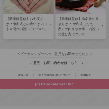
【助産師監修】お七夜と
【助産師監修】命名書の書
は？命名式との違いは？由
き方は？ 命名式（お七
来や現代の祝い方について
夜）の由来や食事、内祝い
の選び方について
ベビーカレンダーへのご意見をお聞かせください
ご意見・お問い合わせはこちら
運営会社
個人情報の取扱いについて
利用規約
(C) baby calendar Inc.