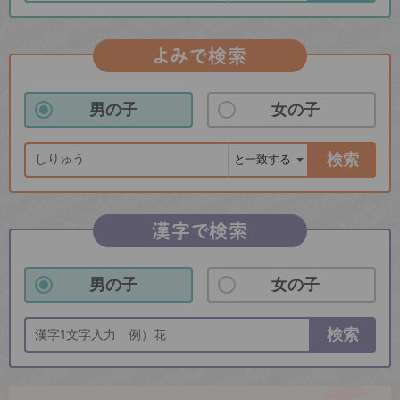
よみで検索
男の子
女の子
検索
漢字で検索
男の子
女の子
検索