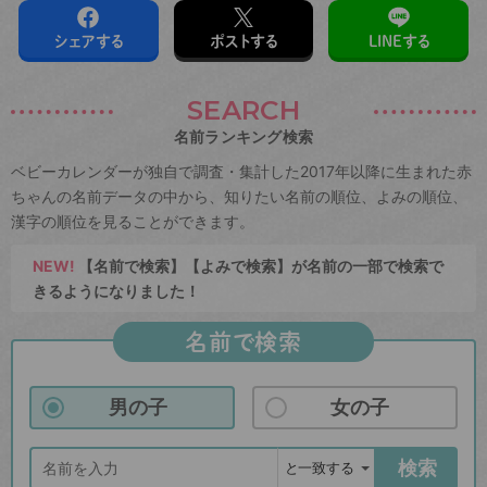
シェアする
ポストする
LINEする
SEARCH
名前ランキング検索
ベビーカレンダーが独自で調査・集計した2017年以降に生まれた赤
ちゃんの名前データの中から、知りたい名前の順位、よみの順位、
漢字の順位を見ることができます。
NEW!
【名前で検索】【よみで検索】が名前の一部で検索で
きるようになりました！
名前で検索
男の子
女の子
検索