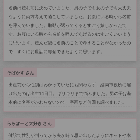
名前は産む前に決めていました。男の子でも女の子でも大丈夫
なように両方考えて過ごしていました。お腹にいる時から名前
を呼んでいました。胎動が返ってくるとすごく嬉しかったで
す。お腹にいる時から名前を呼んであげるのはすごくいいよう
に思います。産んだ後に名前のことで考えることがなかったの
で、すぐにお世話に専念できたように思います。
そばかす さん
出産前から性別はわかっていたにも関わらず、結局市役所に届
け出たのは出生14日目。ギリギリまで悩みました。男の子は基
本的に名字がかわらないので、字画など何回も調べました。
ららぽーと大好き さん
健診で性別が判ってから夫が時々思い出したようにネットや本