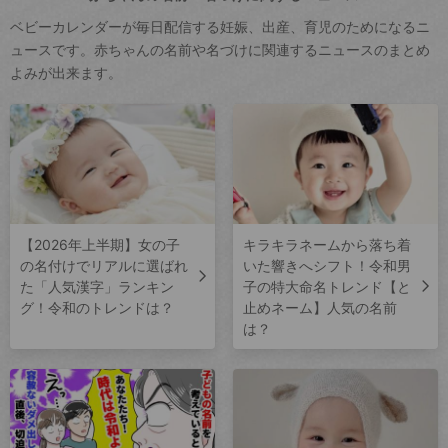
ベビーカレンダーが毎日配信する妊娠、出産、育児のためになるニ
ュースです。赤ちゃんの名前や名づけに関連するニュースのまとめ
よみが出来ます。
【2026年上半期】女の子
キラキラネームから落ち着
の名付けでリアルに選ばれ
いた響きへシフト！令和男
た「人気漢字」ランキン
子の特大命名トレンド【と
グ！令和のトレンドは？
止めネーム】人気の名前
は？