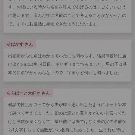
す。お腹にいる時から名前を呼んであげるのはすごくいいよう
に思います。産んだ後に名前のことで考えることがなかったの
で、すぐにお世話に専念できたように思います。
そばかす さん
出産前から性別はわかっていたにも関わらず、結局市役所に届
け出たのは出生14日目。ギリギリまで悩みました。男の子は基
本的に名字がかわらないので、字画など何回も調べました。
ららぽーと大好き さん
健診で性別が判ってから夫が時々思い出したようにネットや本
で調べて考えてました。初めは潤とか翼とかがいいと言ってた
けど画数が良くなくて、最終的には夫ではなく夫の父の名前か
ら1文字もらって画数がいい名前に決めました。生まれた時に