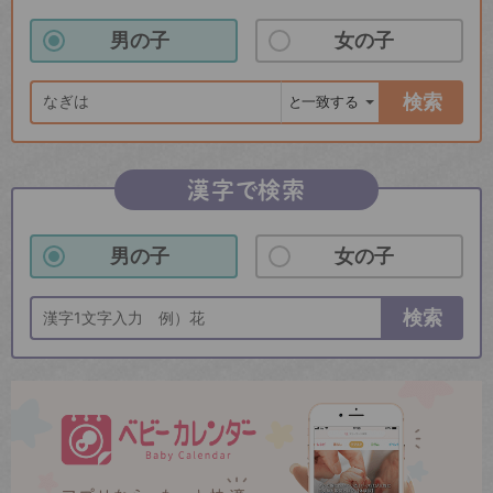
男の子
女の子
検索
漢字で検索
男の子
女の子
検索