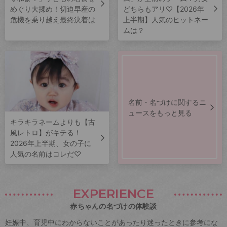
めぐり大揉め！切迫早産の
どちらもアリ♡【2026年
危機を乗り越え最終決着は
上半期】人気のヒットネー
ムは？
名前・名づけに関するニ
ュースをもっと見る
キラキラネームよりも【古
風レトロ】がキテる！
2026年上半期、女の子に
人気の名前はコレだ♡
EXPERIENCE
赤ちゃんの名づけの体験談
妊娠中、育児中にわからないことがあったり迷ったときに参考にな