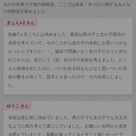
るのが先輩ママ達の体験談。ここでは命名・名づけに関するみんな
の体験談を集めました。
きょん×2 さん
妊娠7ヶ月ごろには決めました。最初は男の子と女の子両方の
名前を考えていて、そのころから女の子の名前しか思いつかな
かったんですけど・・。健診で間違いなく女の子だろうと言わ
れてからは、安心して（笑）女の子の名前を考えました。たく
さん候補を出したのに、パパがある日なんとなく思いついた名
前の響きが良くて、苗字とも合ったので、その名前にしまし
た。
ゆうこ さん
名前は産む前に決めていました。男の子でも女の子でも大丈夫
なように両方考えて過ごしていました。お腹にいる時から名前
を呼んでいました。胎動が返ってくるとすごく嬉しかったで