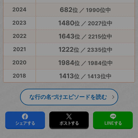
682
2024
位 ／ 1990位中
1480
2023
位 ／ 2027位中
1643
2022
位 ／ 2215位中
1222
2021
位 ／ 2335位中
1984
2020
位 ／ 1984位中
1413
2018
位 ／ 1413位中
な行の名づけエピソードを読む
シェアする
ポストする
LINEする