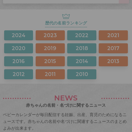
歴代の名前ランキング
2024
2023
2022
2021
2020
2019
2018
2017
2016
2015
2014
2013
2012
2011
2010
NEWS
赤ちゃんの名前・名づけに関するニュース
ベビーカレンダーが毎日配信する妊娠、出産、育児のためになるニ
ュースです。赤ちゃんの名前や名づけに関連するニュースのまとめ
よみが出来ます。