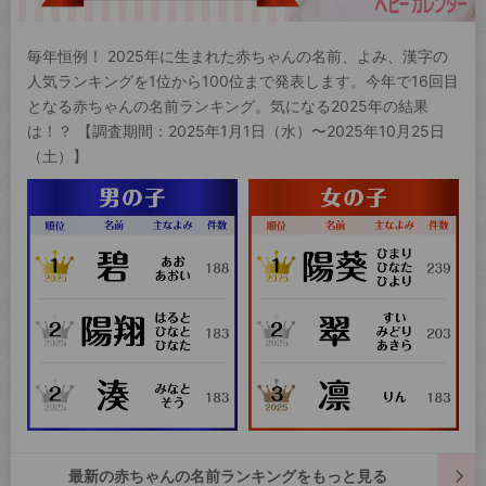
毎年恒例！ 2025年に生まれた赤ちゃんの名前、よみ、漢字の
人気ランキングを1位から100位まで発表します。今年で16回目
となる赤ちゃんの名前ランキング。気になる2025年の結果
は！？ 【調査期間：2025年1月1日（水）〜2025年10月25日
（土）】
最新の赤ちゃんの名前ランキングをもっと見る