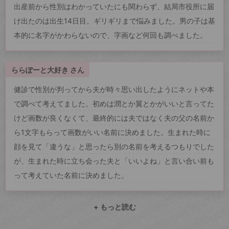
出産前から性別はわかっていたにも関わらず、結局市役所に届
け出たのは出生14日目。ギリギリまで悩みました。男の子は基
本的に名字がかわらないので、字画など何回も調べました。
ららぽーと大好き さん
健診で性別が判ってから夫が時々思い出したようにネットや本
で調べて考えてました。初めは潤とか翼とかがいいと言ってた
けど画数が良くなくて、最終的には夫ではなく夫の父の名前か
ら1文字もらって画数がいい名前に決めました。生まれた時に
顔を見て「違うな」と思ったら別の名前を考えるつもりでした
が、生まれた時に立ち会った夫と「いいよね」と言い合い前も
って考えていた名前に決めました。
+ もっと読む