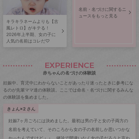
名前・名づけに関するニ
ュースをもっと見る
キラキラネームよりも【古
風レトロ】がキテる！
2026年上半期、女の子に
人気の名前はコレだ♡
EXPERIENCE
赤ちゃんの名づけの体験談
妊娠中、育児中にわからないことがあったり迷ったときに参考にな
るのが先輩ママ達の体験談。ここでは命名・名づけに関するみんな
の体験談を集めました。
きょん×2 さん
妊娠7ヶ月ごろには決めました。最初は男の子と女の子両方の
名前を考えていて、そのころから女の子の名前しか思いつかな
かったんですけど・・。健診で間違いなく女の子だろうと言わ