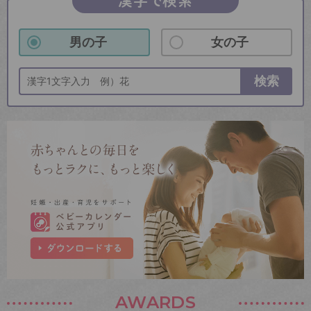
漢字で検索
男の子
女の子
検索
AWARDS