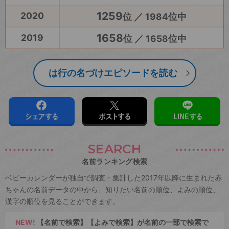
1259
2020
位 ／ 1984位中
1658
2019
位 ／ 1658位中
は行の名づけエピソードを読む
シェアする
ポストする
LINEする
SEARCH
名前ランキング検索
ベビーカレンダーが独自で調査・集計した2017年以降に生まれた赤
ちゃんの名前データの中から、知りたい名前の順位、よみの順位、
漢字の順位を見ることができます。
NEW!
【名前で検索】【よみで検索】が名前の一部で検索で