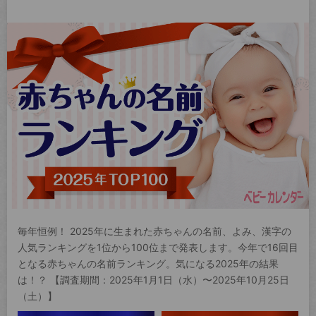
毎年恒例！ 2025年に生まれた赤ちゃんの名前、よみ、漢字の
人気ランキングを1位から100位まで発表します。今年で16回目
となる赤ちゃんの名前ランキング。気になる2025年の結果
は！？ 【調査期間：2025年1月1日（水）〜2025年10月25日
（土）】