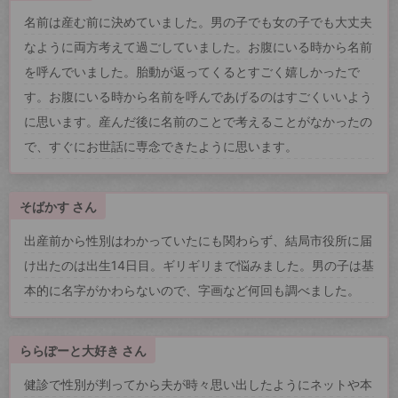
名前は産む前に決めていました。男の子でも女の子でも大丈夫
なように両方考えて過ごしていました。お腹にいる時から名前
を呼んでいました。胎動が返ってくるとすごく嬉しかったで
す。お腹にいる時から名前を呼んであげるのはすごくいいよう
に思います。産んだ後に名前のことで考えることがなかったの
で、すぐにお世話に専念できたように思います。
そばかす さん
出産前から性別はわかっていたにも関わらず、結局市役所に届
け出たのは出生14日目。ギリギリまで悩みました。男の子は基
本的に名字がかわらないので、字画など何回も調べました。
ららぽーと大好き さん
健診で性別が判ってから夫が時々思い出したようにネットや本