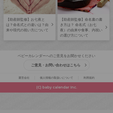
【助産師監修】お七夜と
【助産師監修】命名書の書
は？命名式との違いは？由
き方は？ 命名式（お七
来や現代の祝い方について
夜）の由来や食事、内祝い
の選び方について
ベビーカレンダーへのご意見をお聞かせください
ご意見・お問い合わせはこちら
運営会社
個人情報の取扱いについて
利用規約
(C) baby calendar Inc.