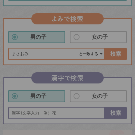
よみで検索
男の子
女の子
検索
漢字で検索
男の子
女の子
検索