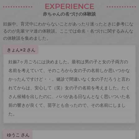
EXPERIENCE
赤ちゃんの名づけの体験談
妊娠中、育児中にわからないことがあったり迷ったときに参考にな
るのが先輩ママ達の体験談。ここでは命名・名づけに関するみんな
の体験談を集めました。
きょん×2 さん
妊娠7ヶ月ごろには決めました。最初は男の子と女の子両方の
名前を考えていて、そのころから女の子の名前しか思いつかな
かったんですけど・・。健診で間違いなく女の子だろうと言わ
れてからは、安心して（笑）女の子の名前を考えました。たく
さん候補を出したのに、パパがある日なんとなく思いついた名
前の響きが良くて、苗字とも合ったので、その名前にしまし
た。
ゆうこ さん