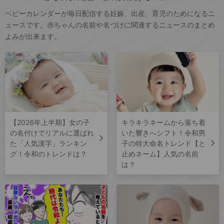
ベビーカレンダーが毎日配信する妊娠、出産、育児のためになるニ
ュースです。赤ちゃんの名前や名づけに関連するニュースのまとめ
よみが出来ます。
【2026年上半期】女の子
キラキラネームから落ち着
の名付けでリアルに選ばれ
いた響きへシフト！令和男
た「人気漢字」ランキン
子の特大命名トレンド【と
グ！令和のトレンドは？
止めネーム】人気の名前
は？