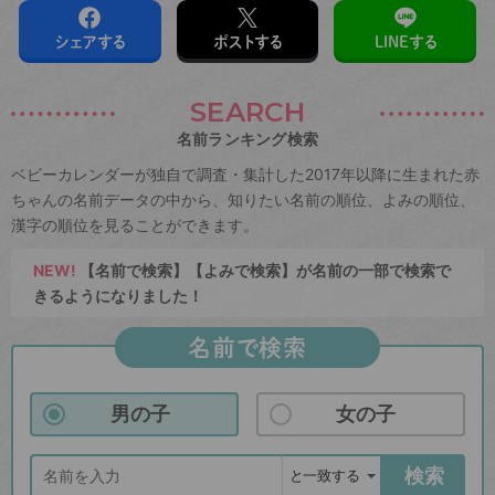
シェアする
ポストする
LINEする
SEARCH
名前ランキング検索
ベビーカレンダーが独自で調査・集計した2017年以降に生まれた赤
ちゃんの名前データの中から、知りたい名前の順位、よみの順位、
漢字の順位を見ることができます。
NEW!
【名前で検索】【よみで検索】が名前の一部で検索で
きるようになりました！
名前で検索
男の子
女の子
検索