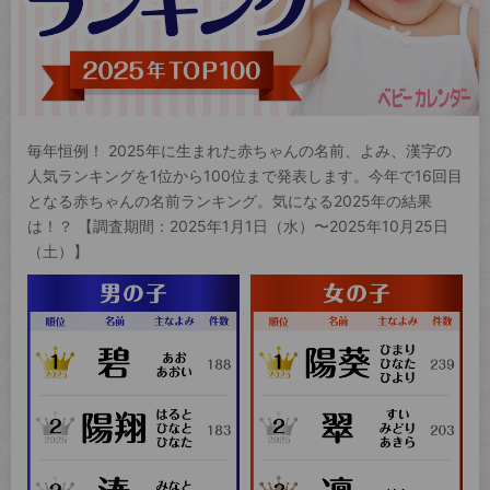
毎年恒例！ 2025年に生まれた赤ちゃんの名前、よみ、漢字の
人気ランキングを1位から100位まで発表します。今年で16回目
となる赤ちゃんの名前ランキング。気になる2025年の結果
は！？ 【調査期間：2025年1月1日（水）〜2025年10月25日
（土）】