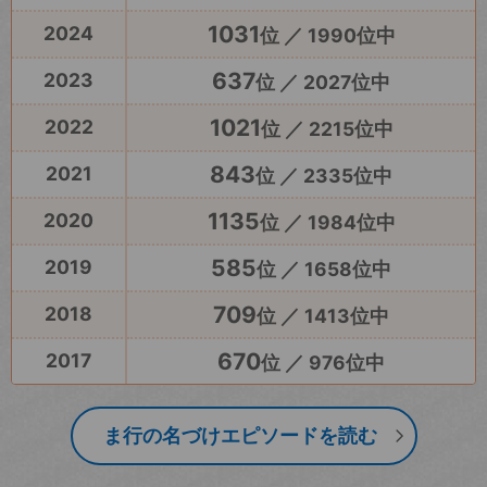
1031
2024
位 ／ 1990位中
637
2023
位 ／ 2027位中
1021
2022
位 ／ 2215位中
843
2021
位 ／ 2335位中
1135
2020
位 ／ 1984位中
585
2019
位 ／ 1658位中
709
2018
位 ／ 1413位中
670
2017
位 ／ 976位中
ま行の名づけエピソードを読む