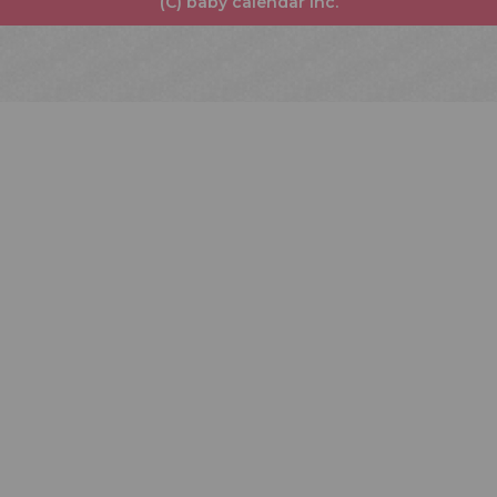
(C) baby calendar Inc.