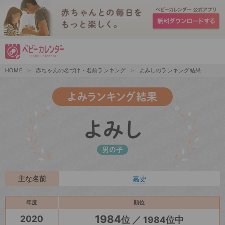
HOME
赤ちゃんの名づけ・名前ランキング
よみしのランキング結果
よみランキング結果
よみし
男の子
主な名前
嘉史
年度
順位
1984
2020
位 ／ 1984位中