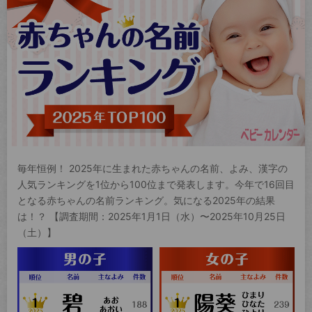
毎年恒例！ 2025年に生まれた赤ちゃんの名前、よみ、漢字の
人気ランキングを1位から100位まで発表します。今年で16回目
となる赤ちゃんの名前ランキング。気になる2025年の結果
は！？ 【調査期間：2025年1月1日（水）〜2025年10月25日
（土）】