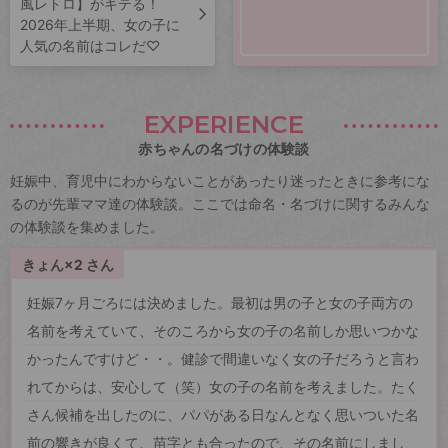
風レトロ】がキテる！
2026年上半期、女の子に
人気の名前はコレだ♡
EXPERIENCE
赤ちゃんの名づけの体験談
妊娠中、育児中にわからないことがあったり迷ったときに参考にな
るのが先輩ママ達の体験談。ここでは命名・名づけに関するみんな
の体験談を集めました。
きょん×2 さん
妊娠7ヶ月ごろには決めました。最初は男の子と女の子両方の
名前を考えていて、そのころから女の子の名前しか思いつかな
かったんですけど・・。健診で間違いなく女の子だろうと言わ
れてからは、安心して（笑）女の子の名前を考えました。たく
さん候補を出したのに、パパがある日なんとなく思いついた名
前の響きが良くて、苗字とも合ったので、その名前にしまし