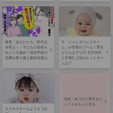
義母「あなたたち、時代は
今「ジェンダーレスネー
令和よ！」子どもの名前を
ム」が空前のブーム！男女
めぐり大揉め！切迫早産の
どちらもアリ♡【2026年
危機を乗り越え最終決着は
上半期】人気のヒットネー
ムは？
名前・名づけに関するニ
ュースをもっと見る
キラキラネームよりも【古