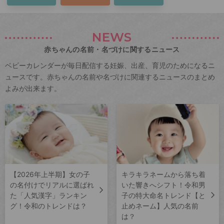
NEWS
赤ちゃんの名前・名づけに関するニュース
ベビーカレンダーが毎日配信する妊娠、出産、育児のためになるニ
ュースです。赤ちゃんの名前や名づけに関連するニュースのまとめ
よみが出来ます。
【2026年上半期】女の子
キラキラネームから落ち着
の名付けでリアルに選ばれ
いた響きへシフト！令和男
た「人気漢字」ランキン
子の特大命名トレンド【と
グ！令和のトレンドは？
止めネーム】人気の名前
は？