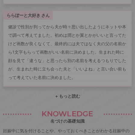
ららぽーと大好き さん
健診で性別が判ってから夫が時々思い出したようにネットや本
で調べて考えてました。初めは潤とか翼とかがいいと言ってた
けど画数が良くなくて、最終的には夫ではなく夫の父の名前か
ら1文字もらって画数がいい名前に決めました。生まれた時に
顔を見て「違うな」と思ったら別の名前を考えるつもりでした
が、生まれた時に立ち会った夫と「いいよね」と言い合い前も
って考えていた名前に決めました。
+ もっと読む
KNOWLEDGE
名づけの基礎知識
妊娠中に気を付けることや、やっておくべきことがわかる妊娠中の