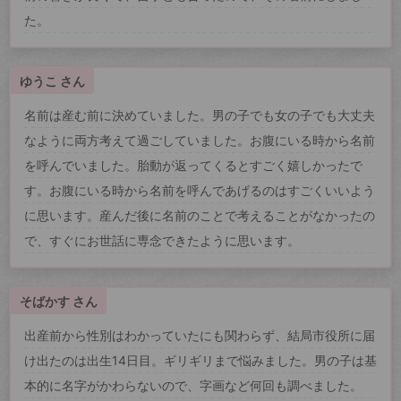
た。
ゆうこ さん
名前は産む前に決めていました。男の子でも女の子でも大丈夫
なように両方考えて過ごしていました。お腹にいる時から名前
を呼んでいました。胎動が返ってくるとすごく嬉しかったで
す。お腹にいる時から名前を呼んであげるのはすごくいいよう
に思います。産んだ後に名前のことで考えることがなかったの
で、すぐにお世話に専念できたように思います。
そばかす さん
出産前から性別はわかっていたにも関わらず、結局市役所に届
け出たのは出生14日目。ギリギリまで悩みました。男の子は基
本的に名字がかわらないので、字画など何回も調べました。