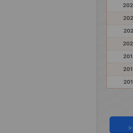
20
20
202
20
201
201
201
シ