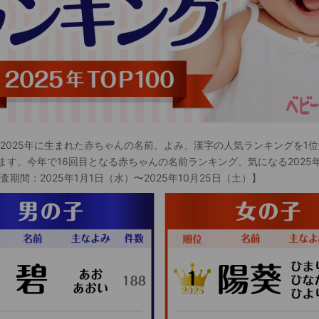
 2025年に生まれた赤ちゃんの名前、よみ、漢字の人気ランキングを1位
ます。今年で16回目となる赤ちゃんの名前ランキング。気になる2025
査期間：2025年1月1日（水）〜2025年10月25日（土）】