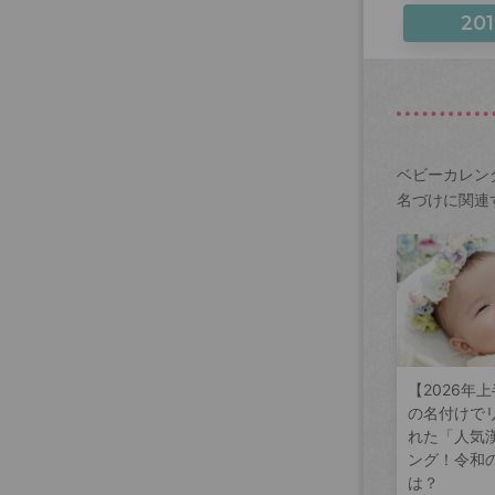
201
ベビーカレン
名づけに関連
【2026年
の名付けで
れた「人気
ング！令和
は？