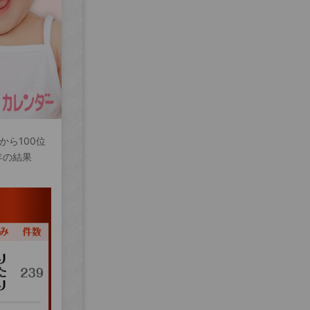
から100位
年の結果