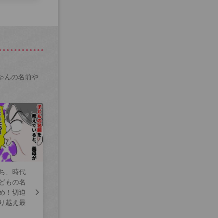
ゃんの名前や
ち、時代
どもの名
め！切迫
り越え最