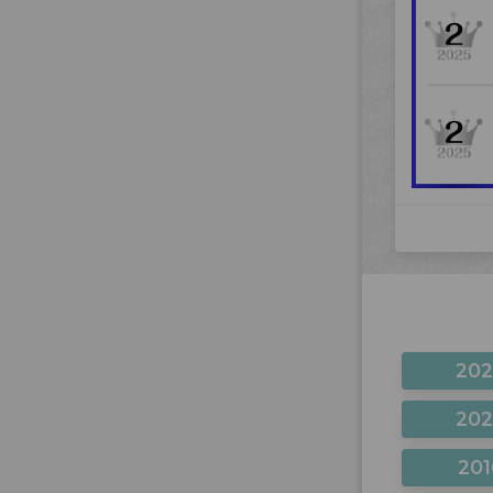
20
20
201