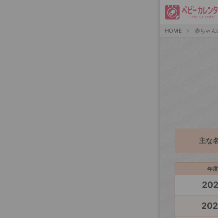
HOME
赤ちゃん
主な
年度
20
20