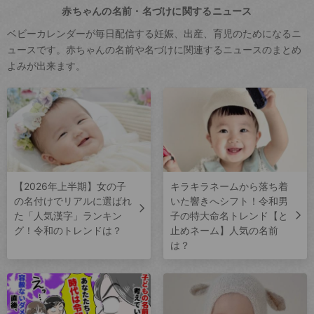
赤ちゃんの名前・名づけに関するニュース
ベビーカレンダーが毎日配信する妊娠、出産、育児のためになるニ
ュースです。赤ちゃんの名前や名づけに関連するニュースのまとめ
よみが出来ます。
【2026年上半期】女の子
キラキラネームから落ち着
の名付けでリアルに選ばれ
いた響きへシフト！令和男
た「人気漢字」ランキン
子の特大命名トレンド【と
グ！令和のトレンドは？
止めネーム】人気の名前
は？