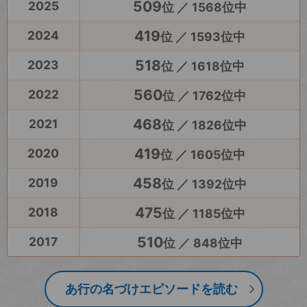
509
2025
位 ／ 1568位中
419
2024
位 ／ 1593位中
518
2023
位 ／ 1618位中
560
2022
位 ／ 1762位中
468
2021
位 ／ 1826位中
419
2020
位 ／ 1605位中
458
2019
位 ／ 1392位中
475
2018
位 ／ 1185位中
510
2017
位 ／ 848位中
あ行の名づけエピソードを読む