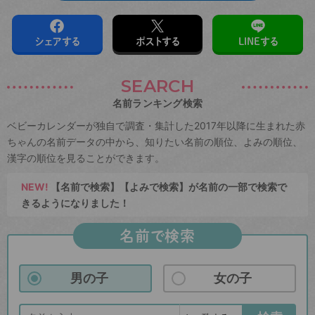
シェアする
ポストする
LINEする
SEARCH
名前ランキング検索
ベビーカレンダーが独自で調査・集計した2017年以降に生まれた赤
ちゃんの名前データの中から、知りたい名前の順位、よみの順位、
漢字の順位を見ることができます。
NEW!
【名前で検索】【よみで検索】が名前の一部で検索で
きるようになりました！
名前で検索
男の子
女の子