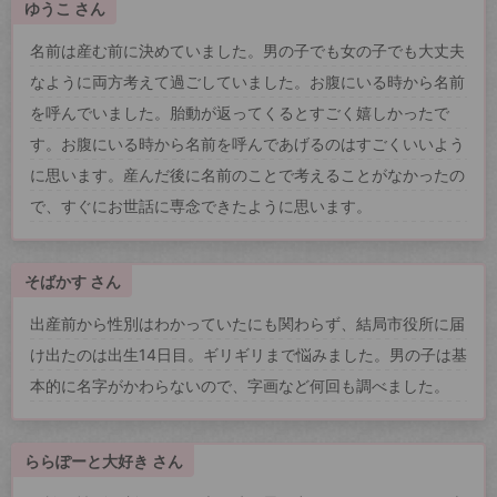
ゆうこ さん
名前は産む前に決めていました。男の子でも女の子でも大丈夫
なように両方考えて過ごしていました。お腹にいる時から名前
を呼んでいました。胎動が返ってくるとすごく嬉しかったで
す。お腹にいる時から名前を呼んであげるのはすごくいいよう
に思います。産んだ後に名前のことで考えることがなかったの
で、すぐにお世話に専念できたように思います。
そばかす さん
出産前から性別はわかっていたにも関わらず、結局市役所に届
け出たのは出生14日目。ギリギリまで悩みました。男の子は基
本的に名字がかわらないので、字画など何回も調べました。
ららぽーと大好き さん