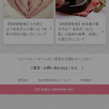
【助産師監修】お七夜と
【助産師監修】命名書の書
は？命名式との違いは？由
き方は？ 命名式（お七
来や現代の祝い方について
夜）の由来や食事、内祝い
の選び方について
ベビーカレンダーへのご意見をお聞かせください
ご意見・お問い合わせはこちら
運営会社
個人情報の取扱いについて
利用規約
(C) baby calendar Inc.