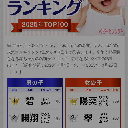
毎年恒例！ 2025年に生まれた赤ちゃんの名前、よみ、漢字の
人気ランキングを1位から100位まで発表します。今年で16回目
となる赤ちゃんの名前ランキング。気になる2025年の結果
は！？ 【調査期間：2025年1月1日（水）〜2025年10月25日
（土）】