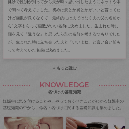
健診で性別が判ってから夫が時々思い出したようにネットや本
で調べて考えてました。初めは潤とか翼とかがいいと言ってた
けど画数が良くなくて、最終的には夫ではなく夫の父の名前か
ら1文字もらって画数がいい名前に決めました。生まれた時に
顔を見て「違うな」と思ったら別の名前を考えるつもりでした
が、生まれた時に立ち会った夫と「いいよね」と言い合い前も
って考えていた名前に決めました。
+ もっと読む
KNOWLEDGE
名づけの基礎知識
妊娠中に気を付けることや、やっておくべきことがわかる妊娠中の
基礎知識の中から、命名・名づけに関する基礎知識を集めました。