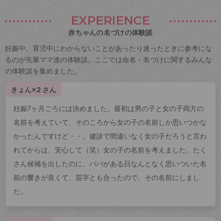
EXPERIENCE
赤ちゃんの名づけの体験談
妊娠中、育児中にわからないことがあったり迷ったときに参考にな
るのが先輩ママ達の体験談。ここでは命名・名づけに関するみんな
の体験談を集めました。
きょん×2 さん
妊娠7ヶ月ごろには決めました。最初は男の子と女の子両方の
名前を考えていて、そのころから女の子の名前しか思いつかな
かったんですけど・・。健診で間違いなく女の子だろうと言わ
れてからは、安心して（笑）女の子の名前を考えました。たく
さん候補を出したのに、パパがある日なんとなく思いついた名
前の響きが良くて、苗字とも合ったので、その名前にしまし
た。