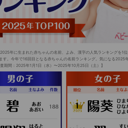
 2025年に生まれた赤ちゃんの名前、よみ、漢字の人気ランキングを1位
ます。今年で16回目となる赤ちゃんの名前ランキング。気になる2025
査期間：2025年1月1日（水）〜2025年10月25日（土）】