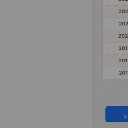
20
202
20
201
201
201
シ