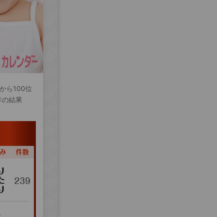
から100位
年の結果