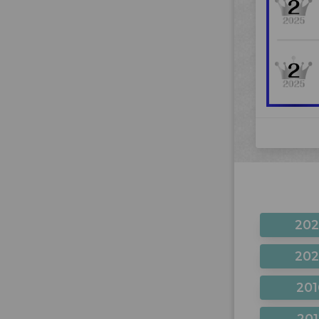
20
20
201
201