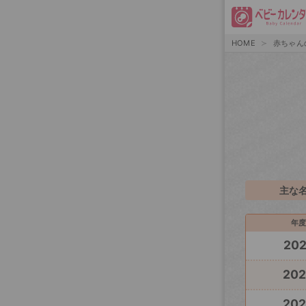
HOME
赤ちゃん
主な
年度
20
20
20