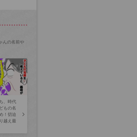
ゃんの名前や
ち、時代
どもの名
め！切迫
り越え最