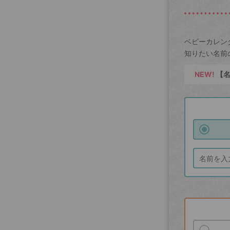
ベビーカレン
知りたい名前
NEW!
【名