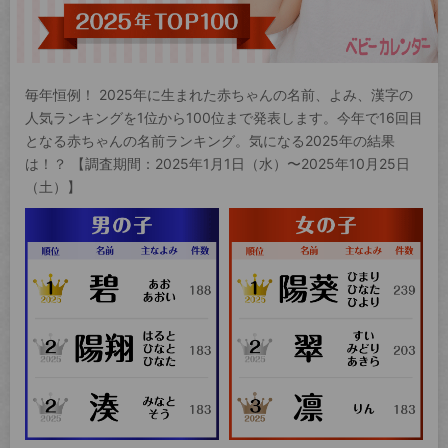
毎年恒例！ 2025年に生まれた赤ちゃんの名前、よみ、漢字の
人気ランキングを1位から100位まで発表します。今年で16回目
となる赤ちゃんの名前ランキング。気になる2025年の結果
は！？ 【調査期間：2025年1月1日（水）〜2025年10月25日
（土）】