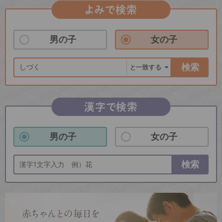
よみで検索
男の子
女の子
検索
漢字で検索
男の子
女の子
検索