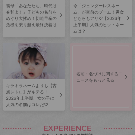
義母「あなたたち、時代は
今「ジェンダーレスネー
令和よ！」子どもの名前を
ム」が空前のブーム！男女
めぐり大揉め！切迫早産の
どちらもアリ♡【2026年
危機を乗り越え最終決着は
上半期】人気のヒットネー
ムは？
名前・名づけに関するニ
ュースをもっと見る
キラキラネームよりも【古
風レトロ】がキテる！
2026年上半期、女の子に
人気の名前はコレだ♡
EXPERIENCE