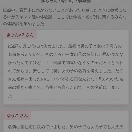
赤ちゃんの名づけの体験談
妊娠中、育児中にわからないことがあったり迷ったときに参考にな
るのが先輩ママ達の体験談。ここでは命名・名づけに関するみんな
の体験談を集めました。
きょん×2 さん
妊娠7ヶ月ごろには決めました。最初は男の子と女の子両方の
名前を考えていて、そのころから女の子の名前しか思いつかな
かったんですけど・・。健診で間違いなく女の子だろうと言わ
れてからは、安心して（笑）女の子の名前を考えました。たく
さん候補を出したのに、パパがある日なんとなく思いついた名
前の響きが良くて、苗字とも合ったので、その名前にしまし
た。
ゆうこ さん
名前は産む前に決めていました。男の子でも女の子でも大丈夫