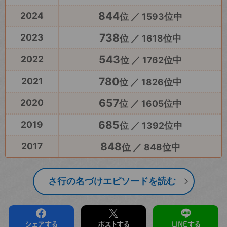
844
2024
位 ／ 1593位中
738
2023
位 ／ 1618位中
543
2022
位 ／ 1762位中
780
2021
位 ／ 1826位中
657
2020
位 ／ 1605位中
685
2019
位 ／ 1392位中
848
2017
位 ／ 848位中
さ行の名づけエピソードを読む
シェアする
ポストする
LINEする