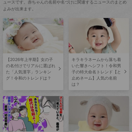
ュースです。赤ちゃんの名前や名づけに関連するニュースのまとめ
よみが出来ます。
【2026年上半期】女の子
キラキラネームから落ち着
の名付けでリアルに選ばれ
いた響きへシフト！令和男
た「人気漢字」ランキン
子の特大命名トレンド【と
グ！令和のトレンドは？
止めネーム】人気の名前
は？