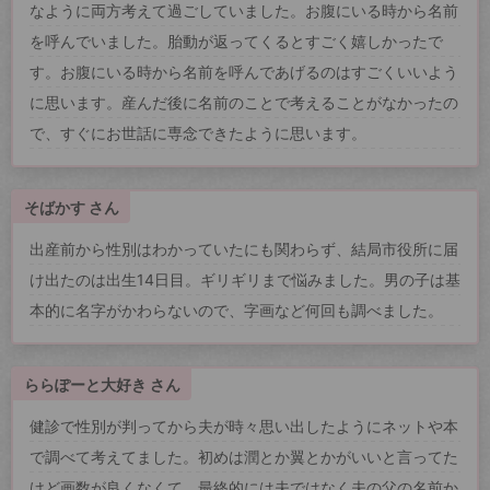
なように両方考えて過ごしていました。お腹にいる時から名前
を呼んでいました。胎動が返ってくるとすごく嬉しかったで
す。お腹にいる時から名前を呼んであげるのはすごくいいよう
に思います。産んだ後に名前のことで考えることがなかったの
で、すぐにお世話に専念できたように思います。
そばかす さん
出産前から性別はわかっていたにも関わらず、結局市役所に届
け出たのは出生14日目。ギリギリまで悩みました。男の子は基
本的に名字がかわらないので、字画など何回も調べました。
ららぽーと大好き さん
健診で性別が判ってから夫が時々思い出したようにネットや本
で調べて考えてました。初めは潤とか翼とかがいいと言ってた
けど画数が良くなくて、最終的には夫ではなく夫の父の名前か