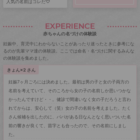
人気の名前はコレだ♡
EXPERIENCE
赤ちゃんの名づけの体験談
妊娠中、育児中にわからないことがあったり迷ったときに参考にな
るのが先輩ママ達の体験談。ここでは命名・名づけに関するみんな
の体験談を集めました。
きょん×2 さん
妊娠7ヶ月ごろには決めました。最初は男の子と女の子両方の
名前を考えていて、そのころから女の子の名前しか思いつかな
かったんですけど・・。健診で間違いなく女の子だろうと言わ
れてからは、安心して（笑）女の子の名前を考えました。たく
さん候補を出したのに、パパがある日なんとなく思いついた名
前の響きが良くて、苗字とも合ったので、その名前にしまし
た。