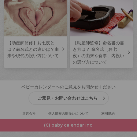
【助産師監修】お七夜と
【助産師監修】命名書の書
は？命名式との違いは？由
き方は？ 命名式（お七
来や現代の祝い方について
夜）の由来や食事、内祝い
の選び方について
ベビーカレンダーへのご意見をお聞かせください
ご意見・お問い合わせはこちら
運営会社
個人情報の取扱いについて
利用規約
(C) baby calendar Inc.