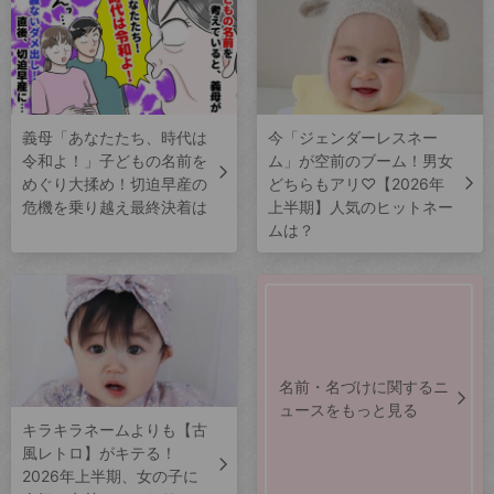
義母「あなたたち、時代は
今「ジェンダーレスネー
令和よ！」子どもの名前を
ム」が空前のブーム！男女
めぐり大揉め！切迫早産の
どちらもアリ♡【2026年
危機を乗り越え最終決着は
上半期】人気のヒットネー
ムは？
名前・名づけに関するニ
ュースをもっと見る
キラキラネームよりも【古
風レトロ】がキテる！
2026年上半期、女の子に