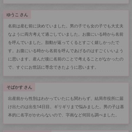
ゆうこ さん
名前は産む前に決めていました。男の子でも女の子でも大丈夫
なように両方考えて過ごしていました。お腹にいる時から名前
を呼んでいました。胎動が返ってくるとすごく嬉しかったで
す。お腹にいる時から名前を呼んであげるのはすごくいいよう
に思います。産んだ後に名前のことで考えることがなかったの
で、すぐにお世話に専念できたように思います。
そばかす さん
出産前から性別はわかっていたにも関わらず、結局市役所に届
け出たのは出生14日目。ギリギリまで悩みました。男の子は基
本的に名字がかわらないので、字画など何回も調べました。