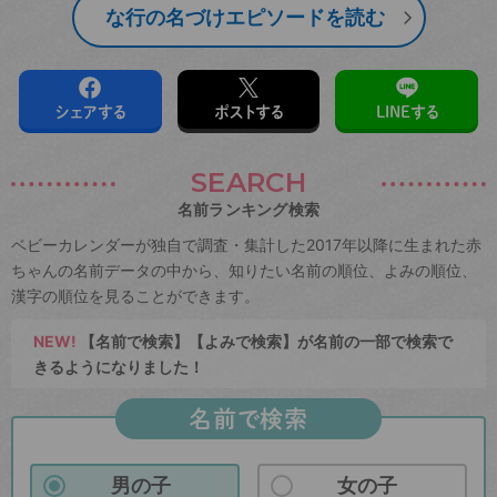
な行の名づけエピソードを読む
シェアする
ポストする
LINEする
SEARCH
名前ランキング検索
ベビーカレンダーが独自で調査・集計した2017年以降に生まれた赤
ちゃんの名前データの中から、知りたい名前の順位、よみの順位、
漢字の順位を見ることができます。
NEW!
【名前で検索】【よみで検索】が名前の一部で検索で
きるようになりました！
名前で検索
男の子
女の子