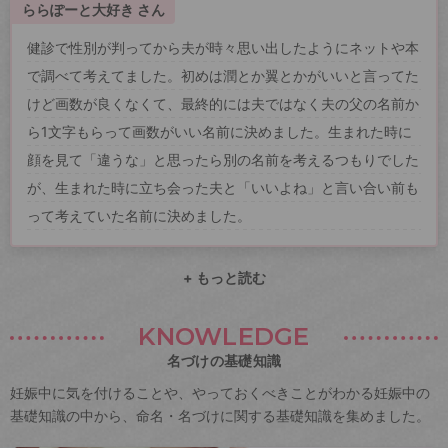
ららぽーと大好き さん
健診で性別が判ってから夫が時々思い出したようにネットや本
で調べて考えてました。初めは潤とか翼とかがいいと言ってた
けど画数が良くなくて、最終的には夫ではなく夫の父の名前か
ら1文字もらって画数がいい名前に決めました。生まれた時に
顔を見て「違うな」と思ったら別の名前を考えるつもりでした
が、生まれた時に立ち会った夫と「いいよね」と言い合い前も
って考えていた名前に決めました。
+ もっと読む
KNOWLEDGE
名づけの基礎知識
妊娠中に気を付けることや、やっておくべきことがわかる妊娠中の
基礎知識の中から、命名・名づけに関する基礎知識を集めました。