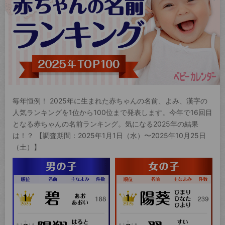
毎年恒例！ 2025年に生まれた赤ちゃんの名前、よみ、漢字の
人気ランキングを1位から100位まで発表します。今年で16回目
となる赤ちゃんの名前ランキング。気になる2025年の結果
は！？ 【調査期間：2025年1月1日（水）〜2025年10月25日
（土）】