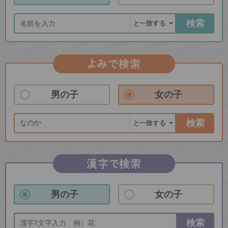
検索
よみで検索
男の子
女の子
検索
漢字で検索
男の子
女の子
検索