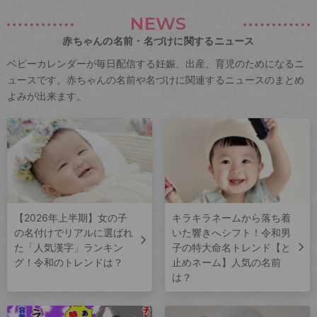
NEWS
赤ちゃんの名前・名づけに関するニュース
ベビーカレンダーが毎日配信する妊娠、出産、育児のためになるニ
ュースです。赤ちゃんの名前や名づけに関連するニュースのまとめ
よみが出来ます。
【2026年上半期】女の子
キラキラネームから落ち着
の名付けでリアルに選ばれ
いた響きへシフト！令和男
た「人気漢字」ランキン
子の特大命名トレンド【と
グ！令和のトレンドは？
止めネーム】人気の名前
は？