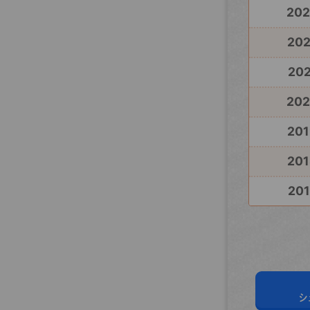
20
20
202
20
201
201
201
シ