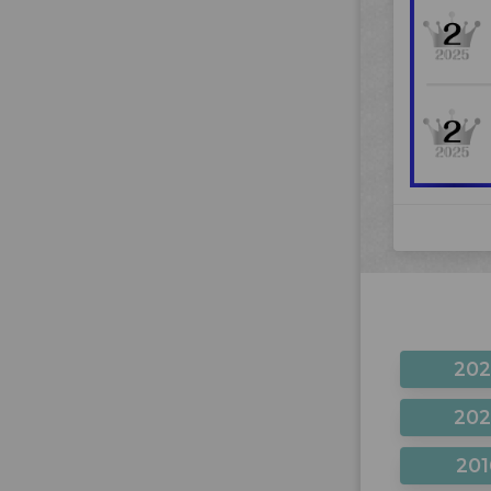
20
20
201