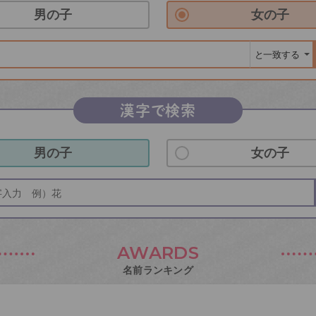
男の子
女の子
漢字で検索
男の子
女の子
AWARDS
名前ランキング