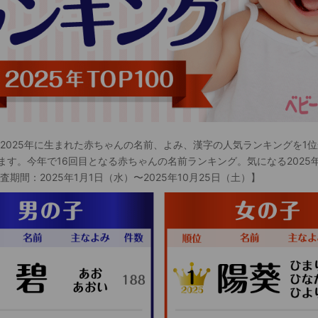
 2025年に生まれた赤ちゃんの名前、よみ、漢字の人気ランキングを1位
ます。今年で16回目となる赤ちゃんの名前ランキング。気になる2025
査期間：2025年1月1日（水）〜2025年10月25日（土）】