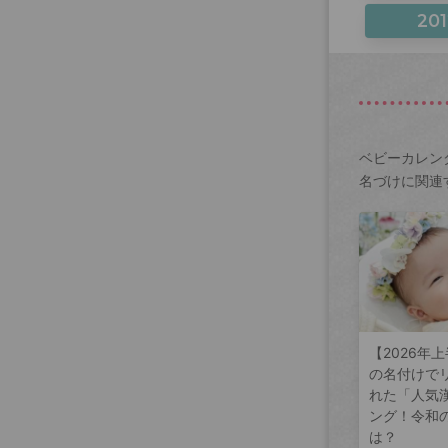
201
ベビーカレン
名づけに関連
【2026年
の名付けで
れた「人気
ング！令和
は？