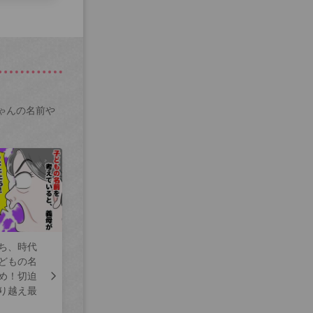
ゃんの名前や
ち、時代
どもの名
め！切迫
り越え最