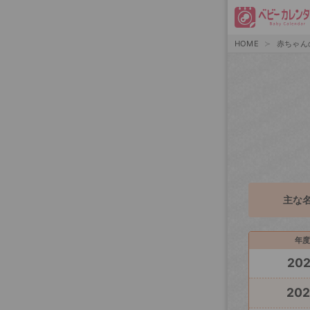
HOME
赤ちゃん
主な
年度
20
20