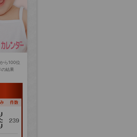
から100位
年の結果