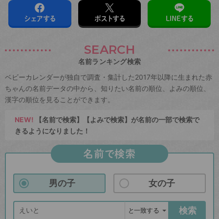
シェアする
ポストする
LINEする
SEARCH
名前ランキング検索
ベビーカレンダーが独自で調査・集計した2017年以降に生まれた赤
ちゃんの名前データの中から、知りたい名前の順位、よみの順位、
漢字の順位を見ることができます。
NEW!
【名前で検索】【よみで検索】が名前の一部で検索で
きるようになりました！
名前で検索
男の子
女の子
検索