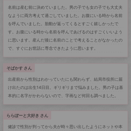
名前は産む前に決めていました。男の子でも女の子でも大丈夫
なように両方考えて過ごしていました。お腹にいる時から名前
を呼んでいました。胎動が返ってくるとすごく嬉しかったで
す。お腹にいる時から名前を呼んであげるのはすごくいいよう
に思います。産んだ後に名前のことで考えることがなかったの
で、すぐにお世話に専念できたように思います。
そばかす さん
出産前から性別はわかっていたにも関わらず、結局市役所に届
け出たのは出生14日目。ギリギリまで悩みました。男の子は基
本的に名字がかわらないので、字画など何回も調べました。
ららぽーと大好き さん
健診で性別が判ってから夫が時々思い出したようにネットや本