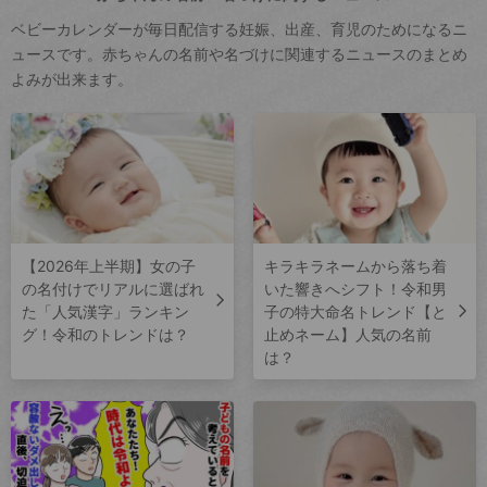
ベビーカレンダーが毎日配信する妊娠、出産、育児のためになるニ
ュースです。赤ちゃんの名前や名づけに関連するニュースのまとめ
よみが出来ます。
【2026年上半期】女の子
キラキラネームから落ち着
の名付けでリアルに選ばれ
いた響きへシフト！令和男
た「人気漢字」ランキン
子の特大命名トレンド【と
グ！令和のトレンドは？
止めネーム】人気の名前
は？