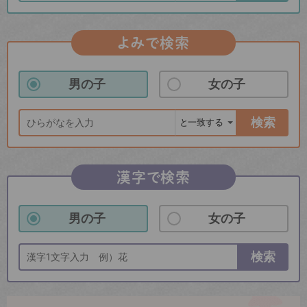
よみで検索
男の子
女の子
検索
漢字で検索
男の子
女の子
検索