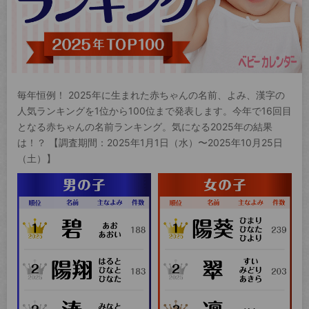
毎年恒例！ 2025年に生まれた赤ちゃんの名前、よみ、漢字の
人気ランキングを1位から100位まで発表します。今年で16回目
となる赤ちゃんの名前ランキング。気になる2025年の結果
は！？ 【調査期間：2025年1月1日（水）〜2025年10月25日
（土）】