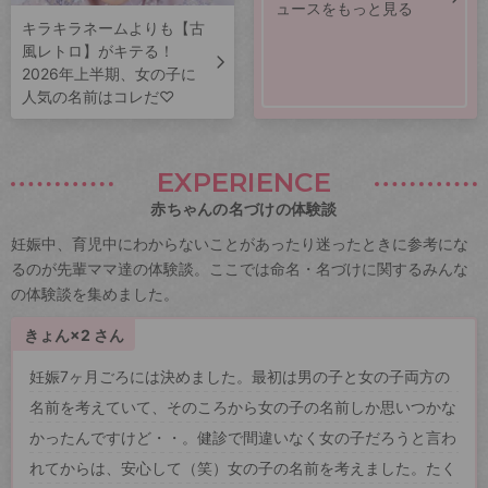
ュースをもっと見る
キラキラネームよりも【古
風レトロ】がキテる！
2026年上半期、女の子に
人気の名前はコレだ♡
EXPERIENCE
赤ちゃんの名づけの体験談
妊娠中、育児中にわからないことがあったり迷ったときに参考にな
るのが先輩ママ達の体験談。ここでは命名・名づけに関するみんな
の体験談を集めました。
きょん×2 さん
妊娠7ヶ月ごろには決めました。最初は男の子と女の子両方の
名前を考えていて、そのころから女の子の名前しか思いつかな
かったんですけど・・。健診で間違いなく女の子だろうと言わ
れてからは、安心して（笑）女の子の名前を考えました。たく