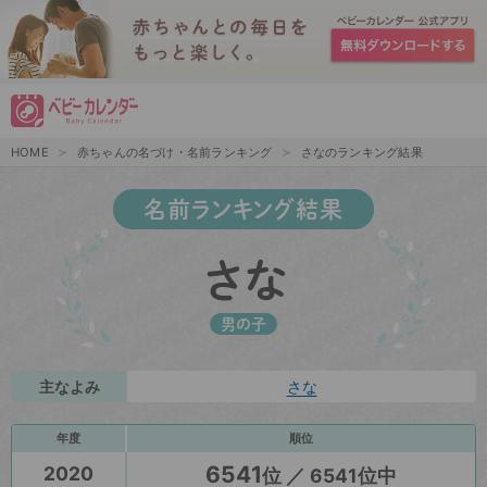
HOME
赤ちゃんの名づけ・名前ランキング
さなのランキング結果
名前ランキング結果
さな
男の子
主なよみ
さな
年度
順位
6541
2020
位 ／ 6541位中