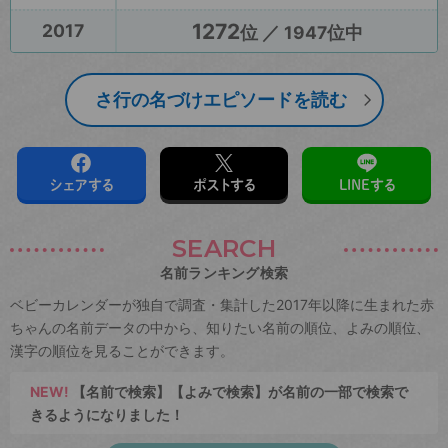
1272
2017
位 ／ 1947位中
さ行の名づけエピソードを読む
シェアする
ポストする
LINEする
SEARCH
名前ランキング検索
ベビーカレンダーが独自で調査・集計した2017年以降に生まれた赤
ちゃんの名前データの中から、知りたい名前の順位、よみの順位、
漢字の順位を見ることができます。
NEW!
【名前で検索】【よみで検索】が名前の一部で検索で
きるようになりました！