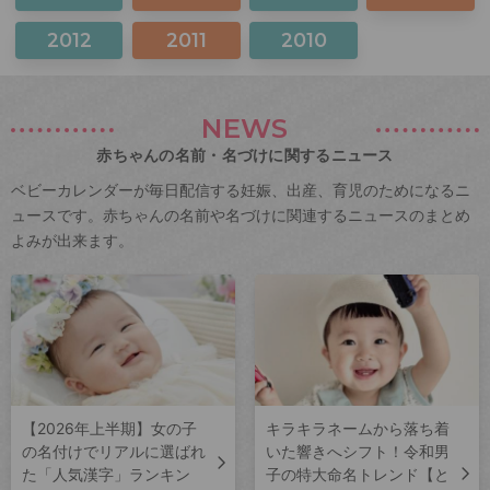
2012
2011
2010
NEWS
赤ちゃんの名前・名づけに関するニュース
ベビーカレンダーが毎日配信する妊娠、出産、育児のためになるニ
ュースです。赤ちゃんの名前や名づけに関連するニュースのまとめ
よみが出来ます。
【2026年上半期】女の子
キラキラネームから落ち着
の名付けでリアルに選ばれ
いた響きへシフト！令和男
た「人気漢字」ランキン
子の特大命名トレンド【と