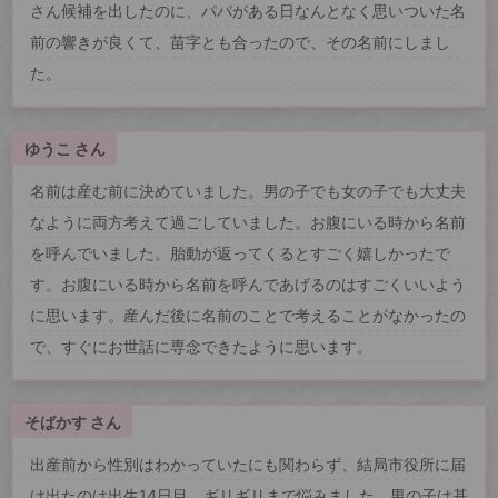
さん候補を出したのに、パパがある日なんとなく思いついた名
前の響きが良くて、苗字とも合ったので、その名前にしまし
た。
ゆうこ さん
名前は産む前に決めていました。男の子でも女の子でも大丈夫
なように両方考えて過ごしていました。お腹にいる時から名前
を呼んでいました。胎動が返ってくるとすごく嬉しかったで
す。お腹にいる時から名前を呼んであげるのはすごくいいよう
に思います。産んだ後に名前のことで考えることがなかったの
で、すぐにお世話に専念できたように思います。
そばかす さん
出産前から性別はわかっていたにも関わらず、結局市役所に届
け出たのは出生14日目。ギリギリまで悩みました。男の子は基