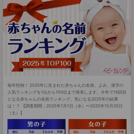
毎年恒例！ 2025年に生まれた赤ちゃんの名前、よみ、漢字の
人気ランキングを1位から100位まで発表します。今年で16回目
となる赤ちゃんの名前ランキング。気になる2025年の結果
は！？ 【調査期間：2025年1月1日（水）〜2025年10月25日
（土）】