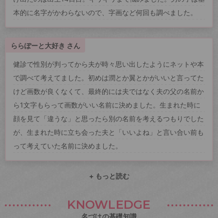
本的に名字がかわらないので、字画など何回も調べました。
ららぽーと大好き さん
健診で性別が判ってから夫が時々思い出したようにネットや本
で調べて考えてました。初めは潤とか翼とかがいいと言ってた
けど画数が良くなくて、最終的には夫ではなく夫の父の名前か
ら1文字もらって画数がいい名前に決めました。生まれた時に
顔を見て「違うな」と思ったら別の名前を考えるつもりでした
が、生まれた時に立ち会った夫と「いいよね」と言い合い前も
って考えていた名前に決めました。
+ もっと読む
KNOWLEDGE
名づけの基礎知識