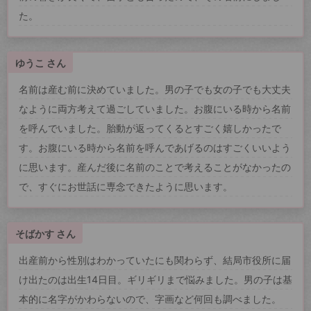
た。
ゆうこ さん
名前は産む前に決めていました。男の子でも女の子でも大丈夫
なように両方考えて過ごしていました。お腹にいる時から名前
を呼んでいました。胎動が返ってくるとすごく嬉しかったで
す。お腹にいる時から名前を呼んであげるのはすごくいいよう
に思います。産んだ後に名前のことで考えることがなかったの
で、すぐにお世話に専念できたように思います。
そばかす さん
出産前から性別はわかっていたにも関わらず、結局市役所に届
け出たのは出生14日目。ギリギリまで悩みました。男の子は基
本的に名字がかわらないので、字画など何回も調べました。