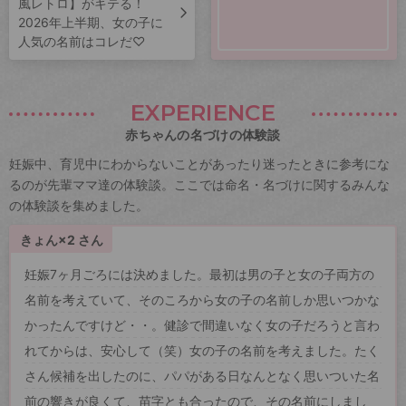
風レトロ】がキテる！
2026年上半期、女の子に
人気の名前はコレだ♡
EXPERIENCE
赤ちゃんの名づけの体験談
妊娠中、育児中にわからないことがあったり迷ったときに参考にな
るのが先輩ママ達の体験談。ここでは命名・名づけに関するみんな
の体験談を集めました。
きょん×2 さん
妊娠7ヶ月ごろには決めました。最初は男の子と女の子両方の
名前を考えていて、そのころから女の子の名前しか思いつかな
かったんですけど・・。健診で間違いなく女の子だろうと言わ
れてからは、安心して（笑）女の子の名前を考えました。たく
さん候補を出したのに、パパがある日なんとなく思いついた名
前の響きが良くて、苗字とも合ったので、その名前にしまし