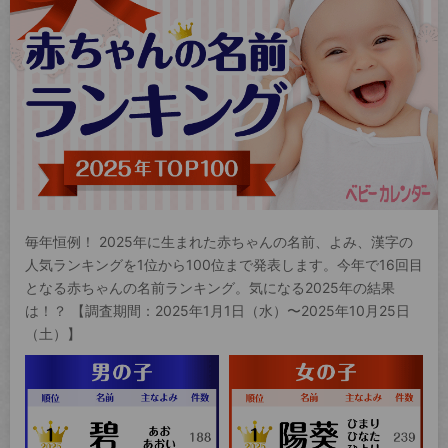
毎年恒例！ 2025年に生まれた赤ちゃんの名前、よみ、漢字の
人気ランキングを1位から100位まで発表します。今年で16回目
となる赤ちゃんの名前ランキング。気になる2025年の結果
は！？ 【調査期間：2025年1月1日（水）〜2025年10月25日
（土）】