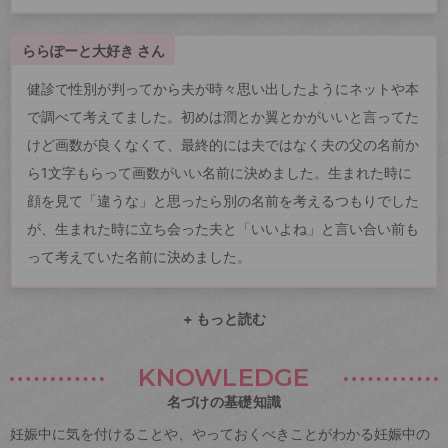
ららぽーと大好き さん
健診で性別が判ってから夫が時々思い出したようにネットや本
で調べて考えてました。初めは潤とか翼とかがいいと言ってた
けど画数が良くなくて、最終的には夫ではなく夫の父の名前か
ら1文字もらって画数がいい名前に決めました。生まれた時に
顔を見て「違うな」と思ったら別の名前を考えるつもりでした
が、生まれた時に立ち会った夫と「いいよね」と言い合い前も
って考えていた名前に決めました。
+ もっと読む
KNOWLEDGE
名づけの基礎知識
妊娠中に気を付けることや、やっておくべきことがわかる妊娠中の