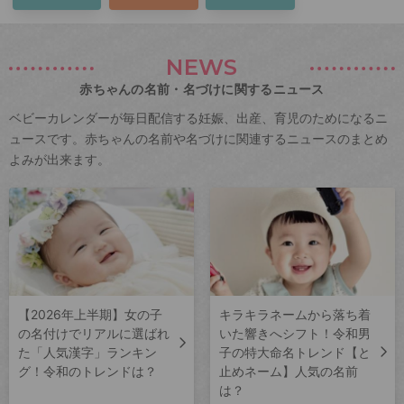
NEWS
赤ちゃんの名前・名づけに関するニュース
ベビーカレンダーが毎日配信する妊娠、出産、育児のためになるニ
ュースです。赤ちゃんの名前や名づけに関連するニュースのまとめ
よみが出来ます。
【2026年上半期】女の子
キラキラネームから落ち着
の名付けでリアルに選ばれ
いた響きへシフト！令和男
た「人気漢字」ランキン
子の特大命名トレンド【と
グ！令和のトレンドは？
止めネーム】人気の名前
は？