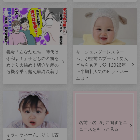
義母「あなたたち、時代は
今「ジェンダーレスネー
令和よ！」子どもの名前を
ム」が空前のブーム！男女
めぐり大揉め！切迫早産の
どちらもアリ♡【2026年
危機を乗り越え最終決着は
上半期】人気のヒットネー
ムは？
名前・名づけに関するニ
ュースをもっと見る
キラキラネームよりも【古