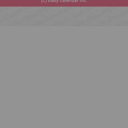
(C) baby calendar Inc.