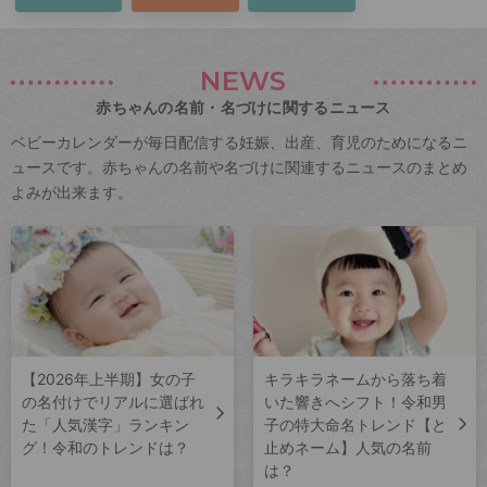
NEWS
赤ちゃんの名前・名づけに関するニュース
ベビーカレンダーが毎日配信する妊娠、出産、育児のためになるニ
ュースです。赤ちゃんの名前や名づけに関連するニュースのまとめ
よみが出来ます。
【2026年上半期】女の子
キラキラネームから落ち着
の名付けでリアルに選ばれ
いた響きへシフト！令和男
た「人気漢字」ランキン
子の特大命名トレンド【と
グ！令和のトレンドは？
止めネーム】人気の名前
は？