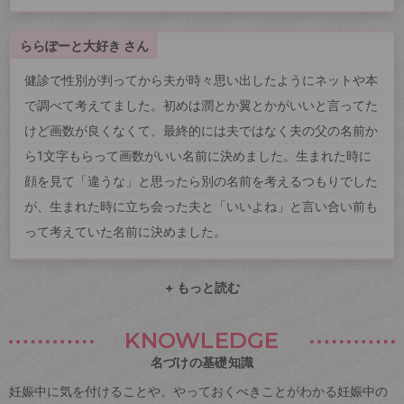
ららぽーと大好き さん
健診で性別が判ってから夫が時々思い出したようにネットや本
で調べて考えてました。初めは潤とか翼とかがいいと言ってた
けど画数が良くなくて、最終的には夫ではなく夫の父の名前か
ら1文字もらって画数がいい名前に決めました。生まれた時に
顔を見て「違うな」と思ったら別の名前を考えるつもりでした
が、生まれた時に立ち会った夫と「いいよね」と言い合い前も
って考えていた名前に決めました。
+ もっと読む
KNOWLEDGE
名づけの基礎知識
妊娠中に気を付けることや、やっておくべきことがわかる妊娠中の