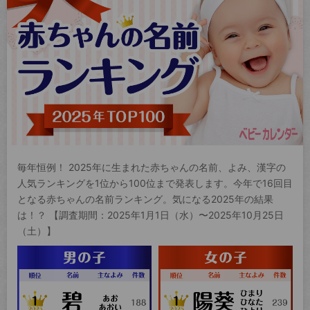
毎年恒例！ 2025年に生まれた赤ちゃんの名前、よみ、漢字の
人気ランキングを1位から100位まで発表します。今年で16回目
となる赤ちゃんの名前ランキング。気になる2025年の結果
は！？ 【調査期間：2025年1月1日（水）〜2025年10月25日
（土）】