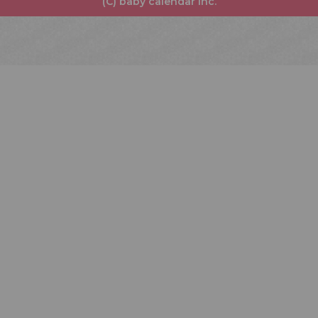
(C) baby calendar Inc.