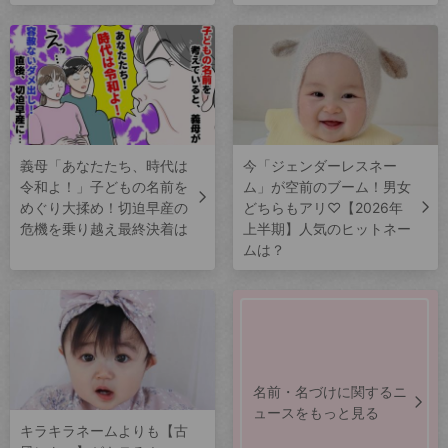
義母「あなたたち、時代は
今「ジェンダーレスネー
令和よ！」子どもの名前を
ム」が空前のブーム！男女
めぐり大揉め！切迫早産の
どちらもアリ♡【2026年
危機を乗り越え最終決着は
上半期】人気のヒットネー
ムは？
名前・名づけに関するニ
ュースをもっと見る
キラキラネームよりも【古