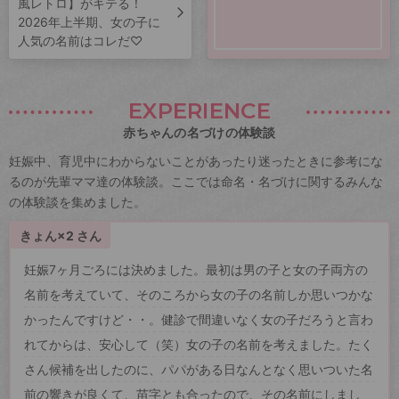
風レトロ】がキテる！
2026年上半期、女の子に
人気の名前はコレだ♡
EXPERIENCE
赤ちゃんの名づけの体験談
妊娠中、育児中にわからないことがあったり迷ったときに参考にな
るのが先輩ママ達の体験談。ここでは命名・名づけに関するみんな
の体験談を集めました。
きょん×2 さん
妊娠7ヶ月ごろには決めました。最初は男の子と女の子両方の
名前を考えていて、そのころから女の子の名前しか思いつかな
かったんですけど・・。健診で間違いなく女の子だろうと言わ
れてからは、安心して（笑）女の子の名前を考えました。たく
さん候補を出したのに、パパがある日なんとなく思いついた名
前の響きが良くて、苗字とも合ったので、その名前にしまし