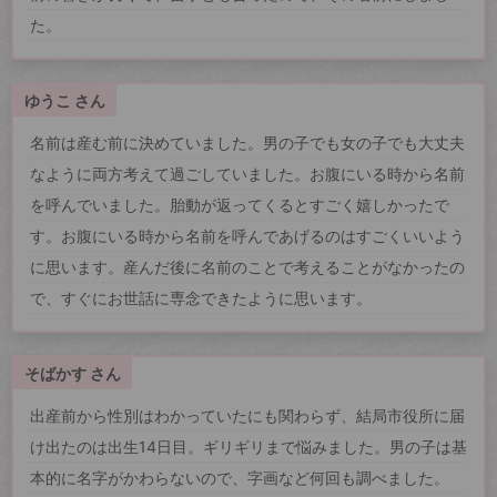
た。
ゆうこ さん
名前は産む前に決めていました。男の子でも女の子でも大丈夫
なように両方考えて過ごしていました。お腹にいる時から名前
を呼んでいました。胎動が返ってくるとすごく嬉しかったで
す。お腹にいる時から名前を呼んであげるのはすごくいいよう
に思います。産んだ後に名前のことで考えることがなかったの
で、すぐにお世話に専念できたように思います。
そばかす さん
出産前から性別はわかっていたにも関わらず、結局市役所に届
け出たのは出生14日目。ギリギリまで悩みました。男の子は基
本的に名字がかわらないので、字画など何回も調べました。