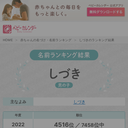
HOME
赤ちゃんの名づけ・名前ランキング
しづきのランキング結果
名前ランキング結果
しづき
男の子
主なよみ
しづき
年度
順位
4516
2022
位 ／ 7458位中