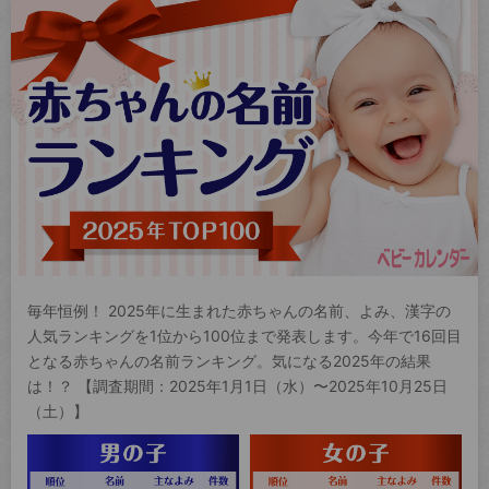
毎年恒例！ 2025年に生まれた赤ちゃんの名前、よみ、漢字の
人気ランキングを1位から100位まで発表します。今年で16回目
となる赤ちゃんの名前ランキング。気になる2025年の結果
は！？ 【調査期間：2025年1月1日（水）〜2025年10月25日
（土）】