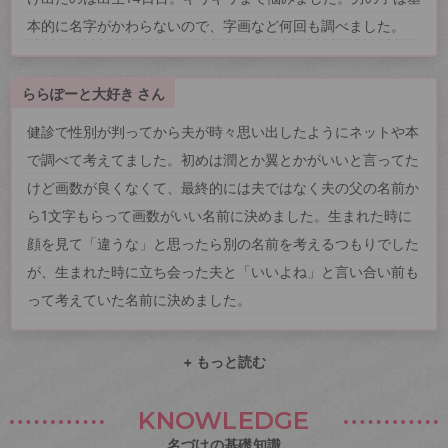
本的に名字がかわらないので、字画など何回も調べました。
ららぽーと大好き さん
健診で性別が判ってから夫が時々思い出したようにネットや本
で調べて考えてました。初めは潤とか翼とかがいいと言ってた
けど画数が良くなくて、最終的には夫ではなく夫の父の名前か
ら1文字もらって画数がいい名前に決めました。生まれた時に
顔を見て「違うな」と思ったら別の名前を考えるつもりでした
が、生まれた時に立ち会った夫と「いいよね」と言い合い前も
って考えていた名前に決めました。
+ もっと読む
KNOWLEDGE
名づけの基礎知識