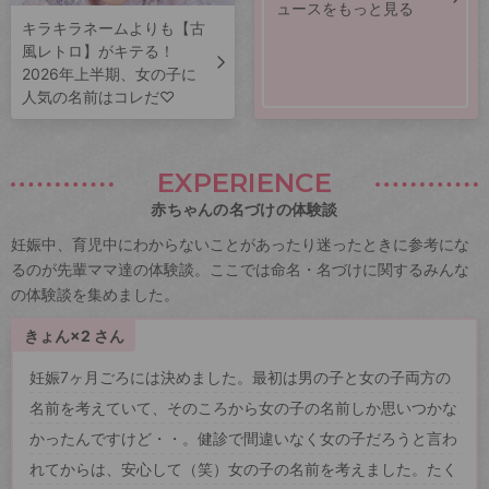
ュースをもっと見る
キラキラネームよりも【古
風レトロ】がキテる！
2026年上半期、女の子に
人気の名前はコレだ♡
EXPERIENCE
赤ちゃんの名づけの体験談
妊娠中、育児中にわからないことがあったり迷ったときに参考にな
るのが先輩ママ達の体験談。ここでは命名・名づけに関するみんな
の体験談を集めました。
きょん×2 さん
妊娠7ヶ月ごろには決めました。最初は男の子と女の子両方の
名前を考えていて、そのころから女の子の名前しか思いつかな
かったんですけど・・。健診で間違いなく女の子だろうと言わ
れてからは、安心して（笑）女の子の名前を考えました。たく