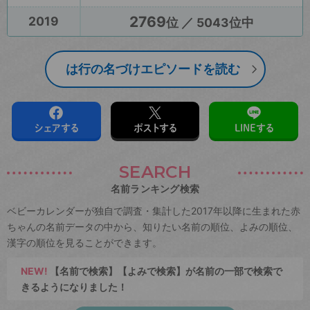
2769
2019
位 ／ 5043位中
は行の名づけエピソードを読む
シェアする
ポストする
LINEする
SEARCH
名前ランキング検索
ベビーカレンダーが独自で調査・集計した2017年以降に生まれた赤
ちゃんの名前データの中から、知りたい名前の順位、よみの順位、
漢字の順位を見ることができます。
NEW!
【名前で検索】【よみで検索】が名前の一部で検索で
きるようになりました！