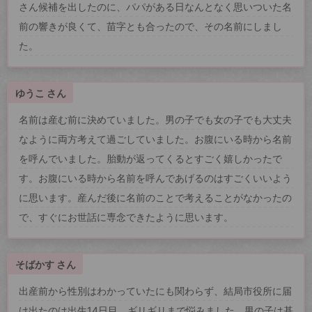
さん候補を出したのに、パパがある日なんとなく思いついた名
前の響きが良くて、苗字とも合ったので、その名前にしまし
た。
ゆうこ さん
名前は産む前に決めていました。男の子でも女の子でも大丈夫
なように両方考えて過ごしていました。お腹にいる時から名前
を呼んでいました。胎動が返ってくるとすごく嬉しかったで
す。お腹にいる時から名前を呼んであげるのはすごくいいよう
に思います。産んだ後に名前のことで考えることがなかったの
で、すぐにお世話に専念できたように思います。
そばかす さん
出産前から性別はわかっていたにも関わらず、結局市役所に届
け出たのは出生14日目。ギリギリまで悩みました。男の子は基