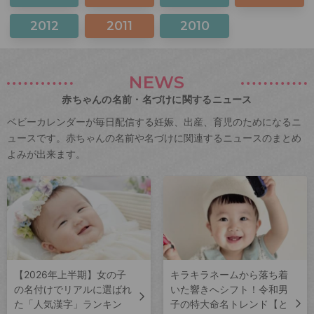
2012
2011
2010
NEWS
赤ちゃんの名前・名づけに関するニュース
ベビーカレンダーが毎日配信する妊娠、出産、育児のためになるニ
ュースです。赤ちゃんの名前や名づけに関連するニュースのまとめ
よみが出来ます。
【2026年上半期】女の子
キラキラネームから落ち着
の名付けでリアルに選ばれ
いた響きへシフト！令和男
た「人気漢字」ランキン
子の特大命名トレンド【と