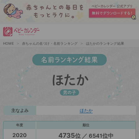
HOME
赤ちゃんの名づけ・名前ランキング
ほたかのランキング結果
名前ランキング結果
ほたか
男の子
主なよみ
ほたか
年度
順位
4735
2020
位 ／ 6541位中