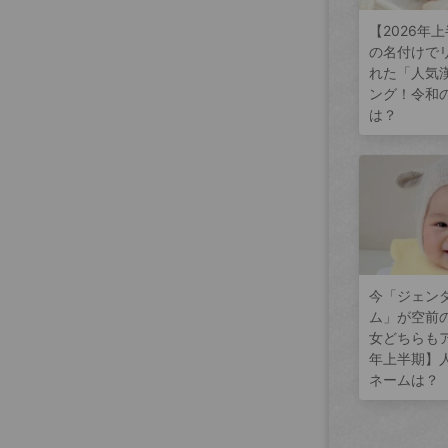
【2026年
の名付けで
れた「人気
ング！令和
は？
今「ジェン
ム」が空前
女どちらもア
年上半期】
ネームは？