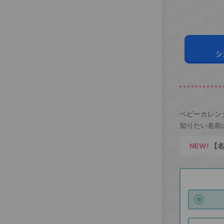
シ
ベビーカレン
知りたい名前
NEW!
【名