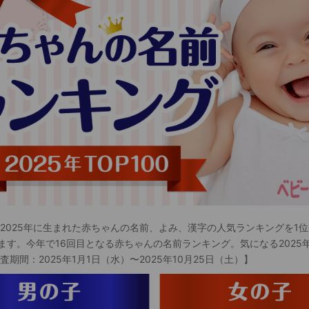
 2025年に生まれた赤ちゃんの名前、よみ、漢字の人気ランキングを1位
ます。今年で16回目となる赤ちゃんの名前ランキング。気になる2025
査期間：2025年1月1日（水）〜2025年10月25日（土）】