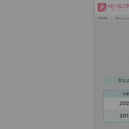
HOME
赤ちゃん
主な
年度
20
201