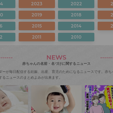
24
2023
2022
20
2019
2018
6
2015
2014
2
2011
2010
NEWS
赤ちゃんの名前・名づけに関するニュース
ダーが毎日配信する妊娠、出産、育児のためになるニュースです。赤ち
するニュースのまとめよみが出来ます。