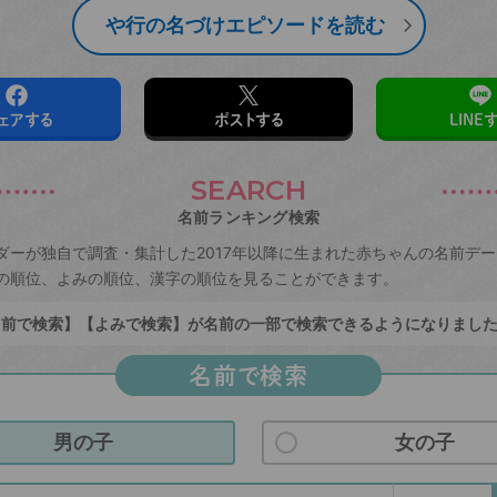
や行の名づけエピソードを読む
ェアする
ポストする
LINE
SEARCH
名前ランキング検索
ダーが独自で調査・集計した2017年以降に生まれた赤ちゃんの名前デ
の順位、よみの順位、漢字の順位を見ることができます。
前で検索】【よみで検索】が名前の一部で検索できるようになりまし
名前で検索
男の子
女の子