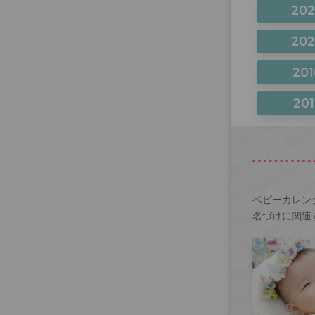
20
20
201
201
ベビーカレン
名づけに関連