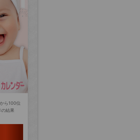
から100位
年の結果