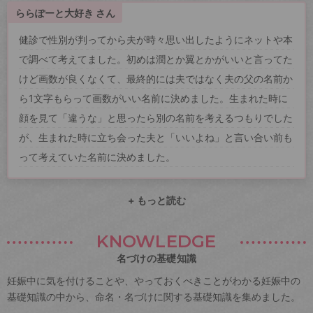
ららぽーと大好き さん
健診で性別が判ってから夫が時々思い出したようにネットや本
で調べて考えてました。初めは潤とか翼とかがいいと言ってた
けど画数が良くなくて、最終的には夫ではなく夫の父の名前か
ら1文字もらって画数がいい名前に決めました。生まれた時に
顔を見て「違うな」と思ったら別の名前を考えるつもりでした
が、生まれた時に立ち会った夫と「いいよね」と言い合い前も
って考えていた名前に決めました。
+ もっと読む
KNOWLEDGE
名づけの基礎知識
妊娠中に気を付けることや、やっておくべきことがわかる妊娠中の
基礎知識の中から、命名・名づけに関する基礎知識を集めました。