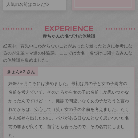
人気の名前はコレだ♡
EXPERIENCE
赤ちゃんの名づけの体験談
妊娠中、育児中にわからないことがあったり迷ったときに参考にな
るのが先輩ママ達の体験談。ここでは命名・名づけに関するみんな
の体験談を集めました。
きょん×2 さん
妊娠7ヶ月ごろには決めました。最初は男の子と女の子両方の
名前を考えていて、そのころから女の子の名前しか思いつかな
かったんですけど・・。健診で間違いなく女の子だろうと言わ
れてからは、安心して（笑）女の子の名前を考えました。たく
さん候補を出したのに、パパがある日なんとなく思いついた名
前の響きが良くて、苗字とも合ったので、その名前にしまし
た。