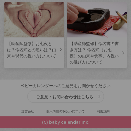
【助産師監修】お七夜と
【助産師監修】命名書の書
は？命名式との違いは？由
き方は？ 命名式（お七
来や現代の祝い方について
夜）の由来や食事、内祝い
の選び方について
ベビーカレンダーへのご意見をお聞かせください
ご意見・お問い合わせはこちら
運営会社
個人情報の取扱いについて
利用規約
(C) baby calendar Inc.