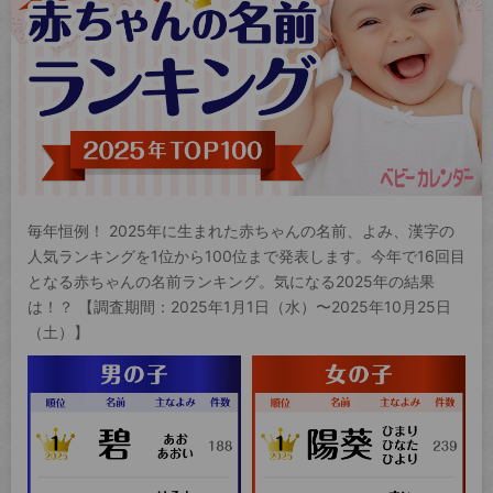
毎年恒例！ 2025年に生まれた赤ちゃんの名前、よみ、漢字の
人気ランキングを1位から100位まで発表します。今年で16回目
となる赤ちゃんの名前ランキング。気になる2025年の結果
は！？ 【調査期間：2025年1月1日（水）〜2025年10月25日
（土）】