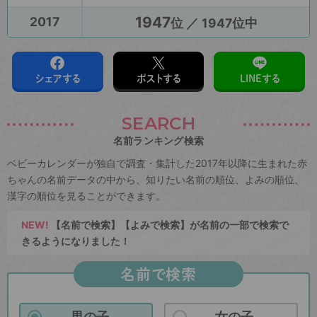
1947
2017
位 ／ 1947位中
シェアする
ポストする
LINEする
SEARCH
名前ランキング検索
ベビーカレンダーが独自で調査・集計した2017年以降に生まれた赤
ちゃんの名前データの中から、知りたい名前の順位、よみの順位、
漢字の順位を見ることができます。
NEW!
【名前で検索】【よみで検索】が名前の一部で検索で
きるようになりました！
名前で検索
男の子
女の子