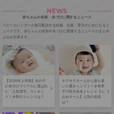
NEWS
赤ちゃんの名前・名づけに関するニュース
ベビーカレンダーが毎日配信する妊娠、出産、育児のためになるニ
ュースです。赤ちゃんの名前や名づけに関連するニュースのまとめ
よみが出来ます。
【2026年上半期】女の子
キラキラネームから落ち着
の名付けでリアルに選ばれ
いた響きへシフト！令和男
た「人気漢字」ランキン
子の特大命名トレンド【と
グ！令和のトレンドは？
止めネーム】人気の名前
は？