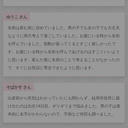
ゆうこ さん
名前は産む前に決めていました。男の子でも女の子でも大丈夫
なように両方考えて過ごしていました。お腹にいる時から名前
を呼んでいました。胎動が返ってくるとすごく嬉しかったで
す。お腹にいる時から名前を呼んであげるのはすごくいいよう
に思います。産んだ後に名前のことで考えることがなかったの
で、すぐにお世話に専念できたように思います。
そばかす さん
出産前から性別はわかっていたにも関わらず、結局市役所に届
け出たのは出生14日目。ギリギリまで悩みました。男の子は基
本的に名字がかわらないので、字画など何回も調べました。