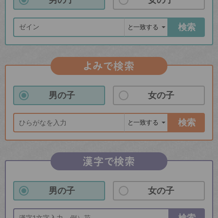
検索
よみで検索
男の子
女の子
検索
漢字で検索
男の子
女の子
検索