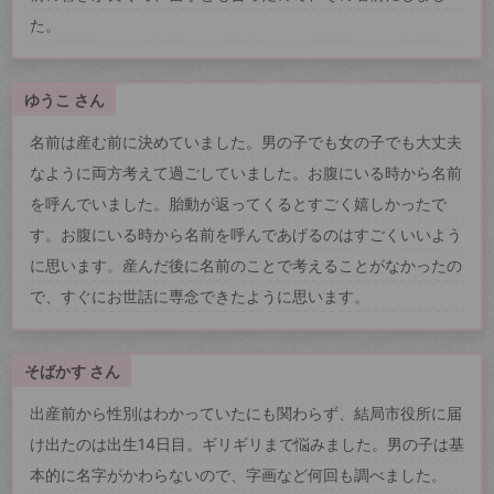
た。
ゆうこ さん
名前は産む前に決めていました。男の子でも女の子でも大丈夫
なように両方考えて過ごしていました。お腹にいる時から名前
を呼んでいました。胎動が返ってくるとすごく嬉しかったで
す。お腹にいる時から名前を呼んであげるのはすごくいいよう
に思います。産んだ後に名前のことで考えることがなかったの
で、すぐにお世話に専念できたように思います。
そばかす さん
出産前から性別はわかっていたにも関わらず、結局市役所に届
け出たのは出生14日目。ギリギリまで悩みました。男の子は基
本的に名字がかわらないので、字画など何回も調べました。