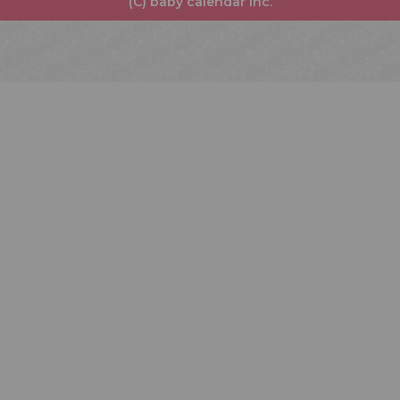
(C) baby calendar Inc.