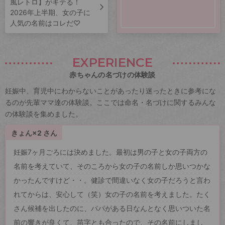
風レトロ】がキテる！
2026年上半期、女の子に
人気の名前はコレだ♡
EXPERIENCE
赤ちゃんの名づけの体験談
妊娠中、育児中にわからないことがあったり迷ったときに参考にな
るのが先輩ママ達の体験談。ここでは命名・名づけに関するみんな
の体験談を集めました。
きょん×2 さん
妊娠7ヶ月ごろには決めました。最初は男の子と女の子両方の
名前を考えていて、そのころから女の子の名前しか思いつかな
かったんですけど・・。健診で間違いなく女の子だろうと言わ
れてからは、安心して（笑）女の子の名前を考えました。たく
さん候補を出したのに、パパがある日なんとなく思いついた名
前の響きが良くて、苗字とも合ったので、その名前にしまし