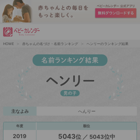
HOME
赤ちゃんの名づけ・名前ランキング
ヘンリーのランキング結果
名前ランキング結果
ヘンリー
男の子
主なよみ
へんりー
年度
順位
5043
2019
位 ／ 5043位中