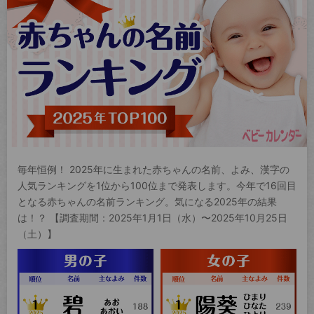
毎年恒例！ 2025年に生まれた赤ちゃんの名前、よみ、漢字の
人気ランキングを1位から100位まで発表します。今年で16回目
となる赤ちゃんの名前ランキング。気になる2025年の結果
は！？ 【調査期間：2025年1月1日（水）〜2025年10月25日
（土）】