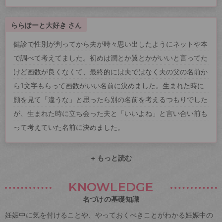
ららぽーと大好き さん
健診で性別が判ってから夫が時々思い出したようにネットや本
で調べて考えてました。初めは潤とか翼とかがいいと言ってた
けど画数が良くなくて、最終的には夫ではなく夫の父の名前か
ら1文字もらって画数がいい名前に決めました。生まれた時に
顔を見て「違うな」と思ったら別の名前を考えるつもりでした
が、生まれた時に立ち会った夫と「いいよね」と言い合い前も
って考えていた名前に決めました。
+ もっと読む
KNOWLEDGE
名づけの基礎知識
妊娠中に気を付けることや、やっておくべきことがわかる妊娠中の