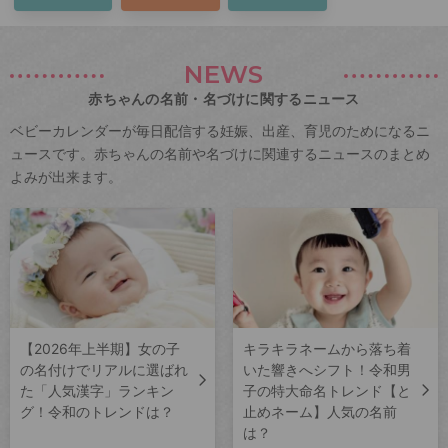
NEWS
赤ちゃんの名前・名づけに関するニュース
ベビーカレンダーが毎日配信する妊娠、出産、育児のためになるニ
ュースです。赤ちゃんの名前や名づけに関連するニュースのまとめ
よみが出来ます。
【2026年上半期】女の子
キラキラネームから落ち着
の名付けでリアルに選ばれ
いた響きへシフト！令和男
た「人気漢字」ランキン
子の特大命名トレンド【と
グ！令和のトレンドは？
止めネーム】人気の名前
は？