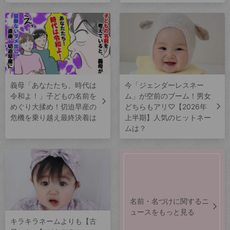
義母「あなたたち、時代は
今「ジェンダーレスネー
令和よ！」子どもの名前を
ム」が空前のブーム！男女
めぐり大揉め！切迫早産の
どちらもアリ♡【2026年
危機を乗り越え最終決着は
上半期】人気のヒットネー
ムは？
名前・名づけに関するニ
ュースをもっと見る
キラキラネームよりも【古