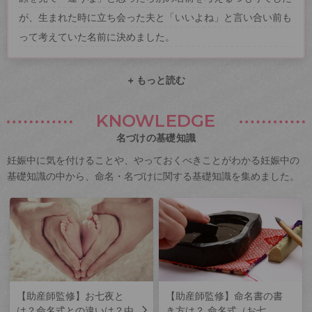
が、生まれた時に立ち会った夫と「いいよね」と言い合い前も
って考えていた名前に決めました。
+ もっと読む
KNOWLEDGE
名づけの基礎知識
妊娠中に気を付けることや、やっておくべきことがわかる妊娠中の
基礎知識の中から、命名・名づけに関する基礎知識を集めました。
【助産師監修】お七夜と
【助産師監修】命名書の書
は？命名式との違いは？由
き方は？ 命名式（お七