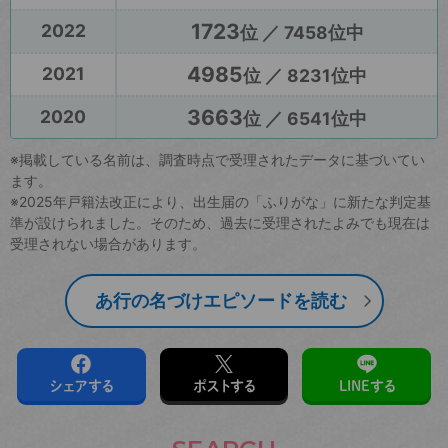
1723
2022
位 ／ 7458位中
4985
2021
位 ／ 8231位中
3663
2020
位 ／ 6541位中
※掲載している名前は、調査時点で受理されたデータに基づいてい
ます。
※2025年戸籍法改正により、出生届の「ふりがな」に新たな判定基
準が設けられました。そのため、過去に受理されたよみでも現在は
受理されない場合があります。
あ行の名づけエピソードを読む
シェアする
ポストする
LINEする