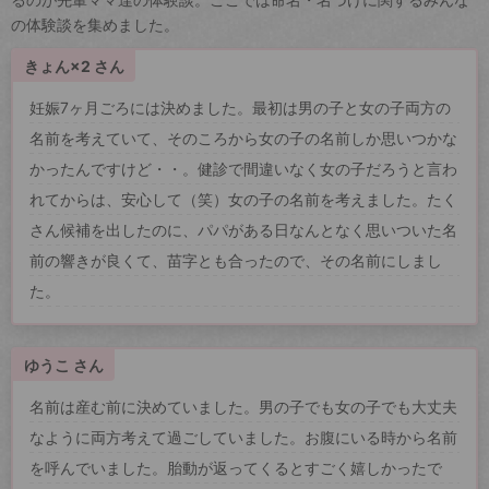
の体験談を集めました。
きょん×2 さん
妊娠7ヶ月ごろには決めました。最初は男の子と女の子両方の
名前を考えていて、そのころから女の子の名前しか思いつかな
かったんですけど・・。健診で間違いなく女の子だろうと言わ
れてからは、安心して（笑）女の子の名前を考えました。たく
さん候補を出したのに、パパがある日なんとなく思いついた名
前の響きが良くて、苗字とも合ったので、その名前にしまし
た。
ゆうこ さん
名前は産む前に決めていました。男の子でも女の子でも大丈夫
なように両方考えて過ごしていました。お腹にいる時から名前
を呼んでいました。胎動が返ってくるとすごく嬉しかったで