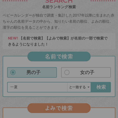
SEARCH
名前ランキング検索
ベビーカレンダーが独自で調査・集計した2017年以降に生まれた赤
ちゃんの名前データの中から、知りたい名前の順位、よみの順位、
漢字の順位を見ることができます。
NEW!
【名前で検索】【よみで検索】が名前の一部で検索で
きるようになりました！
名前で検索
男の子
女の子
検索
よみで検索