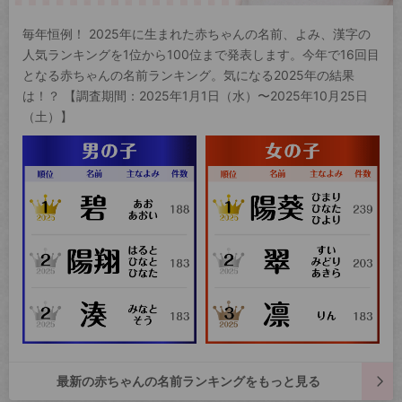
毎年恒例！ 2025年に生まれた赤ちゃんの名前、よみ、漢字の
人気ランキングを1位から100位まで発表します。今年で16回目
となる赤ちゃんの名前ランキング。気になる2025年の結果
は！？ 【調査期間：2025年1月1日（水）〜2025年10月25日
（土）】
最新の赤ちゃんの名前ランキングをもっと見る