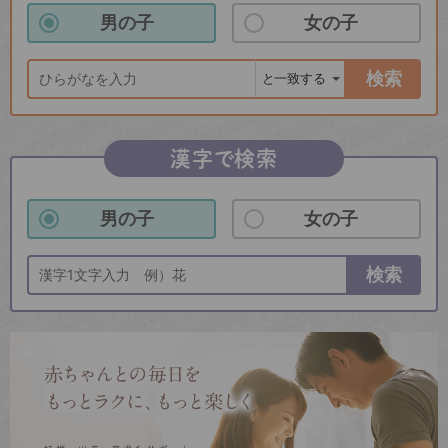
男の子
女の子
検索
漢字で検索
男の子
女の子
検索