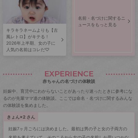
名前・名づけに関するニ
ュースをもっと見る
キラキラネームよりも【古
風レトロ】がキテる！
2026年上半期、女の子に
人気の名前はコレだ♡
EXPERIENCE
赤ちゃんの名づけの体験談
妊娠中、育児中にわからないことがあったり迷ったときに参考にな
るのが先輩ママ達の体験談。ここでは命名・名づけに関するみんな
の体験談を集めました。
きょん×2 さん
妊娠7ヶ月ごろには決めました。最初は男の子と女の子両方の
名前を考えていて、そのころから女の子の名前しか思いつかな