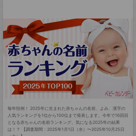
毎年恒例！ 2025年に生まれた赤ちゃんの名前、よみ、漢字の
人気ランキングを1位から100位まで発表します。今年で16回目
となる赤ちゃんの名前ランキング。気になる2025年の結果
は！？ 【調査期間：2025年1月1日（水）〜2025年10月25日