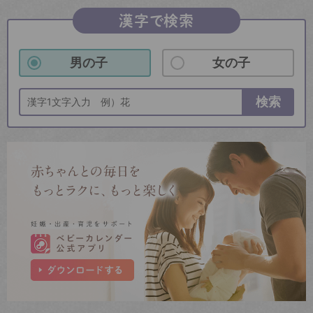
漢字で検索
男の子
女の子
検索