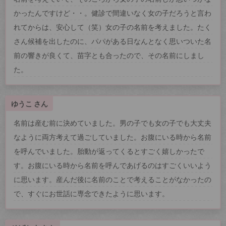
かったんですけど・・。健診で間違いなく女の子だろうと言わ
れてからは、安心して（笑）女の子の名前を考えました。たく
さん候補を出したのに、パパがある日なんとなく思いついた名
前の響きが良くて、苗字とも合ったので、その名前にしまし
た。
ゆうこ さん
名前は産む前に決めていました。男の子でも女の子でも大丈夫
なように両方考えて過ごしていました。お腹にいる時から名前
を呼んでいました。胎動が返ってくるとすごく嬉しかったで
す。お腹にいる時から名前を呼んであげるのはすごくいいよう
に思います。産んだ後に名前のことで考えることがなかったの
で、すぐにお世話に専念できたように思います。