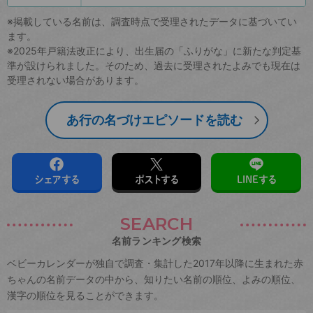
※掲載している名前は、調査時点で受理されたデータに基づいてい
ます。
※2025年戸籍法改正により、出生届の「ふりがな」に新たな判定基
準が設けられました。そのため、過去に受理されたよみでも現在は
受理されない場合があります。
あ行の名づけエピソードを読む
シェアする
ポストする
LINEする
SEARCH
名前ランキング検索
ベビーカレンダーが独自で調査・集計した2017年以降に生まれた赤
ちゃんの名前データの中から、知りたい名前の順位、よみの順位、
漢字の順位を見ることができます。