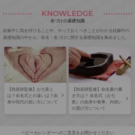
KNOWLEDGE
名づけの基礎知識
妊娠中に気を付けることや、やっておくべきことがわかる妊娠中の
基礎知識の中から、命名・名づけに関する基礎知識を集めました。
【助産師監修】お七夜と
【助産師監修】命名書の書
は？命名式との違いは？由
き方は？ 命名式（お七
来や現代の祝い方について
夜）の由来や食事、内祝い
の選び方について
ベビーカレンダーへのご意見をお聞かせください