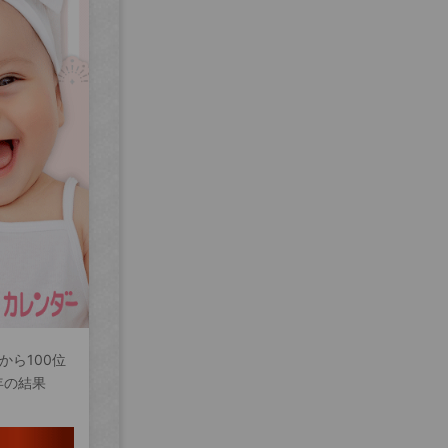
から100位
年の結果