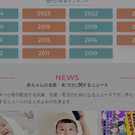
歴代の名前ランキング
24
2023
2022
20
2019
2018
6
2015
2014
2
2011
2010
NEWS
赤ちゃんの名前・名づけに関するニュース
ダーが毎日配信する妊娠、出産、育児のためになるニュースです。赤ち
するニュースのまとめよみが出来ます。