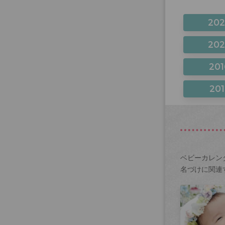
20
20
201
201
ベビーカレン
名づけに関連