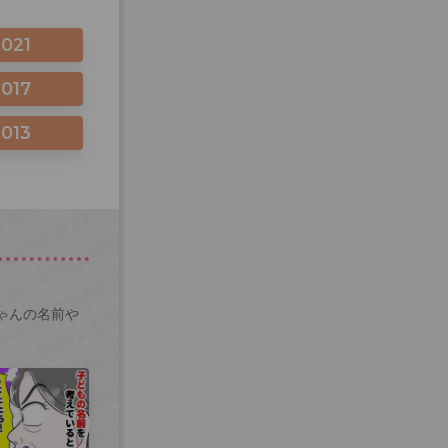
2021
2017
2013
ゃんの名前や