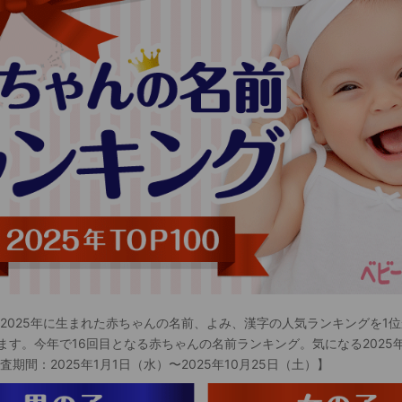
 2025年に生まれた赤ちゃんの名前、よみ、漢字の人気ランキングを1位
ます。今年で16回目となる赤ちゃんの名前ランキング。気になる2025
査期間：2025年1月1日（水）〜2025年10月25日（土）】