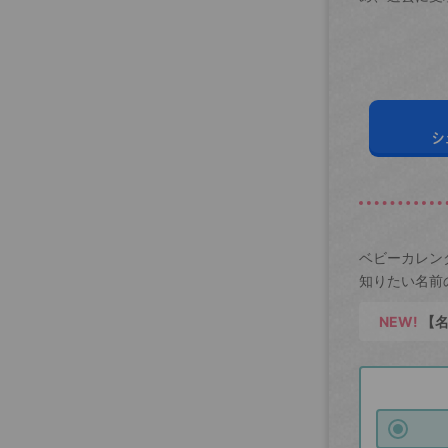
シ
ベビーカレン
知りたい名前
NEW!
【名