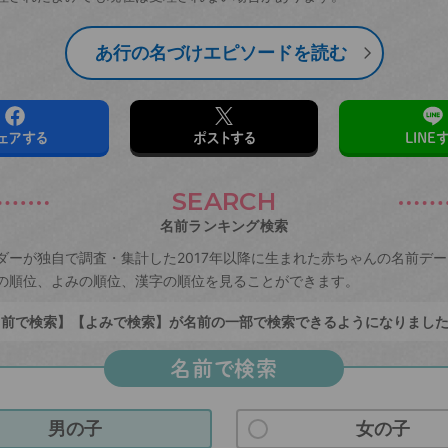
あ行の名づけエピソードを読む
ェアする
ポストする
LINE
SEARCH
名前ランキング検索
ダーが独自で調査・集計した2017年以降に生まれた赤ちゃんの名前デ
の順位、よみの順位、漢字の順位を見ることができます。
前で検索】【よみで検索】が名前の一部で検索できるようになりまし
名前で検索
男の子
女の子