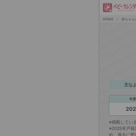
HOME
赤ちゃん
主な
年度
20
※掲載してい
※2025年
め、過去に受