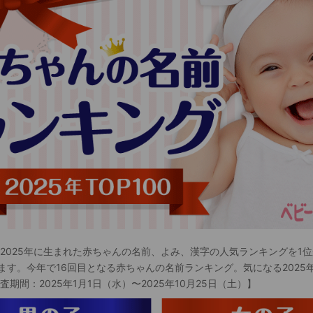
 2025年に生まれた赤ちゃんの名前、よみ、漢字の人気ランキングを1位
ます。今年で16回目となる赤ちゃんの名前ランキング。気になる2025
査期間：2025年1月1日（水）〜2025年10月25日（土）】