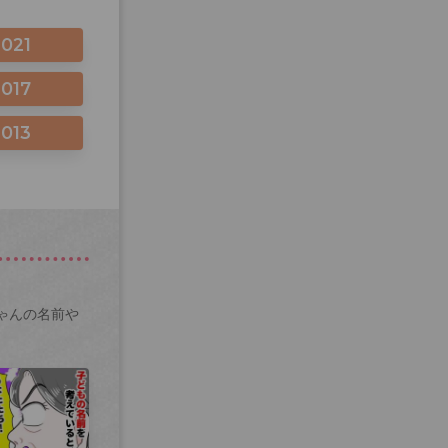
2021
2017
2013
ゃんの名前や