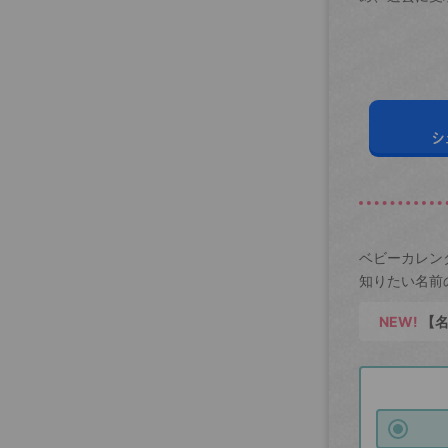
シ
ベビーカレン
知りたい名前
NEW!
【名