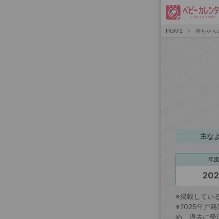
HOME
赤ちゃん
主な
年度
20
※掲載してい
※2025年
め、過去に受