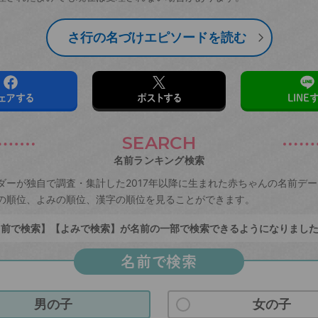
さ行の名づけエピソードを読む
ェアする
ポストする
LINE
SEARCH
名前ランキング検索
ダーが独自で調査・集計した2017年以降に生まれた赤ちゃんの名前デ
の順位、よみの順位、漢字の順位を見ることができます。
前で検索】【よみで検索】が名前の一部で検索できるようになりまし
名前で検索
男の子
女の子