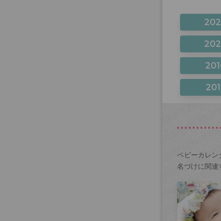
20
20
201
201
ベビーカレン
名づけに関連