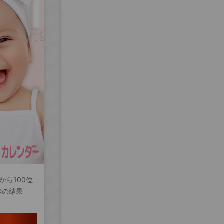
から100位
年の結果