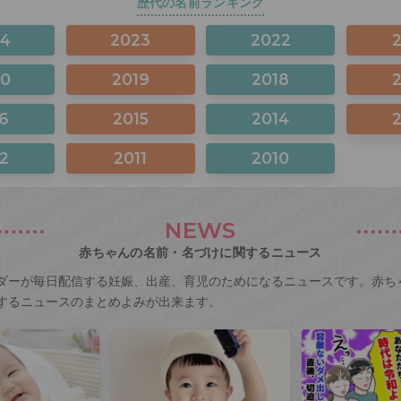
歴代の名前ランキング
24
2023
2022
20
2019
2018
6
2015
2014
2
2011
2010
NEWS
赤ちゃんの名前・名づけに関するニュース
ダーが毎日配信する妊娠、出産、育児のためになるニュースです。赤ち
するニュースのまとめよみが出来ます。