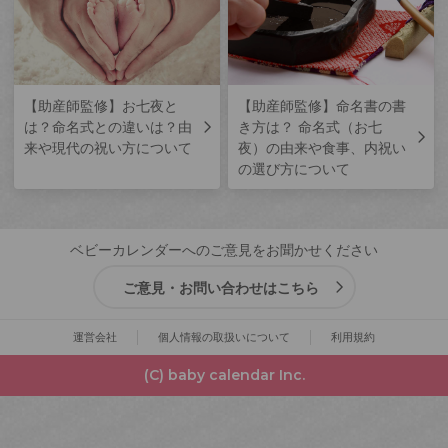
【助産師監修】お七夜と
【助産師監修】命名書の書
は？命名式との違いは？由
き方は？ 命名式（お七
来や現代の祝い方について
夜）の由来や食事、内祝い
の選び方について
ベビーカレンダーへのご意見をお聞かせください
ご意見・お問い合わせはこちら
運営会社
個人情報の取扱いについて
利用規約
(C) baby calendar Inc.