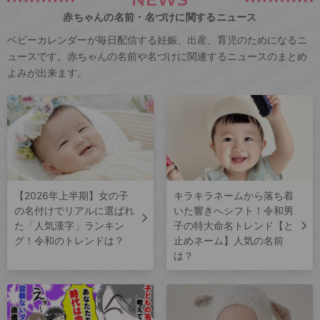
赤ちゃんの名前・名づけに関するニュース
ベビーカレンダーが毎日配信する妊娠、出産、育児のためになるニ
ュースです。赤ちゃんの名前や名づけに関連するニュースのまとめ
よみが出来ます。
【2026年上半期】女の子
キラキラネームから落ち着
の名付けでリアルに選ばれ
いた響きへシフト！令和男
た「人気漢字」ランキン
子の特大命名トレンド【と
グ！令和のトレンドは？
止めネーム】人気の名前
は？