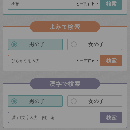
検索
よみで検索
男の子
女の子
検索
漢字で検索
男の子
女の子
検索