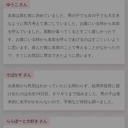
ゆうこ さん
名前は産む前に決めていました。男の子でも女の子でも大丈夫
なように両方考えて過ごしていました。お腹にいる時から名前
を呼んでいました。胎動が返ってくるとすごく嬉しかったで
す。お腹にいる時から名前を呼んであげるのはすごくいいよう
に思います。産んだ後に名前のことで考えることがなかったの
で、すぐにお世話に専念できたように思います。
そばかす さん
出産前から性別はわかっていたにも関わらず、結局市役所に届
け出たのは出生14日目。ギリギリまで悩みました。男の子は基
本的に名字がかわらないので、字画など何回も調べました。
ららぽーと大好き さん