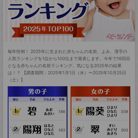
毎年恒例！ 2025年に生まれた赤ちゃんの名前、よみ、漢字の
人気ランキングを1位から100位まで発表します。今年で16回目
となる赤ちゃんの名前ランキング。気になる2025年の結果
は！？ 【調査期間：2025年1月1日（水）〜2025年10月25日
（土）】