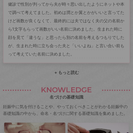
健診で性別が判ってから夫が時々思い出したようにネットや本
で調べて考えてました。初めは潤とか翼とかがいいと言ってた
けど画数が良くなくて、最終的には夫ではなく夫の父の名前か
ら1文字もらって画数がいい名前に決めました。生まれた時に
顔を見て「違うな」と思ったら別の名前を考えるつもりでした
が、生まれた時に立ち会った夫と「いいよね」と言い合い前も
って考えていた名前に決めました。
+ もっと読む
KNOWLEDGE
名づけの基礎知識
妊娠中に気を付けることや、やっておくべきことがわかる妊娠中の
基礎知識の中から、命名・名づけに関する基礎知識を集めました。