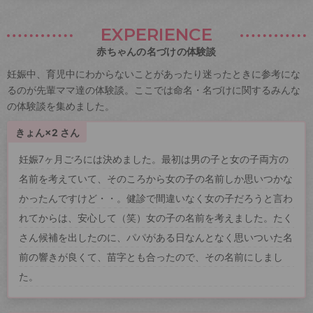
EXPERIENCE
赤ちゃんの名づけの体験談
妊娠中、育児中にわからないことがあったり迷ったときに参考にな
るのが先輩ママ達の体験談。ここでは命名・名づけに関するみんな
の体験談を集めました。
きょん×2 さん
妊娠7ヶ月ごろには決めました。最初は男の子と女の子両方の
名前を考えていて、そのころから女の子の名前しか思いつかな
かったんですけど・・。健診で間違いなく女の子だろうと言わ
れてからは、安心して（笑）女の子の名前を考えました。たく
さん候補を出したのに、パパがある日なんとなく思いついた名
前の響きが良くて、苗字とも合ったので、その名前にしまし
た。