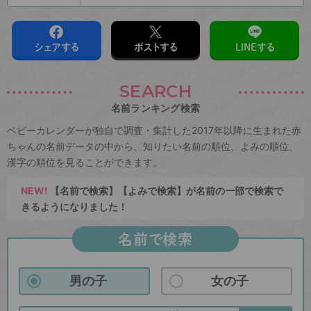
シェアする
ポストする
LINEする
SEARCH
名前ランキング検索
ベビーカレンダーが独自で調査・集計した2017年以降に生まれた赤
ちゃんの名前データの中から、知りたい名前の順位、よみの順位、
漢字の順位を見ることができます。
NEW!
【名前で検索】【よみで検索】が名前の一部で検索で
きるようになりました！
名前で検索
男の子
女の子