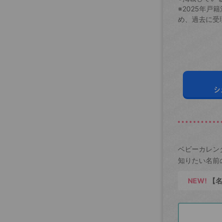
※2025年
め、過去に受
シ
ベビーカレン
知りたい名前
NEW!
【名