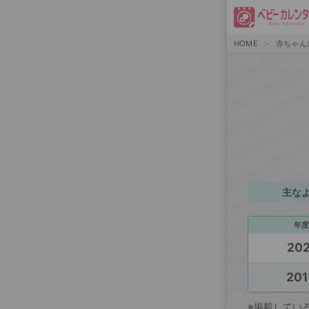
HOME
赤ちゃん
主な
年度
202
201
※掲載してい