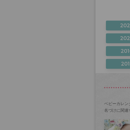
20
20
201
201
ベビーカレン
名づけに関連