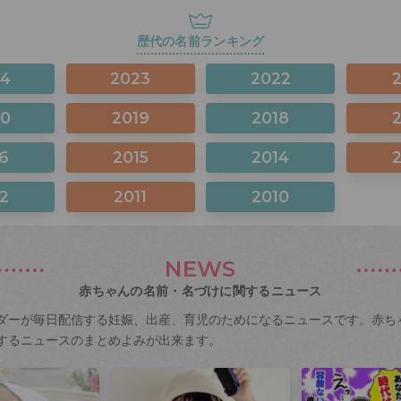
歴代の名前ランキング
24
2023
2022
20
2019
2018
6
2015
2014
2
2011
2010
NEWS
赤ちゃんの名前・名づけに関するニュース
ダーが毎日配信する妊娠、出産、育児のためになるニュースです。赤ち
するニュースのまとめよみが出来ます。