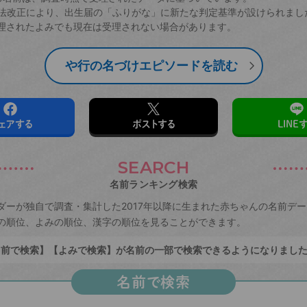
戸籍法改正により、出生届の「ふりがな」に新たな判定基準が設けられまし
理されたよみでも現在は受理されない場合があります。
や行の名づけエピソードを読む
ェアする
ポストする
LINE
SEARCH
名前ランキング検索
ダーが独自で調査・集計した2017年以降に生まれた赤ちゃんの名前デ
の順位、よみの順位、漢字の順位を見ることができます。
前で検索】【よみで検索】が名前の一部で検索できるようになりまし
名前で検索