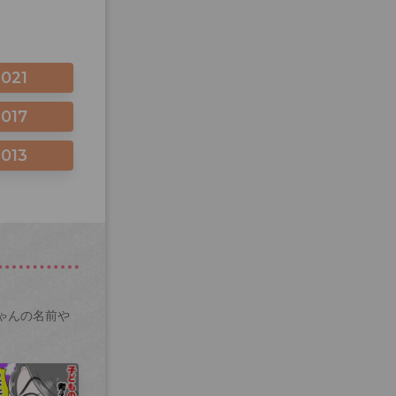
2021
2017
2013
ゃんの名前や