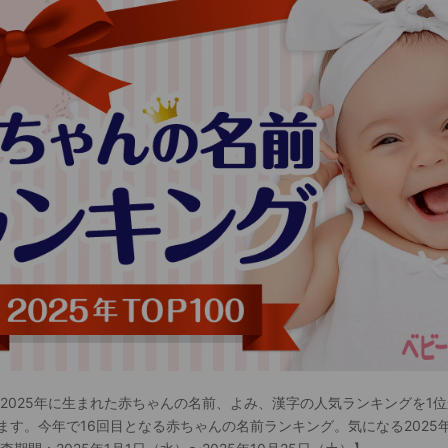
 2025年に生まれた赤ちゃんの名前、よみ、漢字の人気ランキングを1位
ます。今年で16回目となる赤ちゃんの名前ランキング。気になる2025