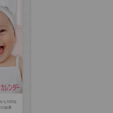
から100位
年の結果