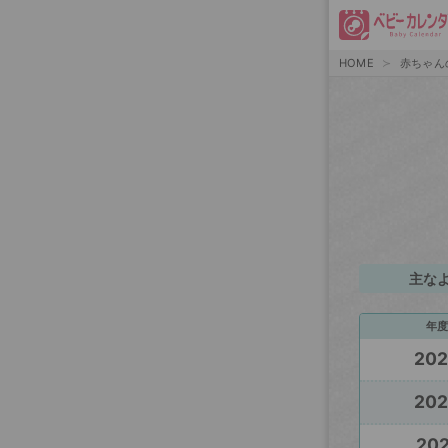
HOME
赤ちゃん
主な
年度
20
20
202