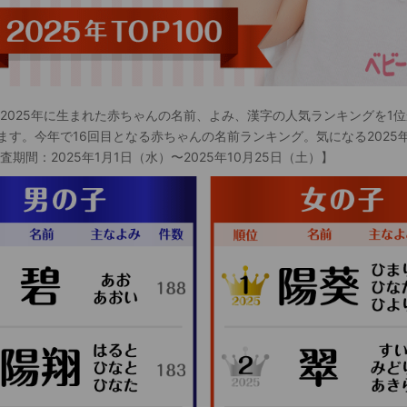
 2025年に生まれた赤ちゃんの名前、よみ、漢字の人気ランキングを1位
ます。今年で16回目となる赤ちゃんの名前ランキング。気になる2025
査期間：2025年1月1日（水）〜2025年10月25日（土）】