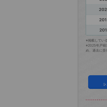
20
201
201
※掲載してい
※2025年
め、過去に受
シ