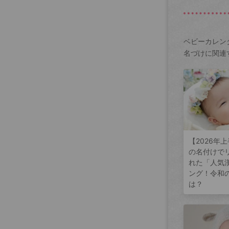
ベビーカレン
名づけに関連
【2026年
の名付けで
れた「人気
ング！令和
は？