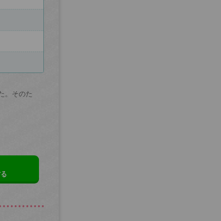
た。そのた
する