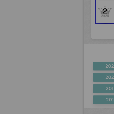
20
20
201
201