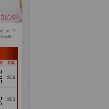
から100位
年の結果