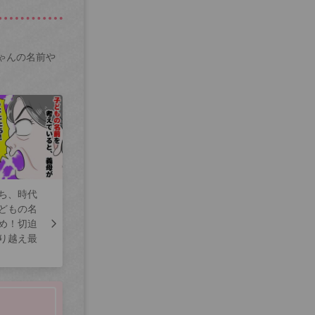
ゃんの名前や
ち、時代
どもの名
め！切迫
り越え最