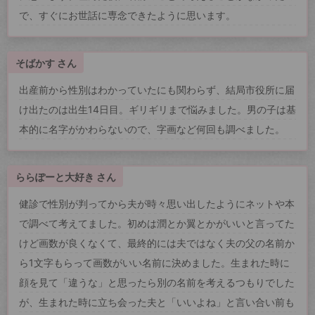
で、すぐにお世話に専念できたように思います。
そばかす さん
出産前から性別はわかっていたにも関わらず、結局市役所に届
け出たのは出生14日目。ギリギリまで悩みました。男の子は基
本的に名字がかわらないので、字画など何回も調べました。
ららぽーと大好き さん
健診で性別が判ってから夫が時々思い出したようにネットや本
で調べて考えてました。初めは潤とか翼とかがいいと言ってた
けど画数が良くなくて、最終的には夫ではなく夫の父の名前か
ら1文字もらって画数がいい名前に決めました。生まれた時に
顔を見て「違うな」と思ったら別の名前を考えるつもりでした
が、生まれた時に立ち会った夫と「いいよね」と言い合い前も