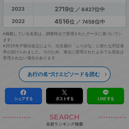
2719
2023
位 ／ 6427位中
4516
2022
位 ／ 7458位中
※掲載している名前は、調査時点で受理されたデータに基づいてい
ます。
※2025年戸籍法改正により、出生届の「ふりがな」に新たな判定基
準が設けられました。そのため、過去に受理されたよみでも現在は
受理されない場合があります。
あ行の名づけエピソードを読む
シェアする
ポストする
LINEする
SEARCH
名前ランキング検索