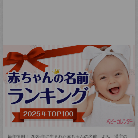
毎年恒例！ 2025年に生まれた赤ちゃんの名前、よみ、漢字の