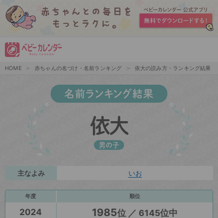
HOME
赤ちゃんの名づけ・名前ランキング
依大の読み方・ランキング結果
名前ランキング結果
依大
男の子
主なよみ
いお
年度
順位
1985
2024
位 ／ 6145位中