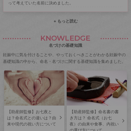
って考えていた名前に決めました。
+ もっと読む
KNOWLEDGE
名づけの基礎知識
妊娠中に気を付けることや、やっておくべきことがわかる妊娠中の
基礎知識の中から、命名・名づけに関する基礎知識を集めました。
【助産師監修】お七夜と
【助産師監修】命名書の書
は？命名式との違いは？由
き方は？ 命名式（お七
来や現代の祝い方について
夜）の由来や食事、内祝い
の選び方について