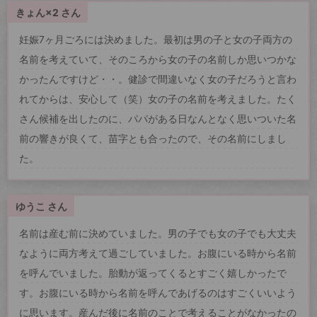
きょん×2 さん
妊娠7ヶ月ごろには決めました。最初は男の子と女の子両方の
名前を考えていて、そのころから女の子の名前しか思いつかな
かったんですけど・・。健診で間違いなく女の子だろうと言わ
れてからは、安心して（笑）女の子の名前を考えました。たく
さん候補を出したのに、パパがある日なんとなく思いついた名
前の響きが良くて、苗字とも合ったので、その名前にしまし
た。
ゆうこ さん
名前は産む前に決めていました。男の子でも女の子でも大丈夫
なように両方考えて過ごしていました。お腹にいる時から名前
を呼んでいました。胎動が返ってくるとすごく嬉しかったで
す。お腹にいる時から名前を呼んであげるのはすごくいいよう
に思います。産んだ後に名前のことで考えることがなかったの