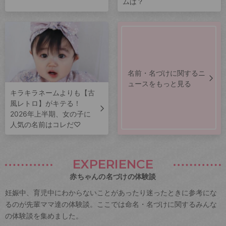
ムは？
名前・名づけに関するニ
ュースをもっと見る
キラキラネームよりも【古
風レトロ】がキテる！
2026年上半期、女の子に
人気の名前はコレだ♡
EXPERIENCE
赤ちゃんの名づけの体験談
妊娠中、育児中にわからないことがあったり迷ったときに参考にな
るのが先輩ママ達の体験談。ここでは命名・名づけに関するみんな
の体験談を集めました。