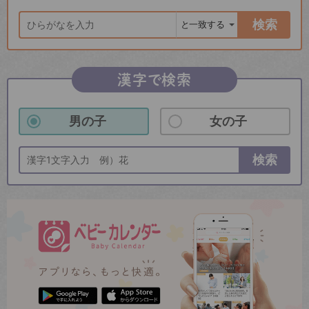
検索
漢字で検索
男の子
女の子
検索