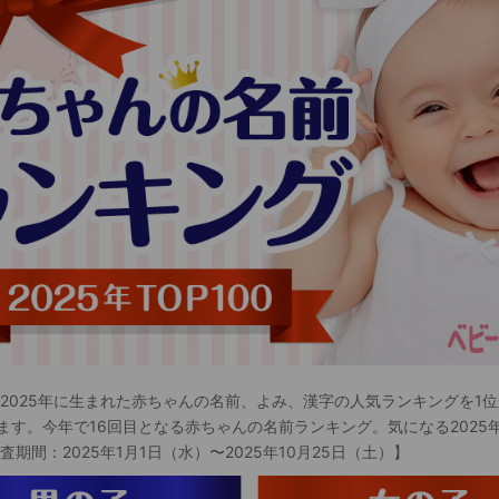
 2025年に生まれた赤ちゃんの名前、よみ、漢字の人気ランキングを1位
ます。今年で16回目となる赤ちゃんの名前ランキング。気になる2025
査期間：2025年1月1日（水）〜2025年10月25日（土）】