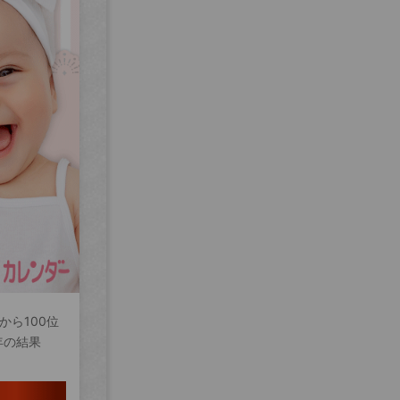
から100位
年の結果