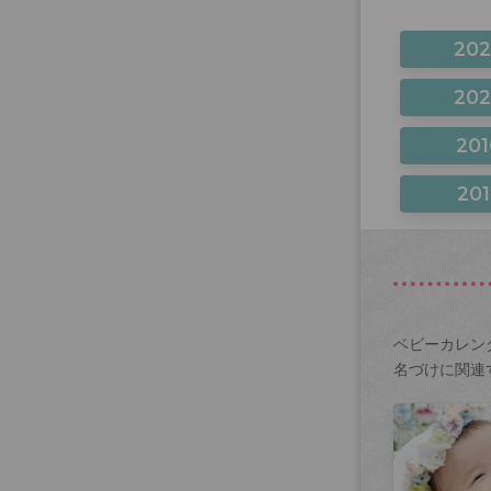
20
20
201
201
ベビーカレン
名づけに関連