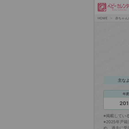
HOME
赤ちゃん
主な
年度
201
※掲載してい
※2025年
め、過去に受