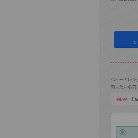
シ
ベビーカレン
知りたい名前
NEW!
【名