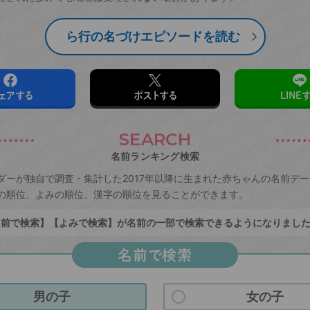
ら行の名づけエピソードを読む
ェアする
ポストする
LINE
SEARCH
名前ランキング検索
ダーが独自で調査・集計した2017年以降に生まれた赤ちゃんの名前デ
の順位、よみの順位、漢字の順位を見ることができます。
前で検索】【よみで検索】が名前の一部で検索できるようになりまし
名前で検索
男の子
女の子