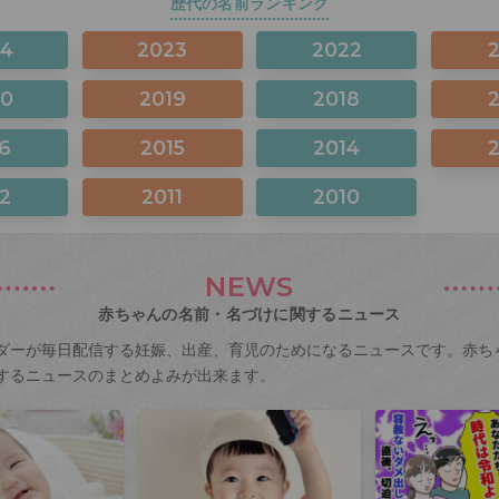
歴代の名前ランキング
24
2023
2022
20
2019
2018
6
2015
2014
2
2011
2010
NEWS
赤ちゃんの名前・名づけに関するニュース
ダーが毎日配信する妊娠、出産、育児のためになるニュースです。赤ち
するニュースのまとめよみが出来ます。