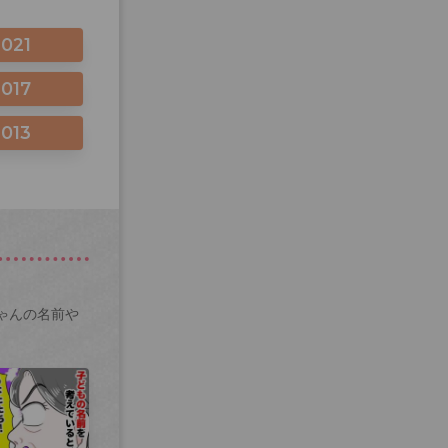
2021
2017
2013
ゃんの名前や