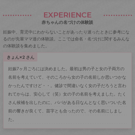
EXPERIENCE
赤ちゃんの名づけの体験談
妊娠中、育児中にわからないことがあったり迷ったときに参考にな
るのが先輩ママ達の体験談。ここでは命名・名づけに関するみんな
の体験談を集めました。
きょん×2 さん
妊娠7ヶ月ごろには決めました。最初は男の子と女の子両方の
名前を考えていて、そのころから女の子の名前しか思いつかな
かったんですけど・・。健診で間違いなく女の子だろうと言わ
れてからは、安心して（笑）女の子の名前を考えました。たく
さん候補を出したのに、パパがある日なんとなく思いついた名
前の響きが良くて、苗字とも合ったので、その名前にしまし
た。