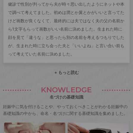
健診で性別が判ってから夫が時々思い出したようにネットや本
で調べて考えてました。初めは潤とか翼とかがいいと言ってた
けど画数が良くなくて、最終的には夫ではなく夫の父の名前か
ら1文字もらって画数がいい名前に決めました。生まれた時に
顔を見て「違うな」と思ったら別の名前を考えるつもりでした
が、生まれた時に立ち会った夫と「いいよね」と言い合い前も
って考えていた名前に決めました。
+ もっと読む
KNOWLEDGE
名づけの基礎知識
妊娠中に気を付けることや、やっておくべきことがわかる妊娠中の
基礎知識の中から、命名・名づけに関する基礎知識を集めました。