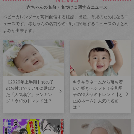
赤ちゃんの名前・名づけに関するニュース
ベビーカレンダーが毎日配信する妊娠、出産、育児のためになるニ
ュースです。赤ちゃんの名前や名づけに関連するニュースのまとめ
よみが出来ます。
【2026年上半期】女の子
キラキラネームから落ち着
の名付けでリアルに選ばれ
いた響きへシフト！令和男
た「人気漢字」ランキン
子の特大命名トレンド【と
グ！令和のトレンドは？
止めネーム】人気の名前
は？