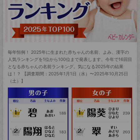
毎年恒例！ 2025年に生まれた赤ちゃんの名前、よみ、漢字の
人気ランキングを1位から100位まで発表します。今年で16回目
となる赤ちゃんの名前ランキング。気になる2025年の結果
は！？ 【調査期間：2025年1月1日（水）〜2025年10月25日
（土）】