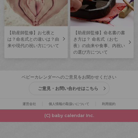
【助産師監修】お七夜と
【助産師監修】命名書の書
は？命名式との違いは？由
き方は？ 命名式（お七
来や現代の祝い方について
夜）の由来や食事、内祝い
の選び方について
ベビーカレンダーへのご意見をお聞かせください
ご意見・お問い合わせはこちら
運営会社
個人情報の取扱いについて
利用規約
(C) baby calendar Inc.