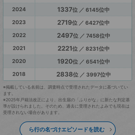
1337
2024
位 ／ 6145位中
2719
2023
位 ／ 6427位中
2497
2022
位 ／ 7458位中
2221
2021
位 ／ 8231位中
1920
2020
位 ／ 6541位中
2838
2018
位 ／ 3997位中
※掲載している名前は、調査時点で受理されたデータに基づいてい
ます。
※2025年戸籍法改正により、出生届の「ふりがな」に新たな判定基
準が設けられました。そのため、過去に受理されたよみでも現在は
受理されない場合があります。
ら行の名づけエピソードを読む