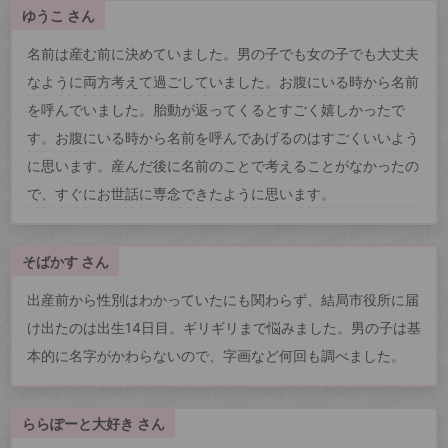
ゆうこ さん
名前は産む前に決めていました。男の子でも女の子でも大丈夫
なように両方考えて過ごしていました。お腹にいる時から名前
を呼んでいました。胎動が返ってくるとすごく嬉しかったで
す。お腹にいる時から名前を呼んであげるのはすごくいいよう
に思います。産んだ後に名前のことで考えることがなかったの
で、すぐにお世話に専念できたように思います。
そばかす さん
出産前から性別はわかっていたにも関わらず、結局市役所に届
け出たのは出生14日目。ギリギリまで悩みました。男の子は基
本的に名字がかわらないので、字画など何回も調べました。
ららぽーと大好き さん