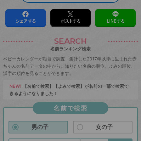
シェアする
ポストする
LINEする
SEARCH
名前ランキング検索
ベビーカレンダーが独自で調査・集計した2017年以降に生まれた赤
ちゃんの名前データの中から、知りたい名前の順位、よみの順位、
漢字の順位を見ることができます。
NEW!
【名前で検索】【よみで検索】が名前の一部で検索で
きるようになりました！
名前で検索
男の子
女の子