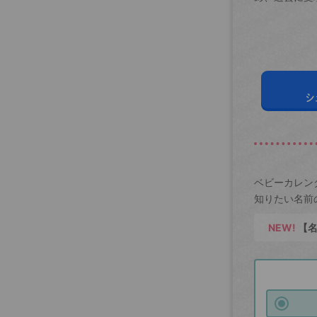
シ
ベビーカレン
知りたい名前
NEW!
【名