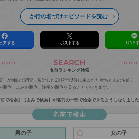
か行の名づけエピソードを読む
ェアする
ポストする
LINE
SEARCH
名前ランキング検索
ダーが独自で調査・集計した2017年以降に生まれた赤ちゃんの名前デ
の順位、よみの順位、漢字の順位を見ることができます。
前で検索】【よみで検索】が名前の一部で検索できるようになりまし
名前で検索
男の子
女の子