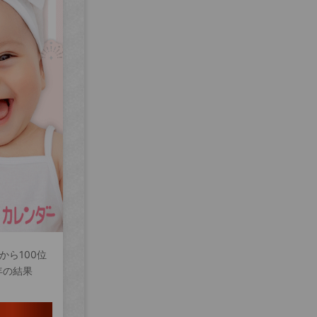
から100位
年の結果