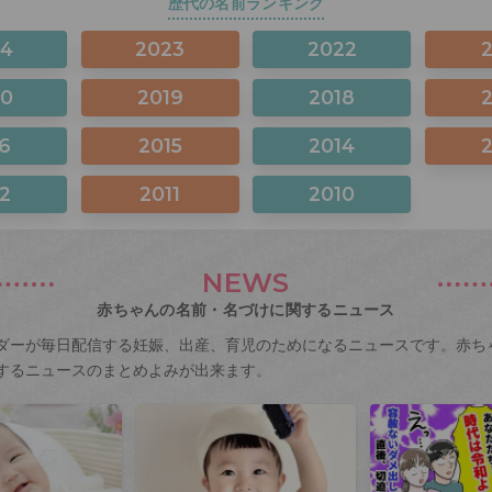
歴代の名前ランキング
24
2023
2022
20
2019
2018
6
2015
2014
2
2011
2010
NEWS
赤ちゃんの名前・名づけに関するニュース
ダーが毎日配信する妊娠、出産、育児のためになるニュースです。赤ち
するニュースのまとめよみが出来ます。