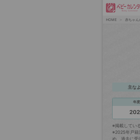
HOME
赤ちゃん
主な
年度
20
※掲載してい
※2025年
め、過去に受