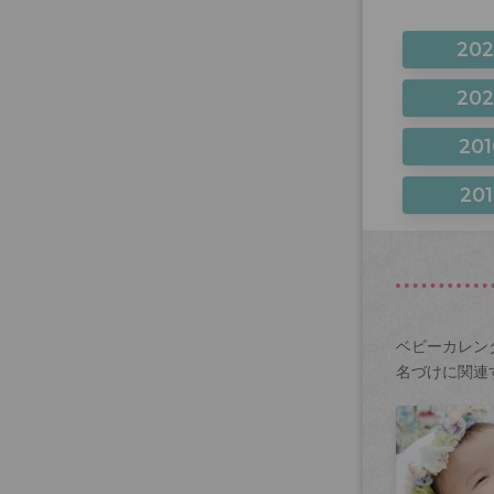
20
20
201
201
ベビーカレン
名づけに関連