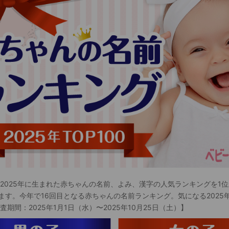
 2025年に生まれた赤ちゃんの名前、よみ、漢字の人気ランキングを1位
ます。今年で16回目となる赤ちゃんの名前ランキング。気になる2025
査期間：2025年1月1日（水）〜2025年10月25日（土）】