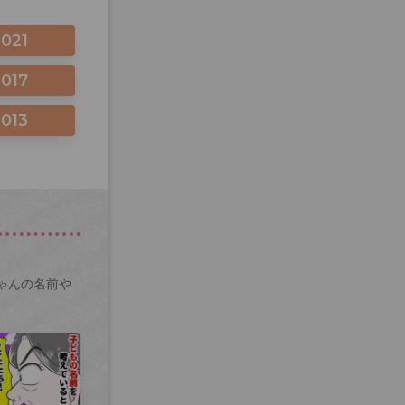
2021
2017
2013
ゃんの名前や