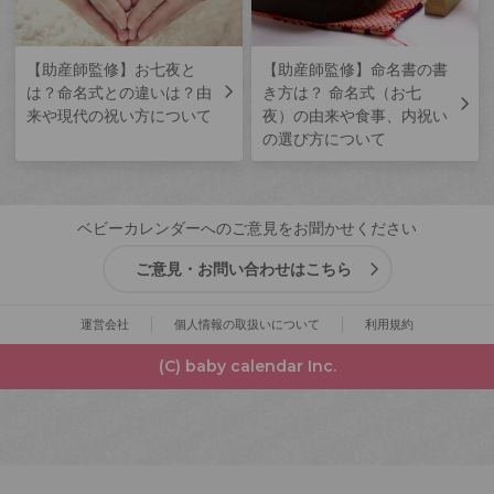
【助産師監修】お七夜と
【助産師監修】命名書の書
は？命名式との違いは？由
き方は？ 命名式（お七
来や現代の祝い方について
夜）の由来や食事、内祝い
の選び方について
ベビーカレンダーへのご意見をお聞かせください
ご意見・お問い合わせはこちら
運営会社
個人情報の取扱いについて
利用規約
(C) baby calendar Inc.