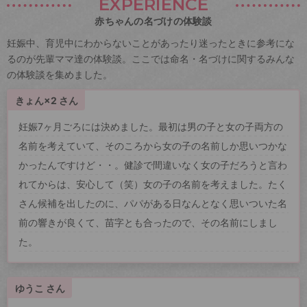
EXPERIENCE
赤ちゃんの名づけの体験談
妊娠中、育児中にわからないことがあったり迷ったときに参考にな
るのが先輩ママ達の体験談。ここでは命名・名づけに関するみんな
の体験談を集めました。
きょん×2 さん
妊娠7ヶ月ごろには決めました。最初は男の子と女の子両方の
名前を考えていて、そのころから女の子の名前しか思いつかな
かったんですけど・・。健診で間違いなく女の子だろうと言わ
れてからは、安心して（笑）女の子の名前を考えました。たく
さん候補を出したのに、パパがある日なんとなく思いついた名
前の響きが良くて、苗字とも合ったので、その名前にしまし
た。
ゆうこ さん