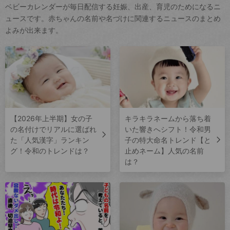
ベビーカレンダーが毎日配信する妊娠、出産、育児のためになるニ
ュースです。赤ちゃんの名前や名づけに関連するニュースのまとめ
よみが出来ます。
【2026年上半期】女の子
キラキラネームから落ち着
の名付けでリアルに選ばれ
いた響きへシフト！令和男
た「人気漢字」ランキン
子の特大命名トレンド【と
グ！令和のトレンドは？
止めネーム】人気の名前
は？