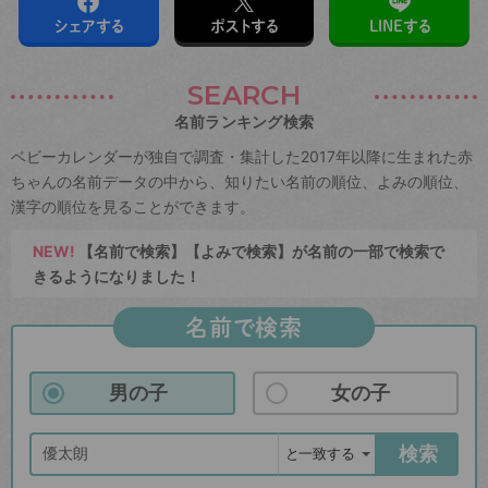
シェアする
ポストする
LINEする
SEARCH
名前ランキング検索
ベビーカレンダーが独自で調査・集計した2017年以降に生まれた赤
ちゃんの名前データの中から、知りたい名前の順位、よみの順位、
漢字の順位を見ることができます。
NEW!
【名前で検索】【よみで検索】が名前の一部で検索で
きるようになりました！
名前で検索
男の子
女の子
検索