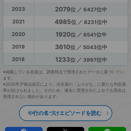
2079
2023
位 ／ 6427位中
4985
2021
位 ／ 8231位中
1920
2020
位 ／ 6541位中
3610
2019
位 ／ 5043位中
1233
2018
位 ／ 3997位中
※掲載している名前は、調査時点で受理されたデータに基づいてい
ます。
※2025年戸籍法改正により、出生届の「ふりがな」に新たな判定基
準が設けられました。そのため、過去に受理されたよみでも現在は
受理されない場合があります。
や行の名づけエピソードを読む