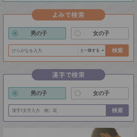
よみで検索
男の子
女の子
検索
漢字で検索
男の子
女の子
検索