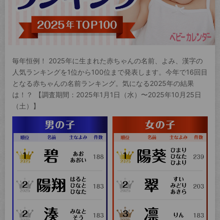
毎年恒例！ 2025年に生まれた赤ちゃんの名前、よみ、漢字の
人気ランキングを1位から100位まで発表します。今年で16回目
となる赤ちゃんの名前ランキング。気になる2025年の結果
は！？ 【調査期間：2025年1月1日（水）〜2025年10月25日
（土）】