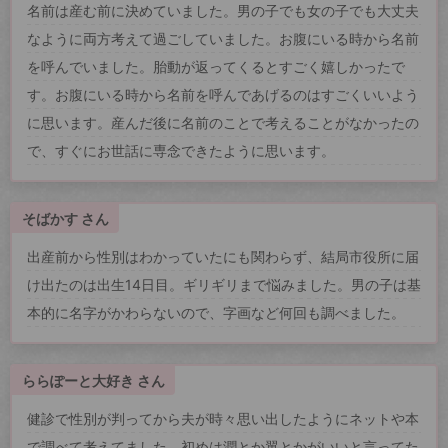
名前は産む前に決めていました。男の子でも女の子でも大丈夫
なように両方考えて過ごしていました。お腹にいる時から名前
を呼んでいました。胎動が返ってくるとすごく嬉しかったで
す。お腹にいる時から名前を呼んであげるのはすごくいいよう
に思います。産んだ後に名前のことで考えることがなかったの
で、すぐにお世話に専念できたように思います。
そばかす さん
出産前から性別はわかっていたにも関わらず、結局市役所に届
け出たのは出生14日目。ギリギリまで悩みました。男の子は基
本的に名字がかわらないので、字画など何回も調べました。
ららぽーと大好き さん
健診で性別が判ってから夫が時々思い出したようにネットや本
で調べて考えてました。初めは潤とか翼とかがいいと言ってた