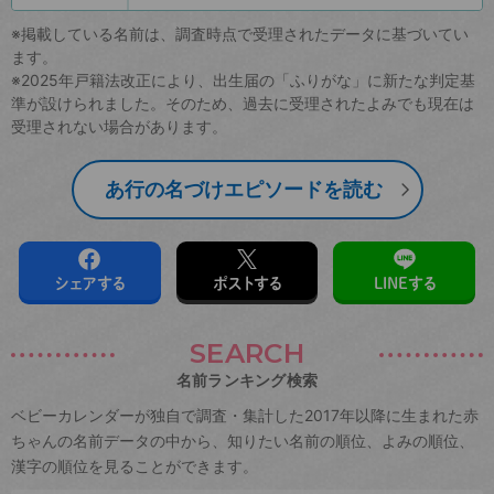
※掲載している名前は、調査時点で受理されたデータに基づいてい
ます。
※2025年戸籍法改正により、出生届の「ふりがな」に新たな判定基
準が設けられました。そのため、過去に受理されたよみでも現在は
受理されない場合があります。
あ行の名づけエピソードを読む
シェアする
ポストする
LINEする
SEARCH
名前ランキング検索
ベビーカレンダーが独自で調査・集計した2017年以降に生まれた赤
ちゃんの名前データの中から、知りたい名前の順位、よみの順位、
漢字の順位を見ることができます。