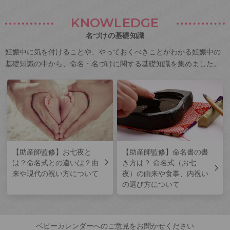
KNOWLEDGE
名づけの基礎知識
妊娠中に気を付けることや、やっておくべきことがわかる妊娠中の
基礎知識の中から、命名・名づけに関する基礎知識を集めました。
【助産師監修】お七夜と
【助産師監修】命名書の書
は？命名式との違いは？由
き方は？ 命名式（お七
来や現代の祝い方について
夜）の由来や食事、内祝い
の選び方について
ベビーカレンダーへのご意見をお聞かせください