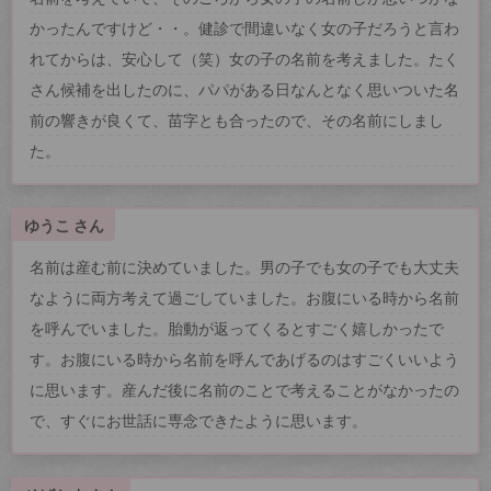
かったんですけど・・。健診で間違いなく女の子だろうと言わ
れてからは、安心して（笑）女の子の名前を考えました。たく
さん候補を出したのに、パパがある日なんとなく思いついた名
前の響きが良くて、苗字とも合ったので、その名前にしまし
た。
ゆうこ さん
名前は産む前に決めていました。男の子でも女の子でも大丈夫
なように両方考えて過ごしていました。お腹にいる時から名前
を呼んでいました。胎動が返ってくるとすごく嬉しかったで
す。お腹にいる時から名前を呼んであげるのはすごくいいよう
に思います。産んだ後に名前のことで考えることがなかったの
で、すぐにお世話に専念できたように思います。