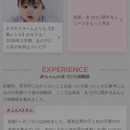
名前・名づけに関するニ
ュースをもっと見る
キラキラネームよりも【古
風レトロ】がキテる！
2026年上半期、女の子に
人気の名前はコレだ♡
EXPERIENCE
赤ちゃんの名づけの体験談
妊娠中、育児中にわからないことがあったり迷ったときに参考にな
るのが先輩ママ達の体験談。ここでは命名・名づけに関するみんな
の体験談を集めました。
きょん×2 さん
妊娠7ヶ月ごろには決めました。最初は男の子と女の子両方の
名前を考えていて、そのころから女の子の名前しか思いつかな