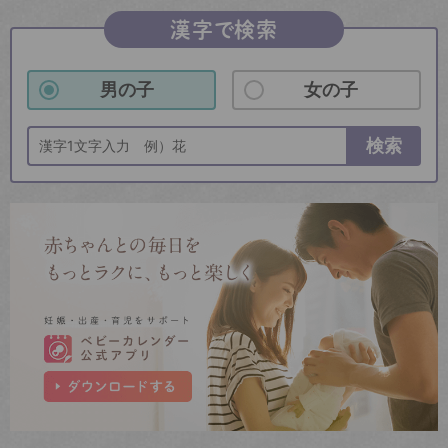
漢字で検索
男の子
女の子
検索