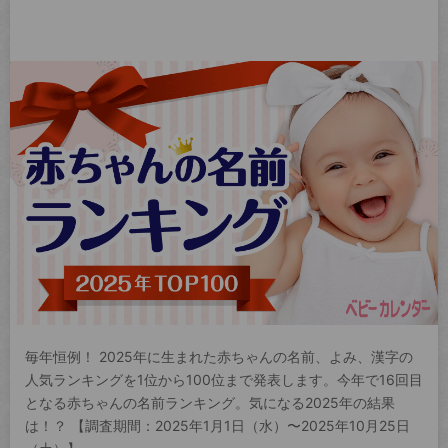
毎年恒例！ 2025年に生まれた赤ちゃんの名前、よみ、漢字の
人気ランキングを1位から100位まで発表します。今年で16回目
となる赤ちゃんの名前ランキング。気になる2025年の結果
は！？ 【調査期間：2025年1月1日（水）〜2025年10月25日