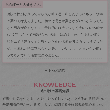
ららぽーと大好き さん
健診で性別が判ってから夫が時々思い出したようにネットや本
で調べて考えてました。初めは潤とか翼とかがいいと言ってた
けど画数が良くなくて、最終的には夫ではなく夫の父の名前か
ら1文字もらって画数がいい名前に決めました。生まれた時に
顔を見て「違うな」と思ったら別の名前を考えるつもりでした
が、生まれた時に立ち会った夫と「いいよね」と言い合い前も
って考えていた名前に決めました。
+ もっと読む
KNOWLEDGE
名づけの基礎知識
妊娠中に気を付けることや、やっておくべきことがわかる妊娠中の
基礎知識の中から、命名・名づけに関する基礎知識を集めました。