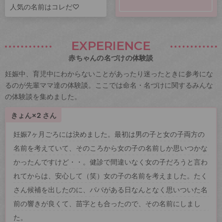
人気の名前はコレだ♡
EXPERIENCE
赤ちゃんの名づけの体験談
妊娠中、育児中にわからないことがあったり迷ったときに参考にな
るのが先輩ママ達の体験談。ここでは命名・名づけに関するみんな
の体験談を集めました。
きょん×2 さん
妊娠7ヶ月ごろには決めました。最初は男の子と女の子両方の
名前を考えていて、そのころから女の子の名前しか思いつかな
かったんですけど・・。健診で間違いなく女の子だろうと言わ
れてからは、安心して（笑）女の子の名前を考えました。たく
さん候補を出したのに、パパがある日なんとなく思いついた名
前の響きが良くて、苗字とも合ったので、その名前にしまし
た。