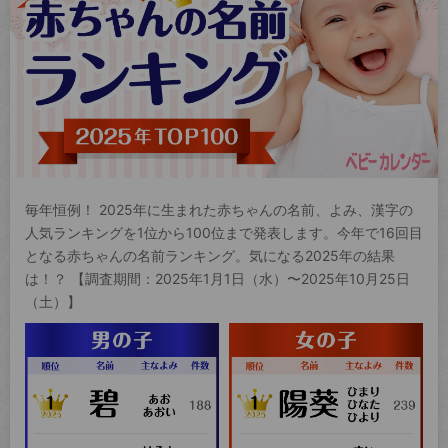
毎年恒例！ 2025年に生まれた赤ちゃんの名前、よみ、漢字の
人気ランキングを1位から100位まで発表します。今年で16回目
となる赤ちゃんの名前ランキング。気になる2025年の結果
は！？ 【調査期間：2025年1月1日（水）〜2025年10月25日
（土）】