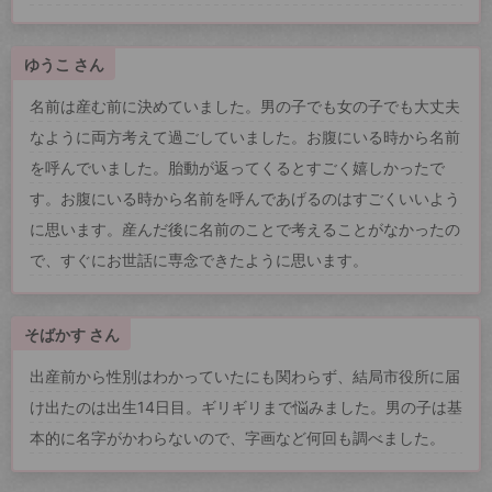
ゆうこ さん
名前は産む前に決めていました。男の子でも女の子でも大丈夫
なように両方考えて過ごしていました。お腹にいる時から名前
を呼んでいました。胎動が返ってくるとすごく嬉しかったで
す。お腹にいる時から名前を呼んであげるのはすごくいいよう
に思います。産んだ後に名前のことで考えることがなかったの
で、すぐにお世話に専念できたように思います。
そばかす さん
出産前から性別はわかっていたにも関わらず、結局市役所に届
け出たのは出生14日目。ギリギリまで悩みました。男の子は基
本的に名字がかわらないので、字画など何回も調べました。