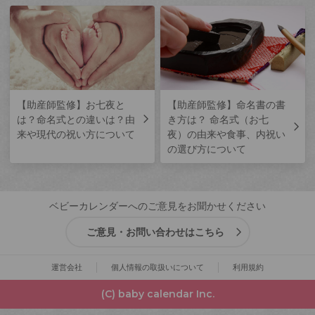
【助産師監修】お七夜と
【助産師監修】命名書の書
は？命名式との違いは？由
き方は？ 命名式（お七
来や現代の祝い方について
夜）の由来や食事、内祝い
の選び方について
ベビーカレンダーへのご意見をお聞かせください
ご意見・お問い合わせはこちら
運営会社
個人情報の取扱いについて
利用規約
(C) baby calendar Inc.