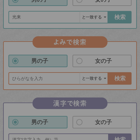
検索
よみで検索
男の子
女の子
検索
漢字で検索
男の子
女の子
検索