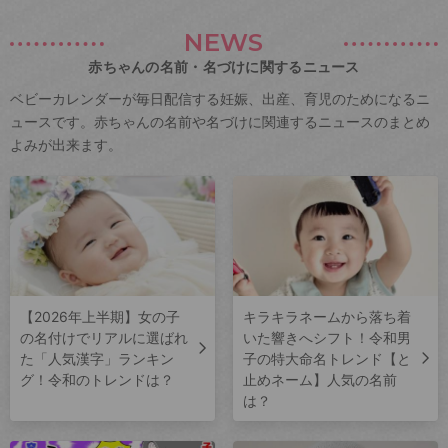
NEWS
赤ちゃんの名前・名づけに関するニュース
ベビーカレンダーが毎日配信する妊娠、出産、育児のためになるニ
ュースです。赤ちゃんの名前や名づけに関連するニュースのまとめ
よみが出来ます。
【2026年上半期】女の子
キラキラネームから落ち着
の名付けでリアルに選ばれ
いた響きへシフト！令和男
た「人気漢字」ランキン
子の特大命名トレンド【と
グ！令和のトレンドは？
止めネーム】人気の名前
は？