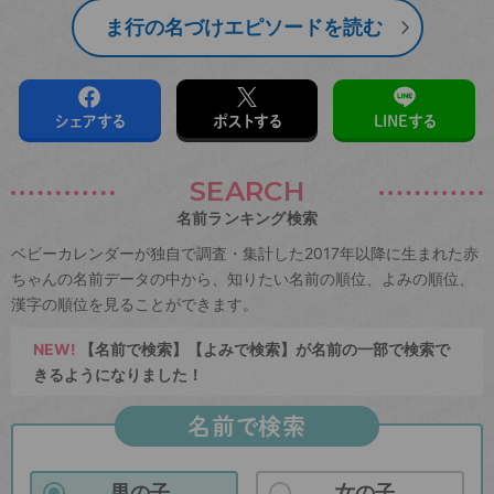
ま行の名づけエピソードを読む
シェアする
ポストする
LINEする
SEARCH
名前ランキング検索
ベビーカレンダーが独自で調査・集計した2017年以降に生まれた赤
ちゃんの名前データの中から、知りたい名前の順位、よみの順位、
漢字の順位を見ることができます。
NEW!
【名前で検索】【よみで検索】が名前の一部で検索で
きるようになりました！
名前で検索
男の子
女の子