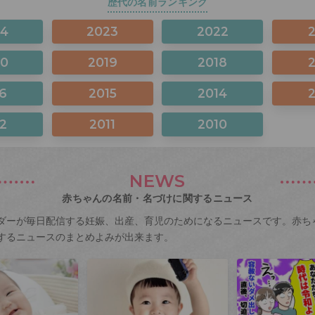
歴代の名前ランキング
24
2023
2022
20
2019
2018
6
2015
2014
2
2011
2010
NEWS
赤ちゃんの名前・名づけに関するニュース
ダーが毎日配信する妊娠、出産、育児のためになるニュースです。赤ち
するニュースのまとめよみが出来ます。