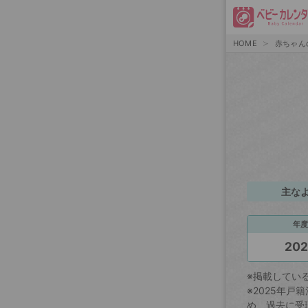
HOME
赤ちゃん
主な
年度
20
※掲載してい
※2025年
め、過去に受