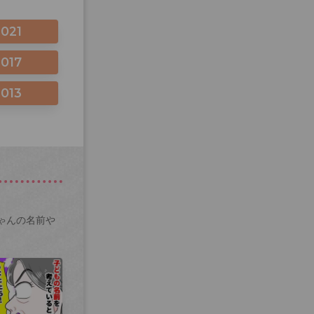
2021
2017
2013
ゃんの名前や