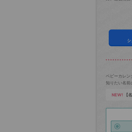
シ
ベビーカレン
知りたい名前
NEW!
【名