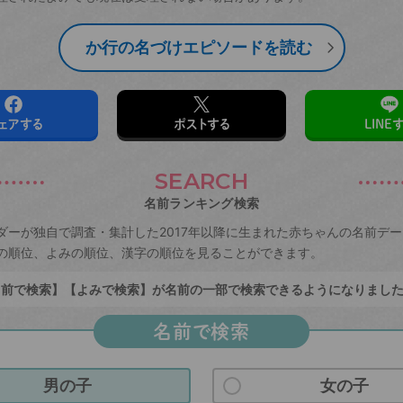
か行の名づけエピソードを読む
ェアする
ポストする
LINE
SEARCH
名前ランキング検索
ダーが独自で調査・集計した2017年以降に生まれた赤ちゃんの名前デ
の順位、よみの順位、漢字の順位を見ることができます。
前で検索】【よみで検索】が名前の一部で検索できるようになりまし
名前で検索
男の子
女の子