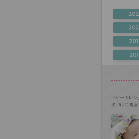
20
20
201
201
ベビーカレン
名づけに関連