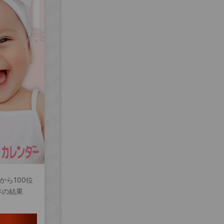
から100位
年の結果