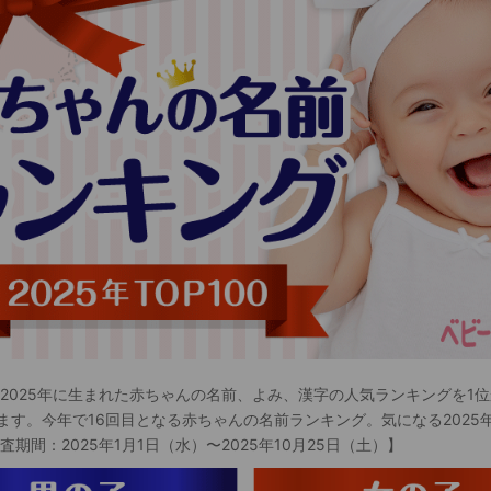
 2025年に生まれた赤ちゃんの名前、よみ、漢字の人気ランキングを1位
ます。今年で16回目となる赤ちゃんの名前ランキング。気になる2025
査期間：2025年1月1日（水）〜2025年10月25日（土）】