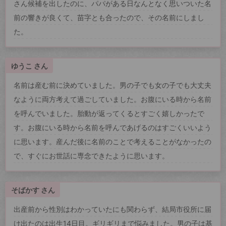
さん候補を出したのに、パパがある日なんとなく思いついた名
前の響きが良くて、苗字とも合ったので、その名前にしまし
た。
ゆうこ さん
名前は産む前に決めていました。男の子でも女の子でも大丈夫
なように両方考えて過ごしていました。お腹にいる時から名前
を呼んでいました。胎動が返ってくるとすごく嬉しかったで
す。お腹にいる時から名前を呼んであげるのはすごくいいよう
に思います。産んだ後に名前のことで考えることがなかったの
で、すぐにお世話に専念できたように思います。
そばかす さん
出産前から性別はわかっていたにも関わらず、結局市役所に届
け出たのは出生14日目。ギリギリまで悩みました。男の子は基