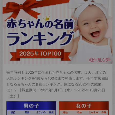
毎年恒例！ 2025年に生まれた赤ちゃんの名前、よみ、漢字の
人気ランキングを1位から100位まで発表します。今年で16回目
となる赤ちゃんの名前ランキング。気になる2025年の結果
は！？ 【調査期間：2025年1月1日（水）〜2025年10月25日
（土）】