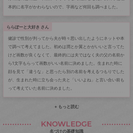
本的に名字がかわらないので、字画など何回も調べました。
ららぽーと大好き さん
健診で性別が判ってから夫が時々思い出したようにネットや本
で調べて考えてました。初めは潤とか翼とかがいいと言ってた
けど画数が良くなくて、最終的には夫ではなく夫の父の名前か
ら1文字もらって画数がいい名前に決めました。生まれた時に
顔を見て「違うな」と思ったら別の名前を考えるつもりでした
が、生まれた時に立ち会った夫と「いいよね」と言い合い前も
って考えていた名前に決めました。
+ もっと読む
KNOWLEDGE
名づけの基礎知識