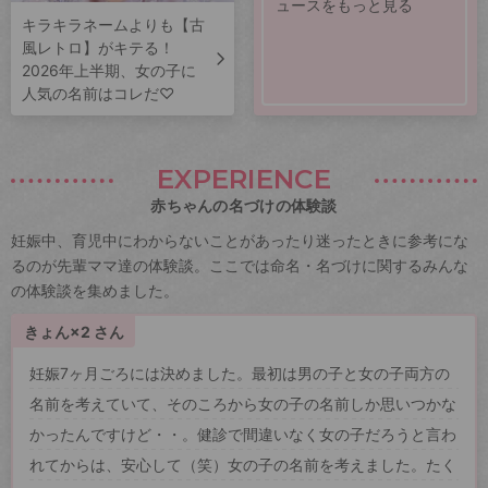
ュースをもっと見る
キラキラネームよりも【古
風レトロ】がキテる！
2026年上半期、女の子に
人気の名前はコレだ♡
EXPERIENCE
赤ちゃんの名づけの体験談
妊娠中、育児中にわからないことがあったり迷ったときに参考にな
るのが先輩ママ達の体験談。ここでは命名・名づけに関するみんな
の体験談を集めました。
きょん×2 さん
妊娠7ヶ月ごろには決めました。最初は男の子と女の子両方の
名前を考えていて、そのころから女の子の名前しか思いつかな
かったんですけど・・。健診で間違いなく女の子だろうと言わ
れてからは、安心して（笑）女の子の名前を考えました。たく