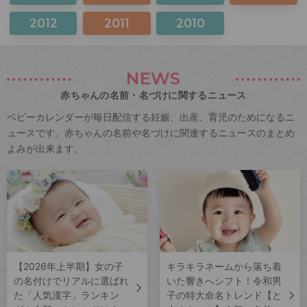
2012
2011
2010
NEWS
赤ちゃんの名前・名づけに関するニュース
ベビーカレンダーが毎日配信する妊娠、出産、育児のためになるニ
ュースです。赤ちゃんの名前や名づけに関連するニュースのまとめ
よみが出来ます。
【2026年上半期】女の子
キラキラネームから落ち着
の名付けでリアルに選ばれ
いた響きへシフト！令和男
た「人気漢字」ランキン
子の特大命名トレンド【と