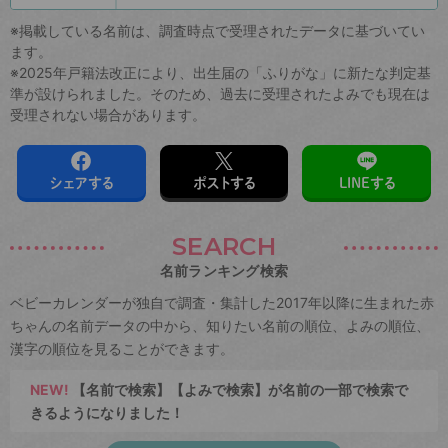
※掲載している名前は、調査時点で受理されたデータに基づいてい
ます。
※2025年戸籍法改正により、出生届の「ふりがな」に新たな判定基
準が設けられました。そのため、過去に受理されたよみでも現在は
受理されない場合があります。
シェアする
ポストする
LINEする
SEARCH
名前ランキング検索
ベビーカレンダーが独自で調査・集計した2017年以降に生まれた赤
ちゃんの名前データの中から、知りたい名前の順位、よみの順位、
漢字の順位を見ることができます。
NEW!
【名前で検索】【よみで検索】が名前の一部で検索で
きるようになりました！