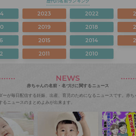
歴代の名前ランキング
24
2023
2022
20
2019
2018
6
2015
2014
2
2011
2010
NEWS
赤ちゃんの名前・名づけに関するニュース
ダーが毎日配信する妊娠、出産、育児のためになるニュースです。赤ち
するニュースのまとめよみが出来ます。