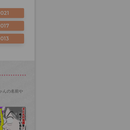
2021
2017
2013
ゃんの名前や