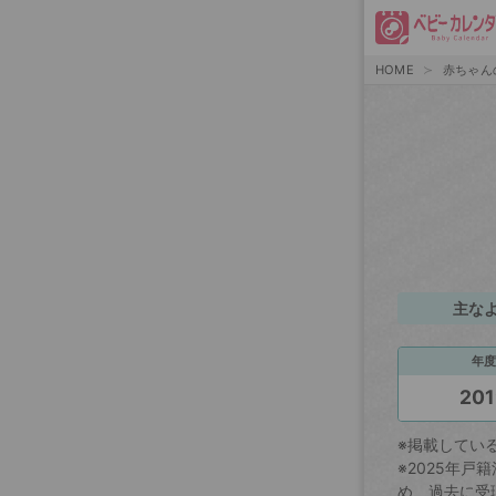
HOME
赤ちゃん
主な
年度
201
※掲載してい
※2025年
め、過去に受