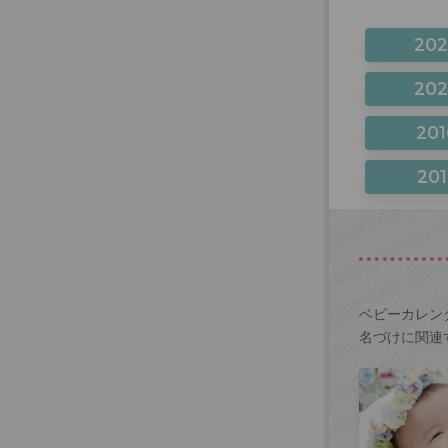
20
20
201
201
ベビーカレン
名づけに関連