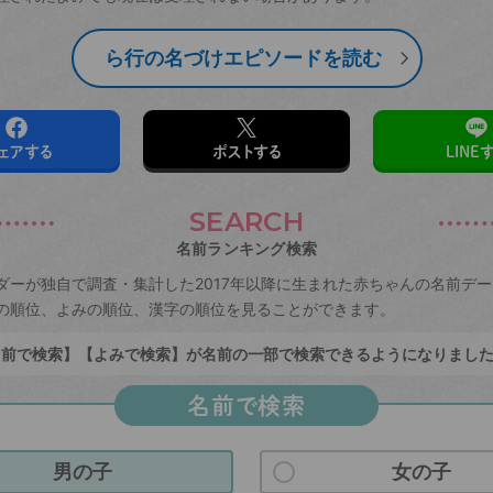
ら行の名づけエピソードを読む
ェアする
ポストする
LINE
SEARCH
名前ランキング検索
ダーが独自で調査・集計した2017年以降に生まれた赤ちゃんの名前デ
の順位、よみの順位、漢字の順位を見ることができます。
前で検索】【よみで検索】が名前の一部で検索できるようになりまし
名前で検索
男の子
女の子