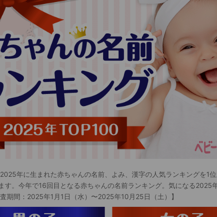
 2025年に生まれた赤ちゃんの名前、よみ、漢字の人気ランキングを1位
ます。今年で16回目となる赤ちゃんの名前ランキング。気になる2025
査期間：2025年1月1日（水）〜2025年10月25日（土）】