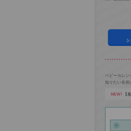
シ
ベビーカレン
知りたい名前
NEW!
【名