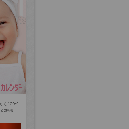
から100位
年の結果