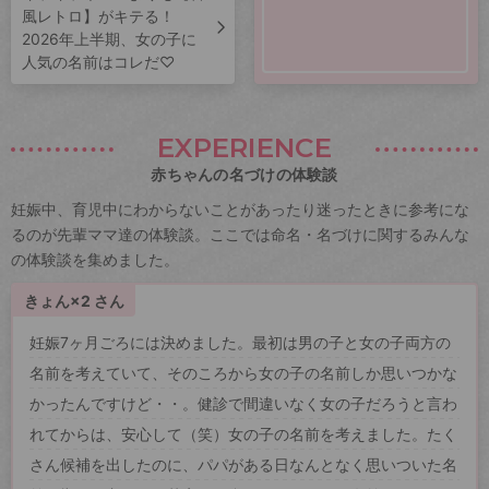
風レトロ】がキテる！
2026年上半期、女の子に
人気の名前はコレだ♡
EXPERIENCE
赤ちゃんの名づけの体験談
妊娠中、育児中にわからないことがあったり迷ったときに参考にな
るのが先輩ママ達の体験談。ここでは命名・名づけに関するみんな
の体験談を集めました。
きょん×2 さん
妊娠7ヶ月ごろには決めました。最初は男の子と女の子両方の
名前を考えていて、そのころから女の子の名前しか思いつかな
かったんですけど・・。健診で間違いなく女の子だろうと言わ
れてからは、安心して（笑）女の子の名前を考えました。たく
さん候補を出したのに、パパがある日なんとなく思いついた名