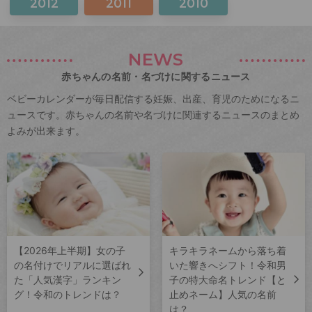
2012
2011
2010
NEWS
赤ちゃんの名前・名づけに関するニュース
ベビーカレンダーが毎日配信する妊娠、出産、育児のためになるニ
ュースです。赤ちゃんの名前や名づけに関連するニュースのまとめ
よみが出来ます。
【2026年上半期】女の子
キラキラネームから落ち着
の名付けでリアルに選ばれ
いた響きへシフト！令和男
た「人気漢字」ランキン
子の特大命名トレンド【と
グ！令和のトレンドは？
止めネーム】人気の名前
は？