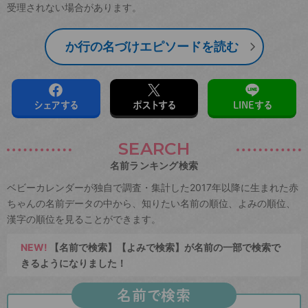
受理されない場合があります。
か行の名づけエピソードを読む
シェアする
ポストする
LINEする
SEARCH
名前ランキング検索
ベビーカレンダーが独自で調査・集計した2017年以降に生まれた赤
ちゃんの名前データの中から、知りたい名前の順位、よみの順位、
漢字の順位を見ることができます。
NEW!
【名前で検索】【よみで検索】が名前の一部で検索で
きるようになりました！
名前で検索