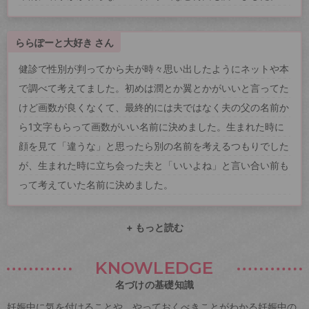
ららぽーと大好き さん
健診で性別が判ってから夫が時々思い出したようにネットや本
で調べて考えてました。初めは潤とか翼とかがいいと言ってた
けど画数が良くなくて、最終的には夫ではなく夫の父の名前か
ら1文字もらって画数がいい名前に決めました。生まれた時に
顔を見て「違うな」と思ったら別の名前を考えるつもりでした
が、生まれた時に立ち会った夫と「いいよね」と言い合い前も
って考えていた名前に決めました。
+ もっと読む
KNOWLEDGE
名づけの基礎知識
妊娠中に気を付けることや、やっておくべきことがわかる妊娠中の