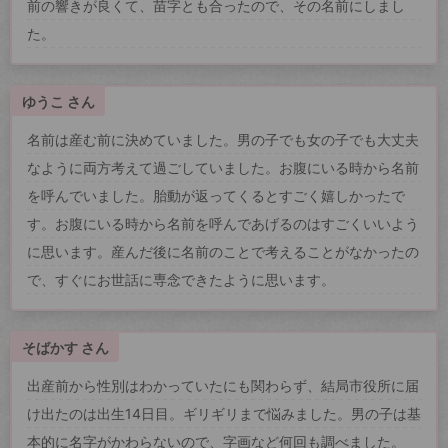
前の響きが良くて、苗字とも合ったので、その名前にしまし
た。
ゆうこ さん
名前は産む前に決めていました。男の子でも女の子でも大丈夫
なように両方考えて過ごしていました。お腹にいる時から名前
を呼んでいました。胎動が返ってくるとすごく嬉しかったで
す。お腹にいる時から名前を呼んであげるのはすごくいいよう
に思います。産んだ後に名前のことで考えることがなかったの
で、すぐにお世話に専念できたように思います。
そばかす さん
出産前から性別はわかっていたにも関わらず、結局市役所に届
け出たのは出生14日目。ギリギリまで悩みました。男の子は基
本的に名字がかわらないので、字画など何回も調べました。