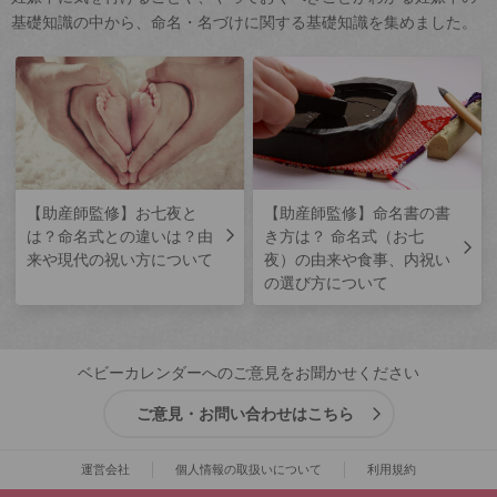
基礎知識の中から、命名・名づけに関する基礎知識を集めました。
【助産師監修】お七夜と
【助産師監修】命名書の書
は？命名式との違いは？由
き方は？ 命名式（お七
来や現代の祝い方について
夜）の由来や食事、内祝い
の選び方について
ベビーカレンダーへのご意見をお聞かせください
ご意見・お問い合わせはこちら
運営会社
個人情報の取扱いについて
利用規約