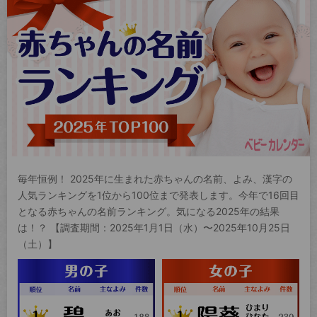
毎年恒例！ 2025年に生まれた赤ちゃんの名前、よみ、漢字の
人気ランキングを1位から100位まで発表します。今年で16回目
となる赤ちゃんの名前ランキング。気になる2025年の結果
は！？ 【調査期間：2025年1月1日（水）〜2025年10月25日
（土）】