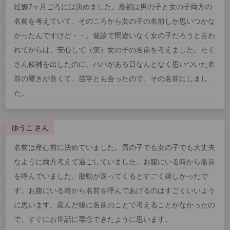
妊娠7ヶ月ごろには決めました。最初は男の子と女の子両方の
名前を考えていて、そのころから女の子の名前しか思いつかな
かったんですけど・・。健診で間違いなく女の子だろうと言わ
れてからは、安心して（笑）女の子の名前を考えました。たく
さん候補を出したのに、パパがある日なんとなく思いついた名
前の響きが良くて、苗字とも合ったので、その名前にしまし
た。
ゆうこ さん
名前は産む前に決めていました。男の子でも女の子でも大丈夫
なように両方考えて過ごしていました。お腹にいる時から名前
を呼んでいました。胎動が返ってくるとすごく嬉しかったで
す。お腹にいる時から名前を呼んであげるのはすごくいいよう
に思います。産んだ後に名前のことで考えることがなかったの
で、すぐにお世話に専念できたように思います。