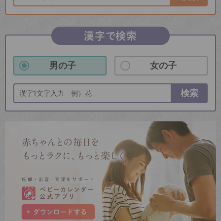
漢字で検索
男の子
女の子
検索