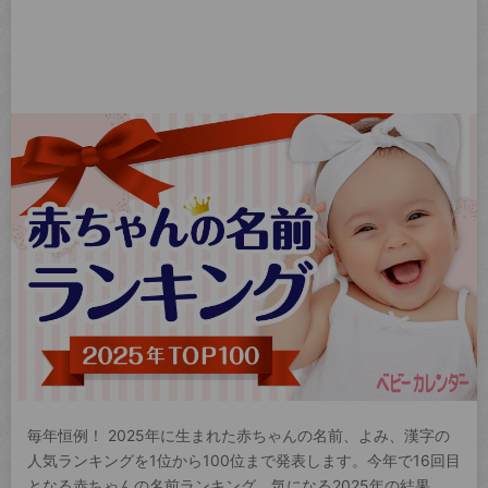
毎年恒例！ 2025年に生まれた赤ちゃんの名前、よみ、漢字の
人気ランキングを1位から100位まで発表します。今年で16回目
となる赤ちゃんの名前ランキング。気になる2025年の結果