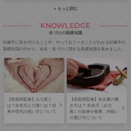
+ もっと読む
KNOWLEDGE
名づけの基礎知識
妊娠中に気を付けることや、やっておくべきことがわかる妊娠中の
基礎知識の中から、命名・名づけに関する基礎知識を集めました。
【助産師監修】お七夜と
【助産師監修】命名書の書
は？命名式との違いは？由
き方は？ 命名式（お七
来や現代の祝い方について
夜）の由来や食事、内祝い
の選び方について