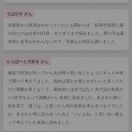
そばかす さん
出産前から性別はわかっていたにも関わらず、結局市役所に届
け出たのは出生14日目。ギリギリまで悩みました。男の子は基
本的に名字がかわらないので、字画など何回も調べました。
ららぽーと大好き さん
健診で性別が判ってから夫が時々思い出したようにネットや本
で調べて考えてました。初めは潤とか翼とかがいいと言ってた
けど画数が良くなくて、最終的には夫ではなく夫の父の名前か
ら1文字もらって画数がいい名前に決めました。生まれた時に
顔を見て「違うな」と思ったら別の名前を考えるつもりでした
が、生まれた時に立ち会った夫と「いいよね」と言い合い前も
って考えていた名前に決めました。